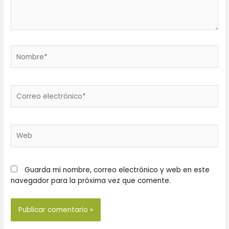
Nombre*
Correo
electrónico*
Web
Guarda mi nombre, correo electrónico y web en este
navegador para la próxima vez que comente.