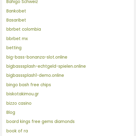
Bahigo Schweiz
Bankobet
Basaribet
bbrbet colombia
bbrbet mx
betting
big-bass-bonanza-slot.online
bigbasssplash-echtgeld-spielen.online
bigbasssplash1-demo.online
bingo bash free chips
biskotakimou.gr
bizzo casino
Blog
board kings free gems diamonds
book of ra