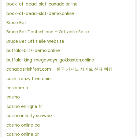
book-of-dead-slot-canada.online
book-of-dead-slot-demo.online
Bruce Bet
Bruce Bet Deutschland – Offizielle Seite
Bruce Bet Offizielle Website
buffalo-blitz-demo.online
buffalo-king-megaways-gokkasten.online
canadasirishfest.com – 한국 카지노 사이트 신규 랭킹
cash frenzy free coins
casibom tr
casino
casino en ligne fr
casino infinity schweiz
casino onlina ca
casino online ar