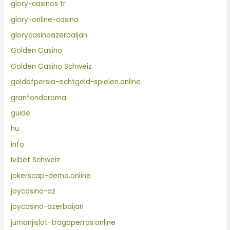
glory-casinos tr
glory-online-casino
glorycasinoazerbaijan
Golden Casino
Golden Casino Schweiz
goldofpersia-echtgeld-spielen.online
granfondoroma
guide
hu
info
Ivibet Schweiz
jokerscap-demo.online
joycasino-az
joycasino-azerbaijan
jumanjislot-tragaperras.online