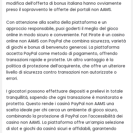
modifica dell’offerta di bonus italiana hanno ovviamente
preso il sopravvento le offerte dei portali non AAMS.
Con attenzione alla scelta della piattaforma e un
approccio responsabile, puoi goderti il meglio del gioco
online in modo sicuro e conveniente. Fat Pirate è un casino
online non AAMS con PayPal che combina sicurezza, varietà
di giochi e bonus di benvenuto generosi. La piattaforma
accetta PayPal come metodo di pagamento, offrendo
transazioni rapide e protette. Un altro vantaggio è la
politica di protezione dell’acquirente, che offre un ulteriore
livello di sicurezza contro transazioni non autorizzate o
errori.
I giocatori possono effettuare depositi e prelievi in totale
tranquillità, sapendo che ogni transazione è monitorata e
protetta. Questo rende i casinò PayPal non AAMS una
scelta ideale per chi cerca un ambiente di gioco sicuro,
combinando la protezione di PayPal con l’accessibilità dei
casino non AAMS. La piattaforma offre un’ampia selezione
di slot e giochi da casinò sicuri e affidabili, garantendo