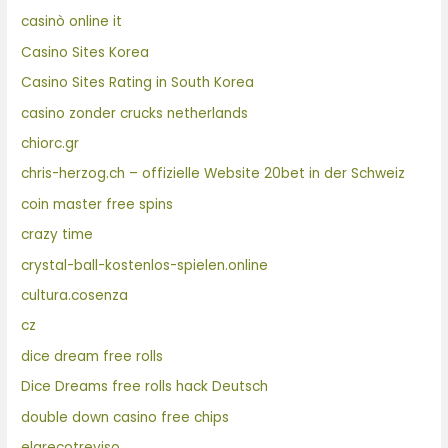
casinò online it
Casino Sites Korea
Casino Sites Rating in South Korea
casino zonder crucks netherlands
chiorc.gr
chris-herzog.ch – offizielle Website 20bet in der Schweiz
coin master free spins
crazy time
crystal-ball-kostenlos-spielen.online
cultura.cosenza
cz
dice dream free rolls
Dice Dreams free rolls hack Deutsch
double down casino free chips
elgrecotreviso