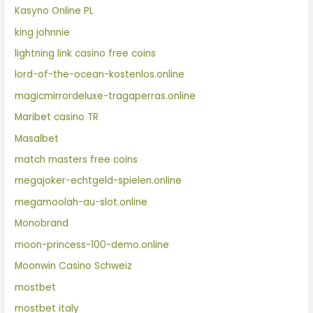
Kasyno Online PL
king johnnie
lightning link casino free coins
lord-of-the-ocean-kostenlos.online
magicmirrordeluxe-tragaperras.online
Maribet casino TR
Masalbet
match masters free coins
megajoker-echtgeld-spielen.online
megamoolah-au-slot.online
Monobrand
moon-princess-100-demo.online
Moonwin Casino Schweiz
mostbet
mostbet italy