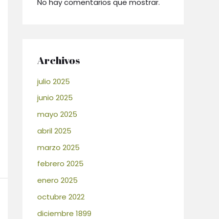
No hay comentarios que mostrar.
Archivos
julio 2025
junio 2025
mayo 2025
abril 2025
marzo 2025
febrero 2025
enero 2025
octubre 2022
diciembre 1899