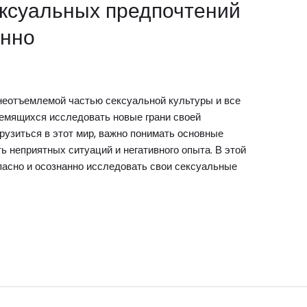
ксуальных предпочтений
анно
неотъемлемой частью сексуальной культуры и все
ремящихся исследовать новые грани своей
рузиться в этот мир, важно понимать основные
ь неприятных ситуаций и негативного опыта. В этой
пасно и осознанно исследовать свои сексуальные