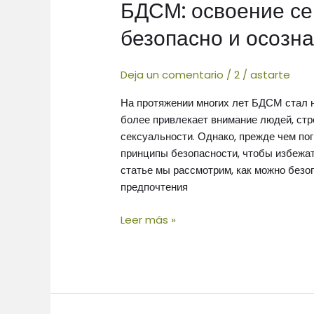
БДСМ: освоение се
БДСМ:
освоение
безопасно и осозн
сексуальных
предпочтений
безопасно
Deja un comentario
/
2
/
astarte
и
На протяжении многих лет БДСМ стал 
осознанно
более привлекает внимание людей, ст
сексуальности. Однако, прежде чем пог
принципы безопасности, чтобы избежат
статье мы рассмотрим, как можно безо
предпочтения
Leer más »