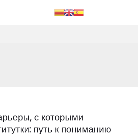
арьеры, с которыми
итутки: путь к пониманию