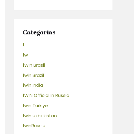
Categorías
1
1w
1Win Brasil
1win Brazil
1win India
1WIN Official In Russia
1win Turkiye
1win uzbekistan
1winRussia