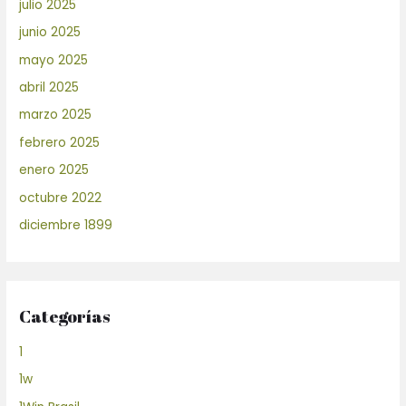
julio 2025
junio 2025
mayo 2025
abril 2025
marzo 2025
febrero 2025
enero 2025
octubre 2022
diciembre 1899
Categorías
1
1w