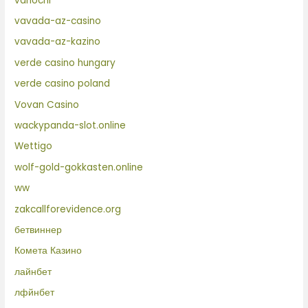
vanocni
vavada-az-casino
vavada-az-kazino
verde casino hungary
verde casino poland
Vovan Casino
wackypanda-slot.online
Wettigo
wolf-gold-gokkasten.online
ww
zakcallforevidence.org
бетвиннер
Комета Казино
лайнбет
лфйнбет