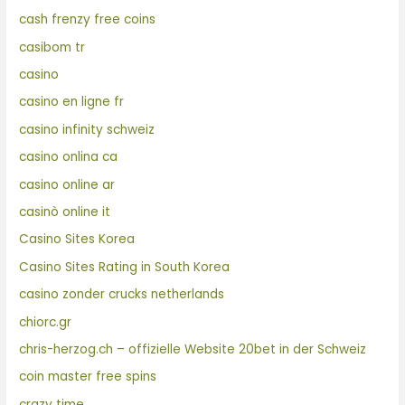
cash frenzy free coins
casibom tr
casino
casino en ligne fr
casino infinity schweiz
casino onlina ca
casino online ar
casinò online it
Casino Sites Korea
Casino Sites Rating in South Korea
casino zonder crucks netherlands
chiorc.gr
chris-herzog.ch – offizielle Website 20bet in der Schweiz
coin master free spins
crazy time