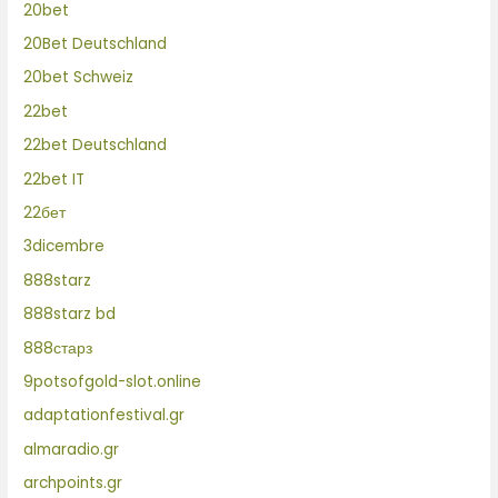
20bet
20Bet Deutschland
20bet Schweiz
22bet
22bet Deutschland
22bet IT
22бет
3dicembre
888starz
888starz bd
888старз
9potsofgold-slot.online
adaptationfestival.gr
almaradio.gr
archpoints.gr