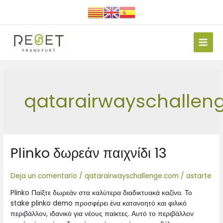
Ir
al
contenido
Main
Men
qatarairwayschallen
Plinko δωρεάν παιχνίδι 13
Plinko
δωρεάν
παιχνίδι
Deja un comentario
/
qatarairwayschallenge.com
/
astarte
13
Plinko Παίξτε δωρεάν στα καλύτερα διαδικτυακά καζίνο. Το
stake plinko demo προσφέρει ένα κατανοητό και φιλικό
περιβάλλον, ιδανικό για νέους παίκτες. Αυτό το περιβάλλον