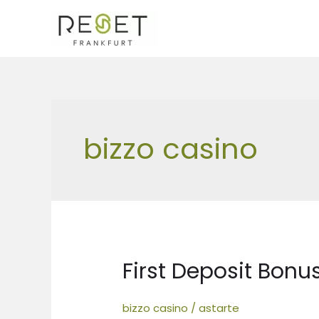
Ir
al
contenido
bizzo casino
First Deposit Bon
First
Deposit
Bonus
bizzo casino
/
astarte
Way