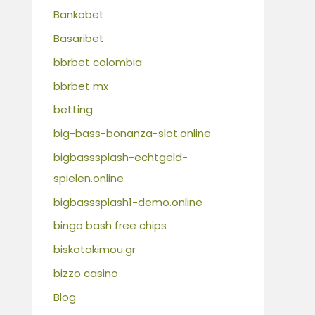
Bankobet
Basaribet
bbrbet colombia
bbrbet mx
betting
big-bass-bonanza-slot.online
bigbasssplash-echtgeld-
spielen.online
bigbasssplash1-demo.online
bingo bash free chips
biskotakimou.gr
bizzo casino
Blog