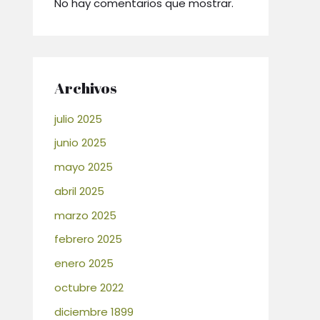
No hay comentarios que mostrar.
Archivos
julio 2025
junio 2025
mayo 2025
abril 2025
marzo 2025
febrero 2025
enero 2025
octubre 2022
diciembre 1899