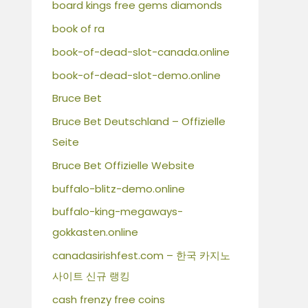
board kings free gems diamonds
book of ra
book-of-dead-slot-canada.online
book-of-dead-slot-demo.online
Bruce Bet
Bruce Bet Deutschland – Offizielle
Seite
Bruce Bet Offizielle Website
buffalo-blitz-demo.online
buffalo-king-megaways-
gokkasten.online
canadasirishfest.com – 한국 카지노
사이트 신규 랭킹
cash frenzy free coins