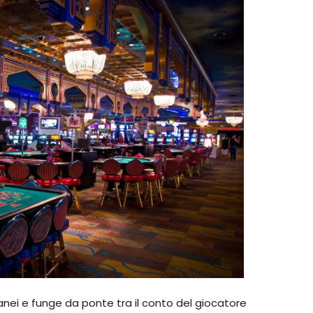
ei e funge da ponte tra il conto del giocatore