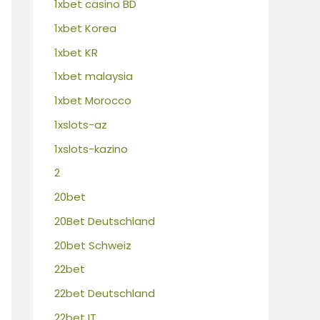
1xbet casino BD
1xbet Korea
1xbet KR
1xbet malaysia
1xbet Morocco
1xslots-az
1xslots-kazino
2
20bet
20Bet Deutschland
20bet Schweiz
22bet
22bet Deutschland
22bet IT