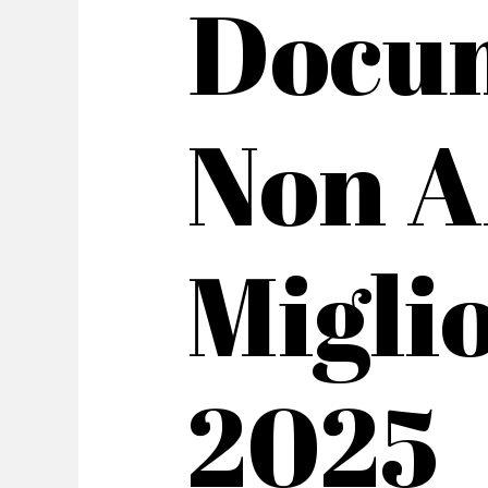
Docu
Non A
Miglio
2025