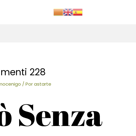
umenti 228
mocenigo
/ Por
astarte
ò Senza