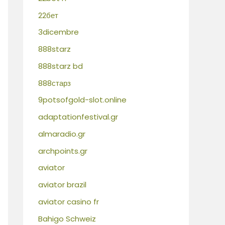
22бет
3dicembre
888starz
888starz bd
888старз
9potsofgold-slot.online
adaptationfestival.gr
almaradio.gr
archpoints.gr
aviator
aviator brazil
aviator casino fr
Bahigo Schweiz