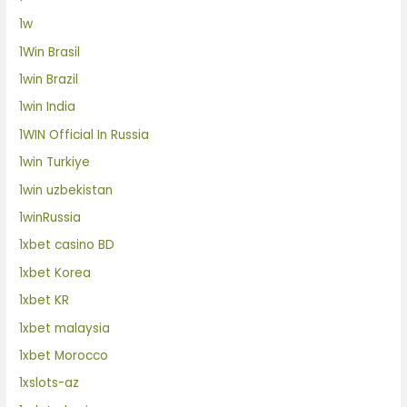
1w
1Win Brasil
1win Brazil
1win India
1WIN Official In Russia
1win Turkiye
1win uzbekistan
1winRussia
1xbet casino BD
1xbet Korea
1xbet KR
1xbet malaysia
1xbet Morocco
1xslots-az