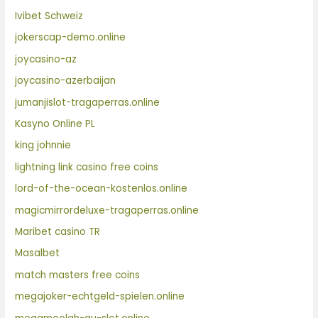
Ivibet Schweiz
jokerscap-demo.online
joycasino-az
joycasino-azerbaijan
jumanjislot-tragaperras.online
Kasyno Online PL
king johnnie
lightning link casino free coins
lord-of-the-ocean-kostenlos.online
magicmirrordeluxe-tragaperras.online
Maribet casino TR
Masalbet
match masters free coins
megajoker-echtgeld-spielen.online