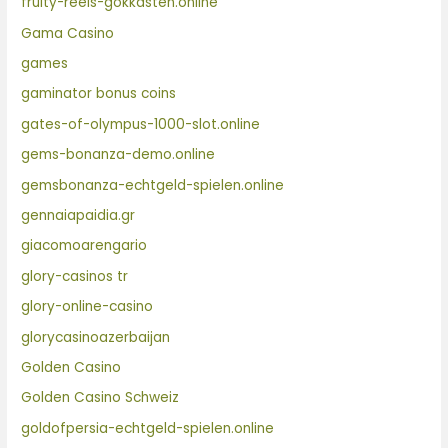
fruity-reels-gokkasten.online
Gama Casino
games
gaminator bonus coins
gates-of-olympus-1000-slot.online
gems-bonanza-demo.online
gemsbonanza-echtgeld-spielen.online
gennaiapaidia.gr
giacomoarengario
glory-casinos tr
glory-online-casino
glorycasinoazerbaijan
Golden Casino
Golden Casino Schweiz
goldofpersia-echtgeld-spielen.online