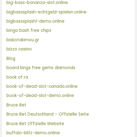
big-bass-bonanza-slot.online
bigbasssplash-echtgeld-spielen.online
bigbasssplash1-demo.online
bingo bash free chips
biskotakimou.gr
bizzo casino
Blog
board kings free gems diamonds
book of ra
book-of-dead-slot-canada.online
book-of-dead-slot-demo.online
Bruce Bet
Bruce Bet Deutschland – Offizielle Seite
Bruce Bet Offizielle Website
buffalo-blitz-demo.online