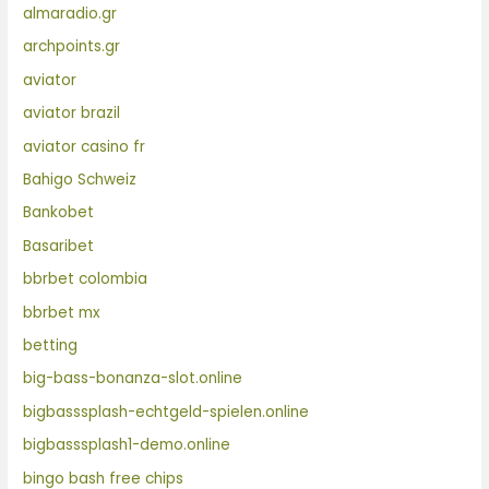
almaradio.gr
archpoints.gr
aviator
aviator brazil
aviator casino fr
Bahigo Schweiz
Bankobet
Basaribet
bbrbet colombia
bbrbet mx
betting
big-bass-bonanza-slot.online
bigbasssplash-echtgeld-spielen.online
bigbasssplash1-demo.online
bingo bash free chips