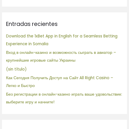
u
s
c
Entradas recientes
a
r
Download the 1xBet App in English for a Seamless Betting
p
Experience in Somalia
o
Вход в онлайн-казино и возможность сыграть в авиатор –
r
крупнейшие игровые сайты Украины
:
(sin título)
Как Сегодня Получить Доступ на Сайт All Right Casino –
Легко и Быстро
Без регистрации в онлайн-казино играть ваше удовольствие:
выберите игру и начните!