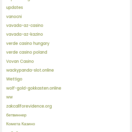
updates
vanocni
vavada-az-casino
vavada-az-kazino
verde casino hungary
verde casino poland
Vovan Casino
wackypanda-slot.online
Wettigo
wolf-gold-gokkasten.online
ww
zakcallforevidence.org
бетвиннер
Комета Казино