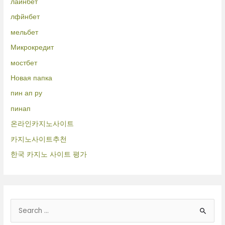
лайнбет
лфйнбет
мельбет
Микрокредит
мостбет
Новая папка
пин ап ру
пинап
온라인카지노사이트
카지노사이트추천
한국 카지노 사이트 평가
B