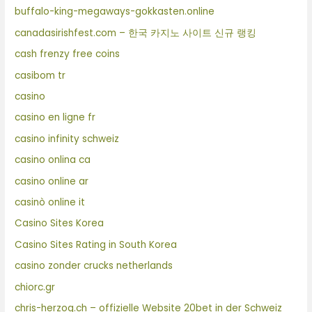
buffalo-king-megaways-gokkasten.online
canadasirishfest.com – 한국 카지노 사이트 신규 랭킹
cash frenzy free coins
casibom tr
casino
casino en ligne fr
casino infinity schweiz
casino onlina ca
casino online ar
casinò online it
Casino Sites Korea
Casino Sites Rating in South Korea
casino zonder crucks netherlands
chiorc.gr
chris-herzog.ch – offizielle Website 20bet in der Schweiz