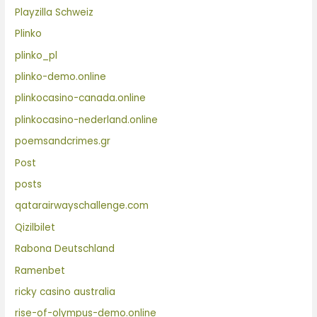
Playzilla Schweiz
Plinko
plinko_pl
plinko-demo.online
plinkocasino-canada.online
plinkocasino-nederland.online
poemsandcrimes.gr
Post
posts
qatarairwayschallenge.com
Qizilbilet
Rabona Deutschland
Ramenbet
ricky casino australia
rise-of-olympus-demo.online