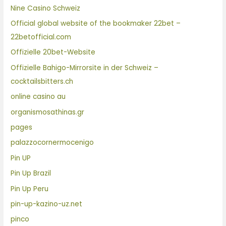
Nine Casino Schweiz
Official global website of the bookmaker 22bet –
22betofficial.com
Offizielle 20bet-Website
Offizielle Bahigo-Mirrorsite in der Schweiz –
cocktailsbitters.ch
online casino au
organismosathinas.gr
pages
palazzocornermocenigo
Pin UP
Pin Up Brazil
Pin Up Peru
pin-up-kazino-uz.net
pinco