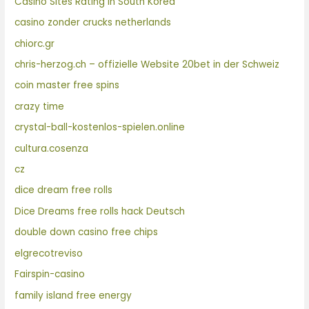
Casino Sites Rating in South Korea
casino zonder crucks netherlands
chiorc.gr
chris-herzog.ch – offizielle Website 20bet in der Schweiz
coin master free spins
crazy time
crystal-ball-kostenlos-spielen.online
cultura.cosenza
cz
dice dream free rolls
Dice Dreams free rolls hack Deutsch
double down casino free chips
elgrecotreviso
Fairspin-casino
family island free energy