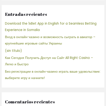
Entradas recientes
Download the 1xBet App in English for a Seamless Betting
Experience in Somalia
Вход в онлайн-казино и возможность сыграть в авиатор –
крупнейшие игровые сайты Украины
(sin título)
Как Сегодня Получить Доступ на Сайт All Right Casino –
Легко и Быстро
Без регистрации в онлайн-казино играть ваше удовольствие:
выберите игру и начните!
Comentarios recientes