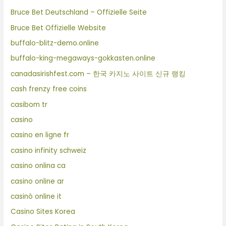
Bruce Bet Deutschland – Offizielle Seite
Bruce Bet Offizielle Website
buffalo-blitz-demo.online
buffalo-king-megaways-gokkasten.online
canadasirishfest.com – 한국 카지노 사이트 신규 랭킹
cash frenzy free coins
casibom tr
casino
casino en ligne fr
casino infinity schweiz
casino onlina ca
casino online ar
casinò online it
Casino Sites Korea