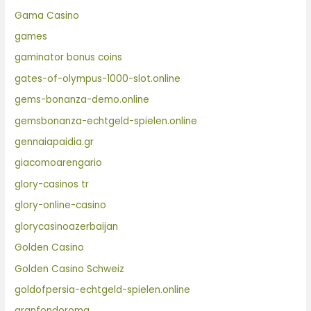
Gama Casino
games
gaminator bonus coins
gates-of-olympus-1000-slot.online
gems-bonanza-demo.online
gemsbonanza-echtgeld-spielen.online
gennaiapaidia.gr
giacomoarengario
glory-casinos tr
glory-online-casino
glorycasinoazerbaijan
Golden Casino
Golden Casino Schweiz
goldofpersia-echtgeld-spielen.online
granfondoroma