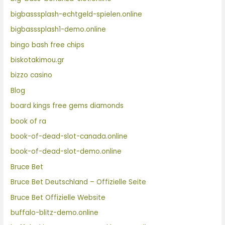
bigbasssplash-echtgeld-spielen.online
bigbasssplash1-demo.online
bingo bash free chips
biskotakimou.gr
bizzo casino
Blog
board kings free gems diamonds
book of ra
book-of-dead-slot-canada.online
book-of-dead-slot-demo.online
Bruce Bet
Bruce Bet Deutschland – Offizielle Seite
Bruce Bet Offizielle Website
buffalo-blitz-demo.online