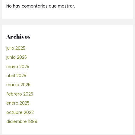
No hay comentarios que mostrar.
Archivos
julio 2025
junio 2025
mayo 2025
abril 2025
marzo 2025
febrero 2025
enero 2025
octubre 2022
diciembre 1899