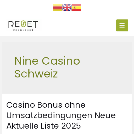
Ir
al
contenido
Main
Men
Nine Casino
Schweiz
Casino Bonus ohne
Casino
Bonus
Umsatzbedingungen Neue
ohne
Umsatzbedingungen
Aktuelle Liste 2025
Neue
Aktuelle