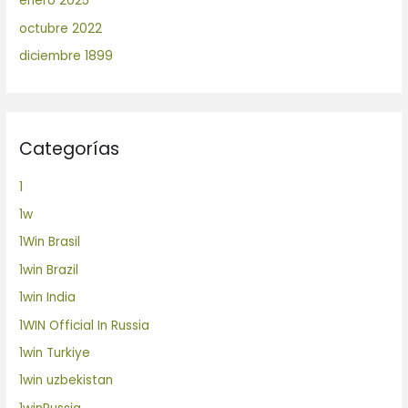
enero 2025
octubre 2022
diciembre 1899
Categorías
1
1w
1Win Brasil
1win Brazil
1win India
1WIN Official In Russia
1win Turkiye
1win uzbekistan