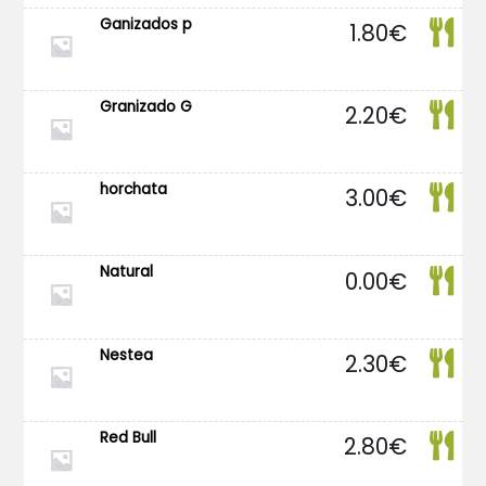
Ganizados p
1.80
€
Granizado G
2.20
€
horchata
3.00
€
Natural
0.00
€
Nestea
2.30
€
Red Bull
2.80
€