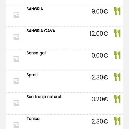
SANGRIA
9.00
€
SANGRIA CAVA
12.00
€
Sense gel
0.00
€
Sprait
2.30
€
Suc tronja natural
3.20
€
Tonica
2.30
€