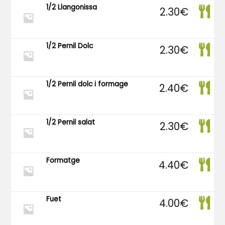
1/2 Llangonissa
2.30
€
1/2 Pernil Dolc
2.30
€
1/2 Pernil dolc i formage
2.40
€
1/2 Pernil salat
2.30
€
Formatge
4.40
€
Fuet
4.00
€