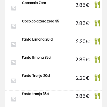
Cocacola Zero
2.85
€
Coco.cola.zero.zero 35
2.85
€
Fanta Llimona 20 cl
2.20
€
Fanta llimona 35cl
2.85
€
Fanta Tronja 20cl
2.20
€
Fanta tronja 35cl
2.85
€