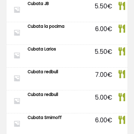
Cubata JB
5.50
€
Cubata la pocima
6.00
€
Cubata Larios
5.50
€
Cubata redbull
7.00
€
Cubata redbull
5.00
€
Cubata Smirnoff
6.00
€