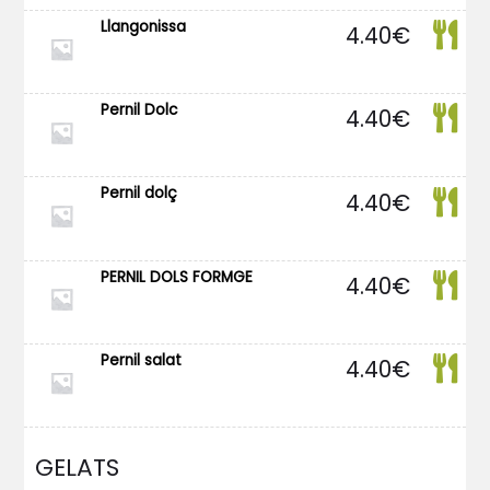
Llangonissa
4.40
€
Pernil Dolc
4.40
€
Pernil dolç
4.40
€
PERNIL DOLS FORMGE
4.40
€
Pernil salat
4.40
€
GELATS