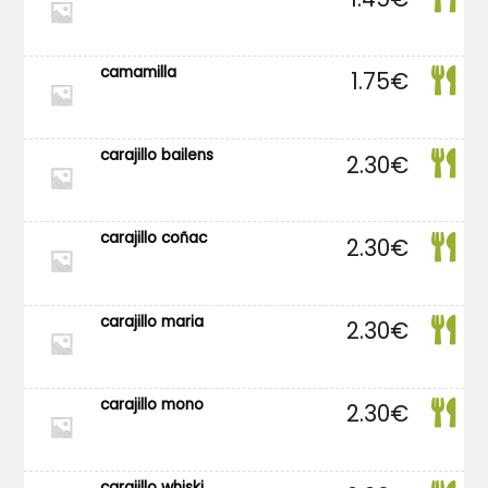
camamilla
1.75
€
carajillo bailens
2.30
€
carajillo coñac
2.30
€
carajillo maria
2.30
€
carajillo mono
2.30
€
carajillo whiski