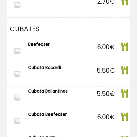
2.70
€
CUBATES
Beefeater
6.00
€
Cubata Bacardi
5.50
€
Cubata Ballantines
5.50
€
Cubata Beefeater
6.00
€