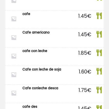
cafe
1.45
€
Cafe americano
1.45
€
cafe con leche
1.85
€
Cafe con leche de soja
1.60
€
Cafe conleche desca
1.75
€
cafe des
1.45
€