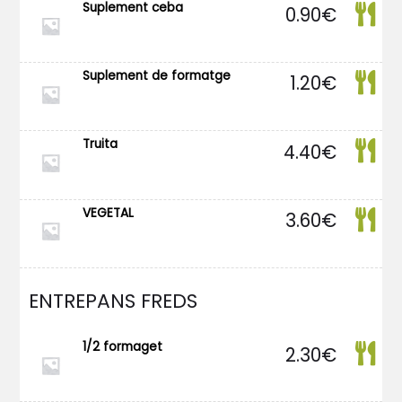
Suplement ceba
0.90
€
Suplement de formatge
1.20
€
Truita
4.40
€
VEGETAL
3.60
€
ENTREPANS FREDS
1/2 formaget
2.30
€