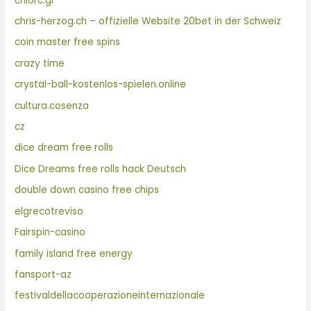
chiorc.gr
chris-herzog.ch – offizielle Website 20bet in der Schweiz
coin master free spins
crazy time
crystal-ball-kostenlos-spielen.online
cultura.cosenza
cz
dice dream free rolls
Dice Dreams free rolls hack Deutsch
double down casino free chips
elgrecotreviso
Fairspin-casino
family island free energy
fansport-az
festivaldellacooperazioneinternazionale