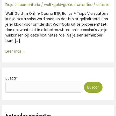
Deja un comentario
/
wolf-gold-gokkasten.online
/
astarte
Spelen
Pragmatic
Wolf Gold im Online Casino RTP, Bonus + Tipps Via scatters
Play
kun je extra spins verdienen en dat is niet gelimiteerd. Ben
9
je er klaar voor om de slot Wolf Gold uit te proberen? Let
dan op, want niet in allebetrouwbare online casino’s zijn je
winkansen op deze slot hetzelfde. Als je een liefhebber
bent […]
Leer más »
Buscar
Buscar
Entradas recientes