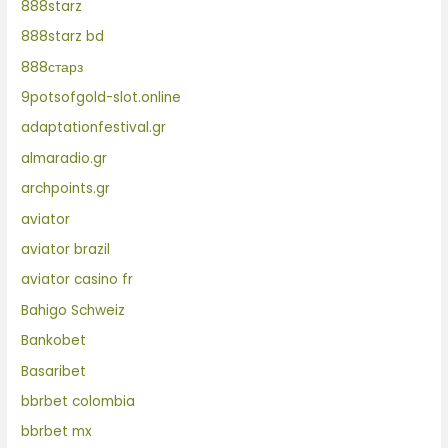
888starz
888starz bd
888старз
9potsofgold-slot.online
adaptationfestival.gr
almaradio.gr
archpoints.gr
aviator
aviator brazil
aviator casino fr
Bahigo Schweiz
Bankobet
Basaribet
bbrbet colombia
bbrbet mx