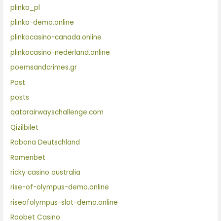
plinko_pl
plinko-demo.online
plinkocasino-canada.online
plinkocasino-nederland.online
poemsandcrimes.gr
Post
posts
qatarairwayschallenge.com
Qizilbilet
Rabona Deutschland
Ramenbet
ricky casino australia
rise-of-olympus-demo.online
riseofolympus-slot-demo.online
Roobet Casino