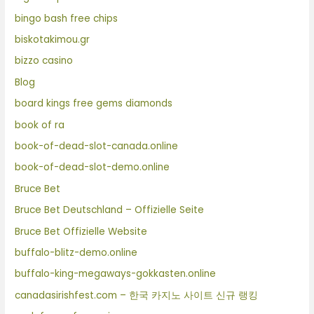
bingo bash free chips
biskotakimou.gr
bizzo casino
Blog
board kings free gems diamonds
book of ra
book-of-dead-slot-canada.online
book-of-dead-slot-demo.online
Bruce Bet
Bruce Bet Deutschland – Offizielle Seite
Bruce Bet Offizielle Website
buffalo-blitz-demo.online
buffalo-king-megaways-gokkasten.online
canadasirishfest.com – 한국 카지노 사이트 신규 랭킹