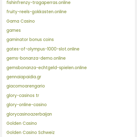
fishinfrenzy-tragaperras.online
fruity-reels-gokkasten.online
Gama Casino
games
gaminator bonus coins
gates-of-olympus-1000-slot.online
gems-bonanza-demo.online
gemsbonanza-echtgeld-spielen.online
gennaiapaidia.gr
giacomoarengario
glory-casinos tr
glory-online-casino
glorycasinoazerbaijan
Golden Casino
Golden Casino Schweiz