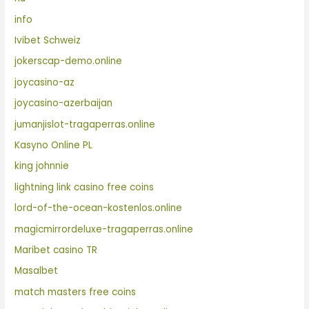
info
Ivibet Schweiz
jokerscap-demo.online
joycasino-az
joycasino-azerbaijan
jumanjislot-tragaperras.online
Kasyno Online PL
king johnnie
lightning link casino free coins
lord-of-the-ocean-kostenlos.online
magicmirrordeluxe-tragaperras.online
Maribet casino TR
Masalbet
match masters free coins