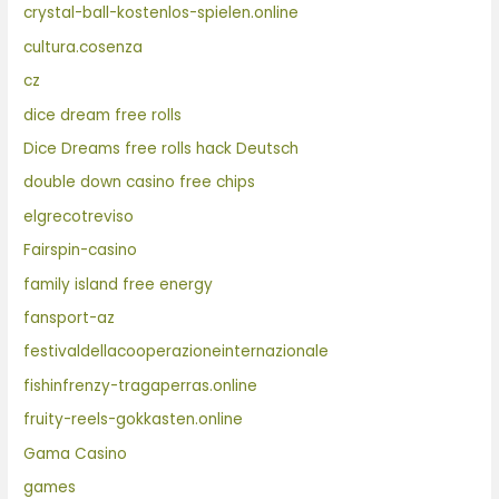
crystal-ball-kostenlos-spielen.online
cultura.cosenza
cz
dice dream free rolls
Dice Dreams free rolls hack Deutsch
double down casino free chips
elgrecotreviso
Fairspin-casino
family island free energy
fansport-az
festivaldellacooperazioneinternazionale
fishinfrenzy-tragaperras.online
fruity-reels-gokkasten.online
Gama Casino
games