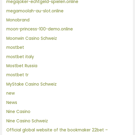
megajoker-echtgeld-spielen.online
megamoolah-au-slot.online
Monobrand
moon-princess-100-demo.online
Moonwin Casino Schweiz
mostbet
mostbet italy
Mostbet Russia
mostbet tr
MyStake Casino Schweiz
new
News
Nine Casino
Nine Casino Schweiz
Official global website of the bookmaker 22bet –