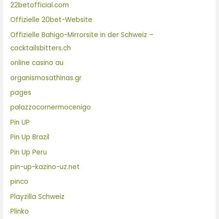
22betofficial.com
Offizielle 20bet-Website
Offizielle Bahigo-Mirrorsite in der Schweiz –
cocktailsbitters.ch
online casino au
organismosathinas.gr
pages
palazzocornermocenigo
Pin UP
Pin Up Brazil
Pin Up Peru
pin-up-kazino-uz.net
pinco
Playzilla Schweiz
Plinko