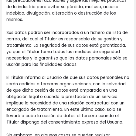
las precauciones razonables y sigue las mejores prácticas
de la industria para evitar su pérdida, mal uso, acceso
indebido, divulgación, alteración o destrucción de los
mismos.
Sus datos podrán ser incorporados a un fichero de lista de
correo, del cual el Titular es responsable de su gestión y
tratamiento. La seguridad de sus datos está garantizada,
ya que el Titular toma todas las medidas de seguridad
necesarias y le garantiza que los datos personales sólo se
usarán para las finalidades dadas.
El Titular informa al Usuario de que sus datos personales no
serán cedidos a terceras organizaciones, con la salvedad
de que dicha cesión de datos esté amparada en una
obligación legal o cuando la prestación de un servicio
implique la necesidad de una relación contractual con un
encargado de tratamiento. En este último caso, solo se
llevará a cabo la cesión de datos al tercero cuando el
Titular disponga del consentimiento expreso del Usuario.
Sin embargo, en algunos casos se pueden realizar