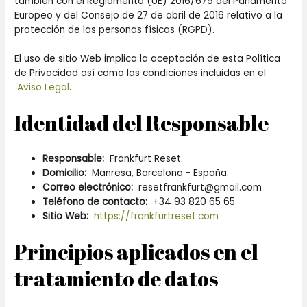
también con el Reglamento (UE) 2016/679 del Parlamento
Europeo y del Consejo de 27 de abril de 2016 relativo a la
protección de las personas físicas (RGPD).
El uso de sitio Web implica la aceptación de esta Política
de Privacidad así como las condiciones incluidas en el
Aviso Legal
.
Identidad del Responsable
Responsable:
Frankfurt Reset.
Domicilio:
Manresa, Barcelona - España.
Correo electrónico:
resetfrankfurt@gmail.com
Teléfono de contacto:
+34 93 820 65 65
Sitio Web:
https://frankfurtreset.com
Principios aplicados en el
tratamiento de datos