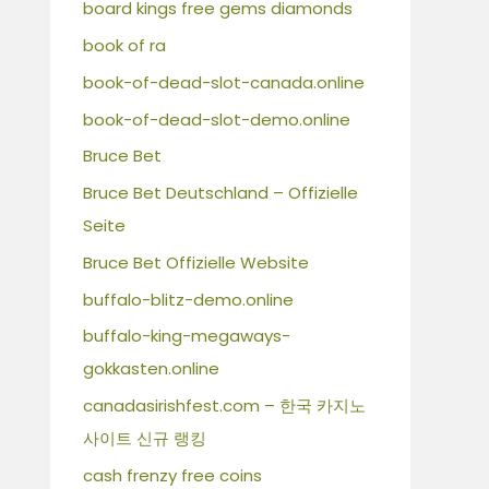
board kings free gems diamonds
book of ra
book-of-dead-slot-canada.online
book-of-dead-slot-demo.online
Bruce Bet
Bruce Bet Deutschland – Offizielle
Seite
Bruce Bet Offizielle Website
buffalo-blitz-demo.online
buffalo-king-megaways-
gokkasten.online
canadasirishfest.com – 한국 카지노
사이트 신규 랭킹
cash frenzy free coins