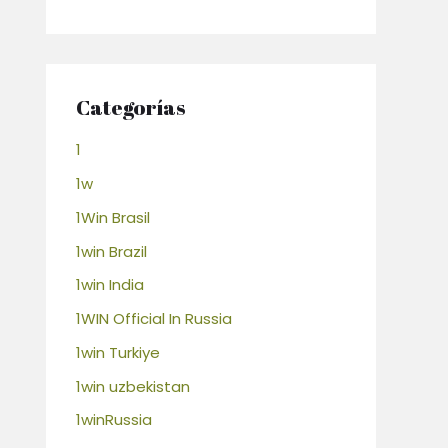
Categorías
1
1w
1Win Brasil
1win Brazil
1win India
1WIN Official In Russia
1win Turkiye
1win uzbekistan
1winRussia