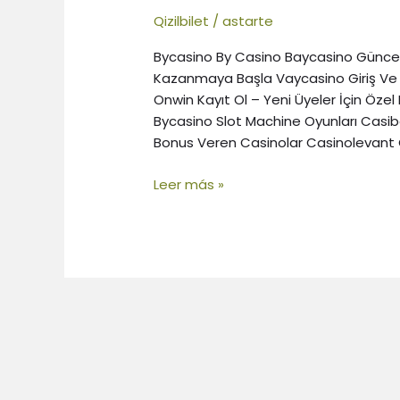
Com
Qizilbilet
/
astarte
Güncel
Bycasino By Casino Baycasino Güncel
Giriş
Kazanmaya Başla Vaycasino Giriş Ve K
Onwin Kayıt Ol – Yeni Üyeler İçin Özel
Bycasino Slot Machine Oyunları Cas
Bonus Veren Casinolar Casinolevant Gi
Leer más »