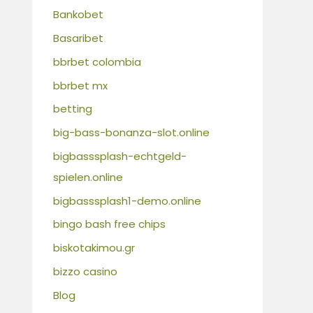
Bankobet
Basaribet
bbrbet colombia
bbrbet mx
betting
big-bass-bonanza-slot.online
bigbasssplash-echtgeld-
spielen.online
bigbasssplash1-demo.online
bingo bash free chips
biskotakimou.gr
bizzo casino
Blog