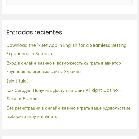
u
s
c
Entradas recientes
a
r
Download the 1xBet App in English for a Seamless Betting
p
Experience in Somalia
o
Вход в онлайн-казино и возможность сыграть в авиатор –
r
крупнейшие игровые сайты Украины
:
(sin título)
Как Сегодня Получить Доступ на Сайт All Right Casino –
Легко и Быстро
Без регистрации в онлайн-казино играть ваше удовольствие:
выберите игру и начните!