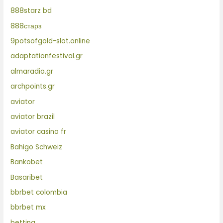
888starz bd
888старз
9potsofgold-slot.online
adaptationfestival.gr
almaradio.gr
archpoints.gr
aviator
aviator brazil
aviator casino fr
Bahigo Schweiz
Bankobet
Basaribet
bbrbet colombia
bbrbet mx
betting