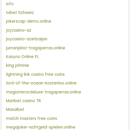
info
Ivibet Schweiz
jokerscap-demo.online
joycasino-az
joycasino-azerbaijan
jumanjislot-tragaperras.online
Kasyno Online PL
king johnnie
lightning link casino free coins
lord-of-the-ocean-kostenlos.online
magicmirrordeluxe-tragaperras.online
Maribet casino TR
Masalbet
match masters free coins
megajoker-echtgeld-spielen.online