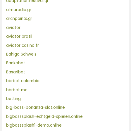
adaptationfestival.gr
almaradio.gr
archpoints.gr
aviator
aviator brazil
aviator casino fr
Bahigo Schweiz
Bankobet
Basaribet
bbrbet colombia
bbrbet mx
betting
big-bass-bonanza-slot.online
bigbasssplash-echtgeld-spielen.online
bigbasssplash1-demo.online