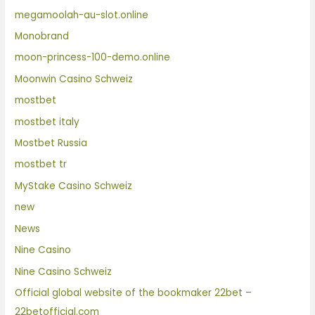
megamoolah-au-slot.online
Monobrand
moon-princess-100-demo.online
Moonwin Casino Schweiz
mostbet
mostbet italy
Mostbet Russia
mostbet tr
MyStake Casino Schweiz
new
News
Nine Casino
Nine Casino Schweiz
Official global website of the bookmaker 22bet –
22betofficial.com