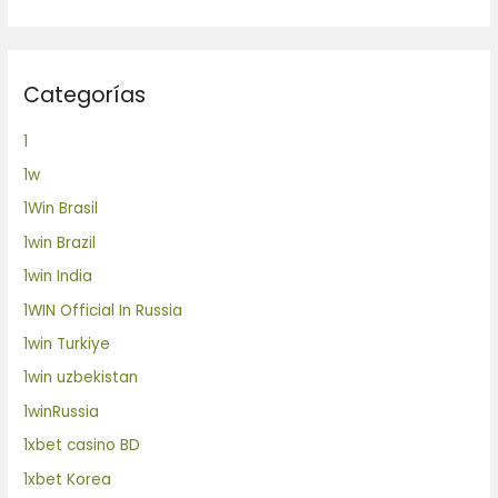
Categorías
1
1w
1Win Brasil
1win Brazil
1win India
1WIN Official In Russia
1win Turkiye
1win uzbekistan
1winRussia
1xbet casino BD
1xbet Korea