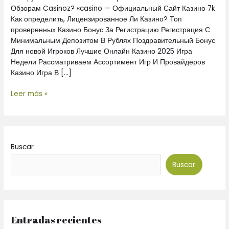
Обзорам Casinoz? «casino — Официальный Сайт Казино 7k
Как определить, Лицензированное Ли Казино? Топ
проверенных Казино Бонус За Регистрацию Регистрация С
Минимальным Депозитом В Рублях Поздравительный Бонус
Для новой Игроков Лучшие Онлайн Казино 2025 Игра
Недели Рассматриваем Ассортимент Игр И Провайдеров
Казино Игра В […]
Leer más »
Buscar
Buscar
Entradas recientes