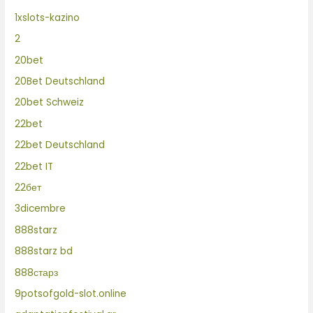
1xslots-kazino
2
20bet
20Bet Deutschland
20bet Schweiz
22bet
22bet Deutschland
22bet IT
22бет
3dicembre
888starz
888starz bd
888старз
9potsofgold-slot.online