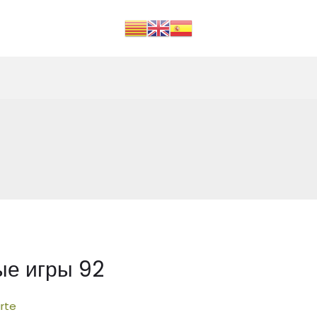
ые игры 92
rte