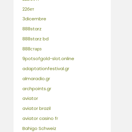
22бет
3dicembre
888starz
888starz bd
888старз
9potsofgold-slot.online
adaptationfestival.gr
almaradio.gr
archpoints.gr
aviator
aviator brazil
aviator casino fr
Bahigo Schweiz