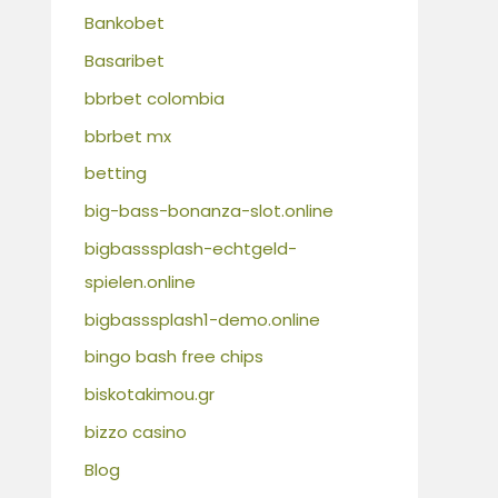
Bankobet
Basaribet
bbrbet colombia
bbrbet mx
betting
big-bass-bonanza-slot.online
bigbasssplash-echtgeld-
spielen.online
bigbasssplash1-demo.online
bingo bash free chips
biskotakimou.gr
bizzo casino
Blog