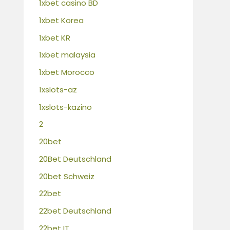
1xbet casino BD
1xbet Korea
1xbet KR
1xbet malaysia
1xbet Morocco
1xslots-az
1xslots-kazino
2
20bet
20Bet Deutschland
20bet Schweiz
22bet
22bet Deutschland
22bet IT