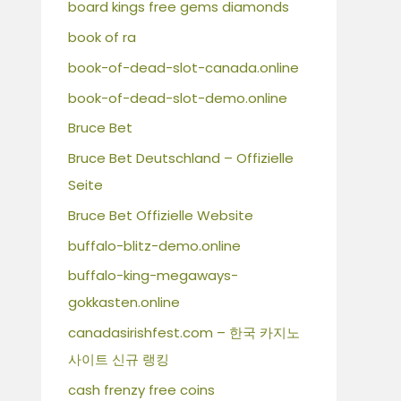
board kings free gems diamonds
book of ra
book-of-dead-slot-canada.online
book-of-dead-slot-demo.online
Bruce Bet
Bruce Bet Deutschland – Offizielle
Seite
Bruce Bet Offizielle Website
buffalo-blitz-demo.online
buffalo-king-megaways-
gokkasten.online
canadasirishfest.com – 한국 카지노
사이트 신규 랭킹
cash frenzy free coins