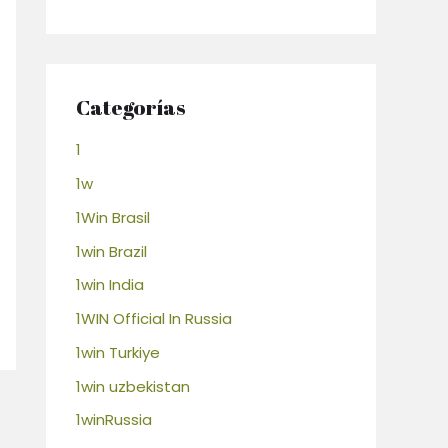
Categorías
1
1w
1Win Brasil
1win Brazil
1win India
1WIN Official In Russia
1win Turkiye
1win uzbekistan
1winRussia