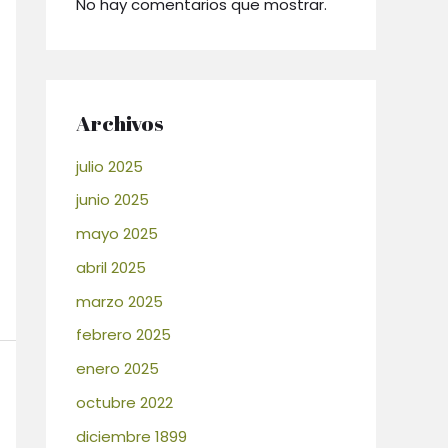
No hay comentarios que mostrar.
Archivos
julio 2025
junio 2025
mayo 2025
abril 2025
marzo 2025
febrero 2025
enero 2025
octubre 2022
diciembre 1899