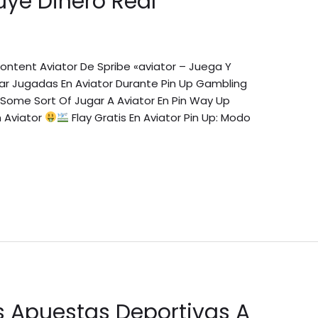
uye Dinero Real
Content Aviator De Spribe «aviator – Juega Y
 Jugadas En Aviator Durante Pin Up Gambling
me Sort Of Jugar A Aviator En Pin Way Up
n Aviator
Flay Gratis En Aviator Pin Up: Modo
 Apuestas Deportivas A