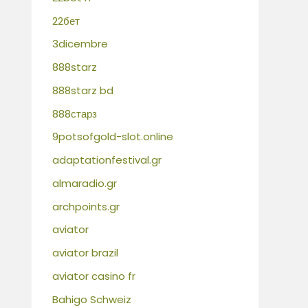
22бет
3dicembre
888starz
888starz bd
888старз
9potsofgold-slot.online
adaptationfestival.gr
almaradio.gr
archpoints.gr
aviator
aviator brazil
aviator casino fr
Bahigo Schweiz