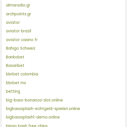
almaradio.gr
archpoints.gr
aviator
aviator brazil
aviator casino fr
Bahigo Schweiz
Bankobet
Basaribet
bbrbet colombia
bbrbet mx
betting
big-bass-bonanza-slot.online
bigbasssplash-echtgeld-spielen.online
bigbasssplash1-demo.online
bingo bash free chips