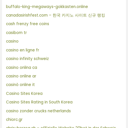
buffalo-king-megaways-gokkasten.online
canadasirishfest.com – 한국 카지노 사이트 신규 랭킹
cash frenzy free coins
casibom tr
casino
casino en ligne fr
casino infinity schweiz
casino onlina ca
casino online ar
casinò online it
Casino Sites Korea
Casino Sites Rating in South Korea
casino zonder crucks netherlands
chiorc.gr