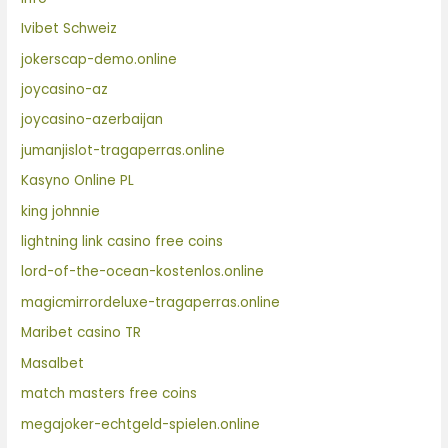
Ivibet Schweiz
jokerscap-demo.online
joycasino-az
joycasino-azerbaijan
jumanjislot-tragaperras.online
Kasyno Online PL
king johnnie
lightning link casino free coins
lord-of-the-ocean-kostenlos.online
magicmirrordeluxe-tragaperras.online
Maribet casino TR
Masalbet
match masters free coins
megajoker-echtgeld-spielen.online