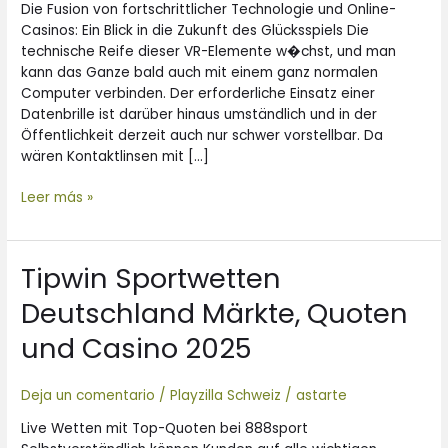
Die Fusion von fortschrittlicher Technologie und Online-
von
Casinos: Ein Blick in die Zukunft des Glücksspiels Die
Online-
technische Reife dieser VR-Elemente w�chst, und man
Casinos
kann das Ganze bald auch mit einem ganz normalen
Computer verbinden. Der erforderliche Einsatz einer
Datenbrille ist darüber hinaus umständlich und in der
Öffentlichkeit derzeit auch nur schwer vorstellbar. Da
wären Kontaktlinsen mit […]
Leer más »
Tipwin Sportwetten
Tipwin
Sportwetten
Deutschland Märkte, Quoten
Deutschland
Märkte,
und Casino 2025
Quoten
und
Deja un comentario
/
Playzilla Schweiz
/
astarte
Casino
2025
Live Wetten mit Top-Quoten bei 888sport