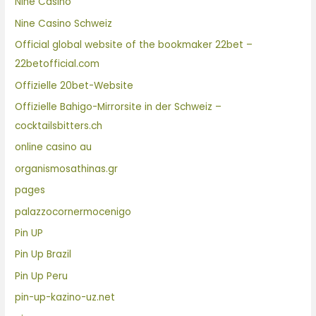
Nine Casino
Nine Casino Schweiz
Official global website of the bookmaker 22bet –
22betofficial.com
Offizielle 20bet-Website
Offizielle Bahigo-Mirrorsite in der Schweiz –
cocktailsbitters.ch
online casino au
organismosathinas.gr
pages
palazzocornermocenigo
Pin UP
Pin Up Brazil
Pin Up Peru
pin-up-kazino-uz.net