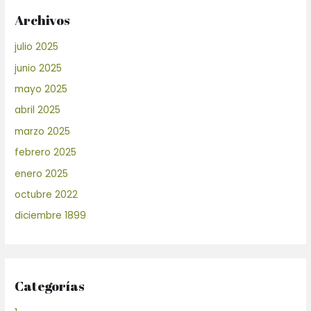
Archivos
julio 2025
junio 2025
mayo 2025
abril 2025
marzo 2025
febrero 2025
enero 2025
octubre 2022
diciembre 1899
Categorías