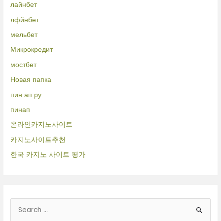
лайнбет
лфйнбет
мельбет
Микрокредит
мостбет
Новая папка
пин ап ру
пинап
온라인카지노사이트
카지노사이트추천
한국 카지노 사이트 평가
B