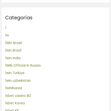
Categorías
1
1w
1Win Brasil
1win Brazil
1win India
1WIN Official In Russia
1win Turkiye
1win uzbekistan
1winRussia
1xbet casino BD
1xbet Korea
1xbet KR