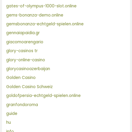
gates-of-olympus-1000-slot.online
gems-bonanza-demo.online
gemsbonanza-echtgeld-spielen.online
gennaiapaidia.gr
giacomoarengario
glory-casinos tr
glory-online-casino
glorycasinoazerbaijan
Golden Casino
Golden Casino Schweiz
goldofpersia-echtgeld-spielen.online
granfondoroma
guide
hu
info