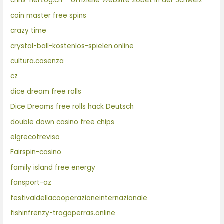
chris-herzog.ch – offizielle Website 20bet in der Schweiz
coin master free spins
crazy time
crystal-ball-kostenlos-spielen.online
cultura.cosenza
cz
dice dream free rolls
Dice Dreams free rolls hack Deutsch
double down casino free chips
elgrecotreviso
Fairspin-casino
family island free energy
fansport-az
festivaldellacooperazioneinternazionale
fishinfrenzy-tragaperras.online