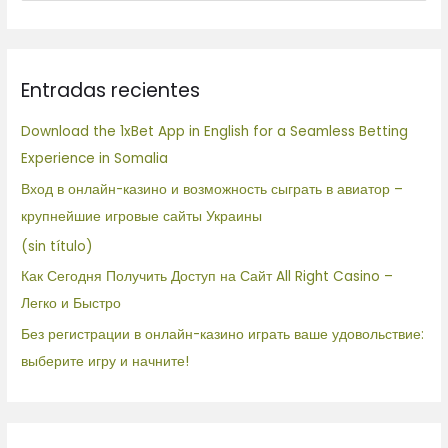
u
s
c
Entradas recientes
a
r
Download the 1xBet App in English for a Seamless Betting
p
Experience in Somalia
o
Вход в онлайн-казино и возможность сыграть в авиатор –
r
крупнейшие игровые сайты Украины
:
(sin título)
Как Сегодня Получить Доступ на Сайт All Right Casino –
Легко и Быстро
Без регистрации в онлайн-казино играть ваше удовольствие:
выберите игру и начните!