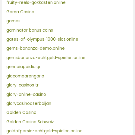
fruity-reels-gokkasten.online
Gama Casino
games
gaminator bonus coins
gates-of-olympus-1000-slot.online
gems-bonanza-demo.online
gemsbonanza-echtgeld-spielen.online
gennaiapaidia.gr
giacomoarengario
glory-casinos tr
glory-online-casino
glorycasinoazerbaijan
Golden Casino
Golden Casino Schweiz
goldofpersia-echtgeld-spielen.online