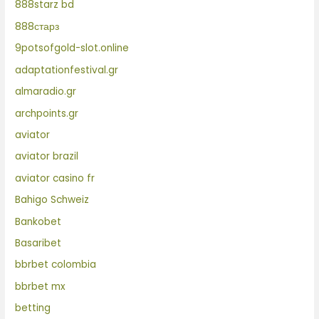
888starz bd
888старз
9potsofgold-slot.online
adaptationfestival.gr
almaradio.gr
archpoints.gr
aviator
aviator brazil
aviator casino fr
Bahigo Schweiz
Bankobet
Basaribet
bbrbet colombia
bbrbet mx
betting