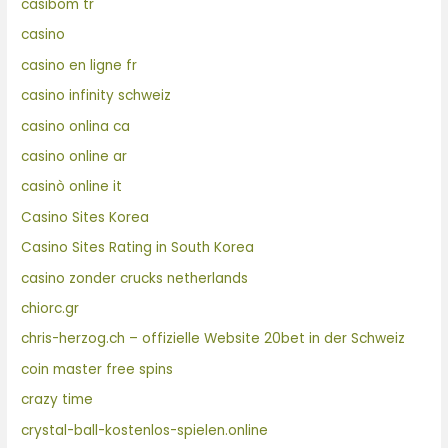
casibom tr
casino
casino en ligne fr
casino infinity schweiz
casino onlina ca
casino online ar
casinò online it
Casino Sites Korea
Casino Sites Rating in South Korea
casino zonder crucks netherlands
chiorc.gr
chris-herzog.ch – offizielle Website 20bet in der Schweiz
coin master free spins
crazy time
crystal-ball-kostenlos-spielen.online