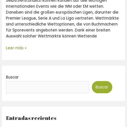
Selbstverständlich können Kunden auf alle wichtigen
internationalen Events wie die WM oder EM wetten.
Daneben sind die großen europäischen Ligen, darunter die
Premier League, Serie A und La Liga vertreten. Wettmärkte
sind unterschiedliche Wettoptionen, die von Buchmachern
für Sporevents angeboten werden. Dank einer breiten
Auswahl solcher Wettmärkte können Wettende
Leer más »
Buscar
Buscar
Entradas recientes