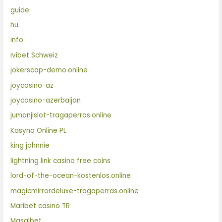
guide
hu
info
Ivibet Schweiz
jokerscap-demo.online
joycasino-az
joycasino-azerbaijan
jumanjislot-tragaperras.online
Kasyno Online PL
king johnnie
lightning link casino free coins
lord-of-the-ocean-kostenlos.online
magicmirrordeluxe-tragaperras.online
Maribet casino TR
Masalbet