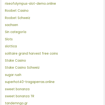
riseofolympus-slot-demo.online
Roobet Casino
Roobet Schweiz
sachsen
Sin categoría
Slots
slottica
solitaire grand harvest free coins
Stake Casino
Stake Casino Schweiz
sugar rush
superhot40-tragaperras.online
sweet bonanza
sweet bonanza TR
tandemngo.gr