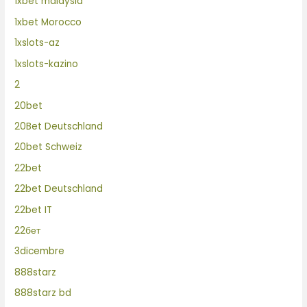
1xbet malaysia
1xbet Morocco
1xslots-az
1xslots-kazino
2
20bet
20Bet Deutschland
20bet Schweiz
22bet
22bet Deutschland
22bet IT
22бет
3dicembre
888starz
888starz bd