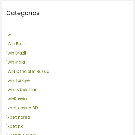
Categorías
1
1w
1Win Brasil
1win Brazil
1win India
1WIN Official In Russia
1win Turkiye
1win uzbekistan
1winRussia
1xbet casino BD
1xbet Korea
1xbet KR