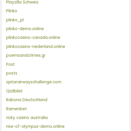
Playzilla Schweiz
Plinko
plinko_pl
plinko-demo.online
plinkocasino-canada.online
plinkocasino-nederland.online
poemsandcrimes.gr
Post
posts
qatarairwayschallenge.com
Qizilbilet
Rabona Deutschland
Ramenbet
ricky casino australia
rise-of-olympus-demo.online