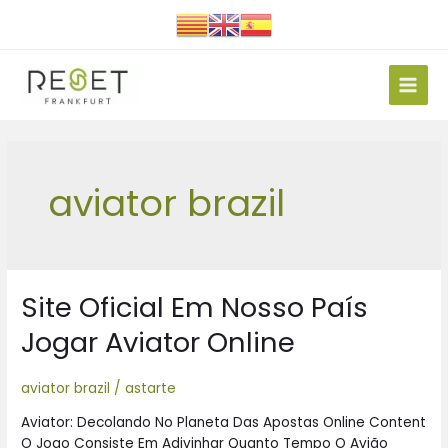
Ir
al
contenido
Main
Men
aviator brazil
Site Oficial Em Nosso País
Site
Oficial
Jogar Aviator Online
Em
Nosso
País
aviator brazil
/
astarte
Jogar
Aviator: Decolando No Planeta Das Apostas Online Content
Aviator
O Jogo Consiste Em Adivinhar Quanto Tempo O Avião
Online