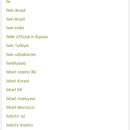
1w
1Win Brasil
1win Brazil
1win India
1WIN Official In Russia
1win Turkiye
1win uzbekistan
1winRussia
1xbet casino BD
1xbet Korea
1xbet KR
1xbet malaysia
1xbet Morocco
1xslots-az
1xslots-kazino