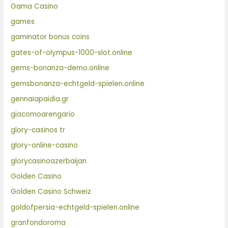
Gama Casino
games
gaminator bonus coins
gates-of-olympus-1000-slot.online
gems-bonanza-demo.online
gemsbonanza-echtgeld-spielen.online
gennaiapaidia.gr
giacomoarengario
glory-casinos tr
glory-online-casino
glorycasinoazerbaijan
Golden Casino
Golden Casino Schweiz
goldofpersia-echtgeld-spielen.online
granfondoroma