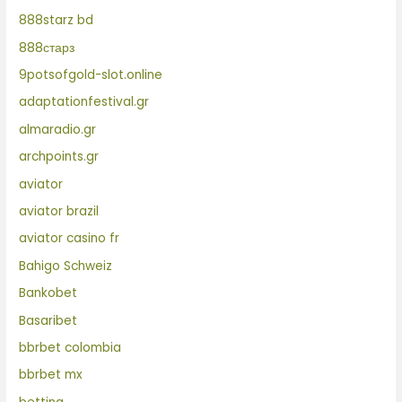
888starz bd
888старз
9potsofgold-slot.online
adaptationfestival.gr
almaradio.gr
archpoints.gr
aviator
aviator brazil
aviator casino fr
Bahigo Schweiz
Bankobet
Basaribet
bbrbet colombia
bbrbet mx