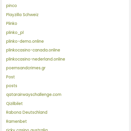
pinco
Playzilla Schweiz
Plinko
plinko_pl
plinko-demo.online
plinkocasino-canada.online
plinkocasino-nederland.online
poemsandcrimes.gr
Post
posts
qatarairwayschallenge.com
Qizilbilet
Rabona Deutschland
Ramenbet
ricky casino australia