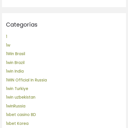
Categorías
1
1w
1Win Brasil
1win Brazil
1win India
1WIN Official In Russia
1win Turkiye
1win uzbekistan
1winRussia
1xbet casino BD
1xbet Korea