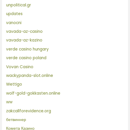
unpolitical.gr
updates
vanocni
vavada-az-casino
vavada-az-kazino
verde casino hungary
verde casino poland
Vovan Casino
wackypanda-slot.online
Wettigo
wolf-gold-gokkasten.online
ww
zakcallforevidence.org
бетвиннер
Комета Казино