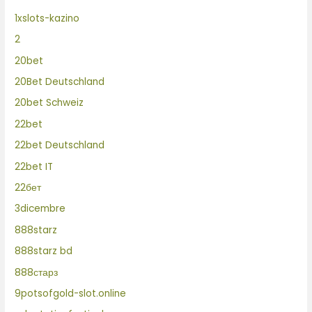
1xslots-kazino
2
20bet
20Bet Deutschland
20bet Schweiz
22bet
22bet Deutschland
22bet IT
22бет
3dicembre
888starz
888starz bd
888старз
9potsofgold-slot.online