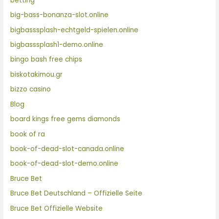
betting
big-bass-bonanza-slot.online
bigbasssplash-echtgeld-spielen.online
bigbasssplash1-demo.online
bingo bash free chips
biskotakimou.gr
bizzo casino
Blog
board kings free gems diamonds
book of ra
book-of-dead-slot-canada.online
book-of-dead-slot-demo.online
Bruce Bet
Bruce Bet Deutschland – Offizielle Seite
Bruce Bet Offizielle Website