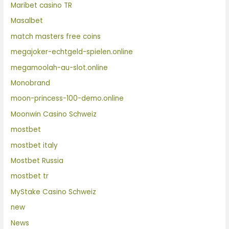
Maribet casino TR
Masalbet
match masters free coins
megajoker-echtgeld-spielen.online
megamoolah-au-slot.online
Monobrand
moon-princess-100-demo.online
Moonwin Casino Schweiz
mostbet
mostbet italy
Mostbet Russia
mostbet tr
MyStake Casino Schweiz
new
News