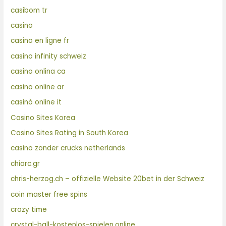
casibom tr
casino
casino en ligne fr
casino infinity schweiz
casino onlina ca
casino online ar
casinò online it
Casino Sites Korea
Casino Sites Rating in South Korea
casino zonder crucks netherlands
chiorc.gr
chris-herzog.ch – offizielle Website 20bet in der Schweiz
coin master free spins
crazy time
crystal-ball-kostenlos-spielen.online