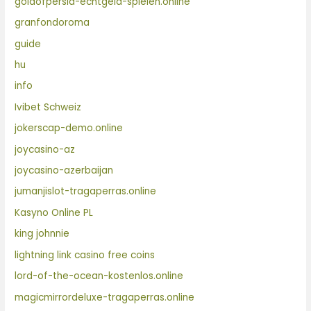
goldofpersia-echtgeld-spielen.online
granfondoroma
guide
hu
info
Ivibet Schweiz
jokerscap-demo.online
joycasino-az
joycasino-azerbaijan
jumanjislot-tragaperras.online
Kasyno Online PL
king johnnie
lightning link casino free coins
lord-of-the-ocean-kostenlos.online
magicmirrordeluxe-tragaperras.online