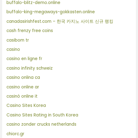
buffalo-blitz-demo.online
buffalo-king-megaways-gokkasten.online
canadasirishfest.com – 한국 카지노 사이트 신규 랭킹
cash frenzy free coins
casibom tr
casino
casino en ligne fr
casino infinity schweiz
casino onlina ca
casino online ar
casinò online it
Casino Sites Korea
Casino Sites Rating in South Korea
casino zonder crucks netherlands
chiorc.gr