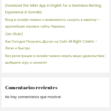
Download the 1xBet App in English for a Seamless Betting
Experience in Somalia
Вход в онлайн-казино и возможность сыграть в авиатор –
крупнейшие игровые сайты Украины
(sin título)
Как Сегодня Получить Доступ на Сайт All Right Casino –
Легко и Быстро
Без регистрации в онлайн-казино играть ваше удовольствие:
выберите игру и начните!
Comentarios recientes
No hay comentarios que mostrar.