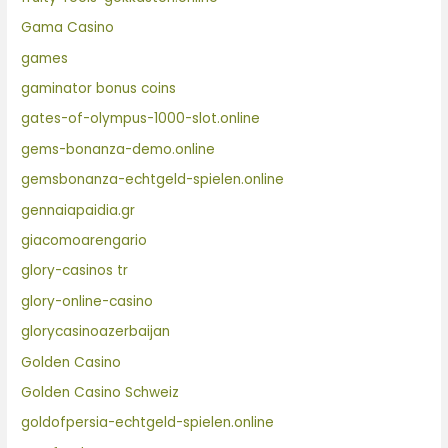
Gama Casino
games
gaminator bonus coins
gates-of-olympus-1000-slot.online
gems-bonanza-demo.online
gemsbonanza-echtgeld-spielen.online
gennaiapaidia.gr
giacomoarengario
glory-casinos tr
glory-online-casino
glorycasinoazerbaijan
Golden Casino
Golden Casino Schweiz
goldofpersia-echtgeld-spielen.online