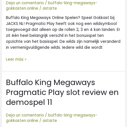
Deja un comentario
/
buffalo-king-megaways-
Gokkast
gokkasten.online
/
astarte
bij
JACKS
Buffalo King Megaways Online Spelen? Speel Gokkast bij
NL!
JACKS NL! Pragmatic Play heeft ook nog een wildsymbool
24
toegevoegd dat alleen op de rollen 2, 3 en 4 kan landen. Er
zit één heel belangrijk verschil in het bonusspel ten
opzichte van het basisspel. De wilds zijn namelijk veranderd
in vermenigvuldigende wilds. Iedere wild die wordt
Leer más »
Buffalo King Megaways
Buffalo
King
Pragmatic Play slot review en
Megaways
Pragmatic
demospel 11
Play
slot
Deja un comentario
/
buffalo-king-megaways-
review
gokkasten.online
/
astarte
en