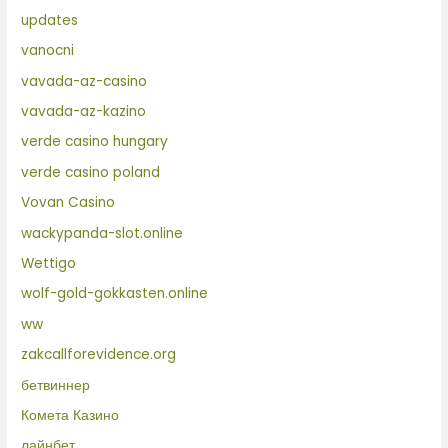
updates
vanocni
vavada-az-casino
vavada-az-kazino
verde casino hungary
verde casino poland
Vovan Casino
wackypanda-slot.online
Wettigo
wolf-gold-gokkasten.online
ww
zakcallforevidence.org
бетвиннер
Комета Казино
лайнбет