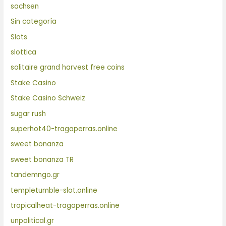
sachsen
Sin categoría
Slots
slottica
solitaire grand harvest free coins
Stake Casino
Stake Casino Schweiz
sugar rush
superhot40-tragaperras.online
sweet bonanza
sweet bonanza TR
tandemngo.gr
templetumble-slot.online
tropicalheat-tragaperras.online
unpolitical.gr