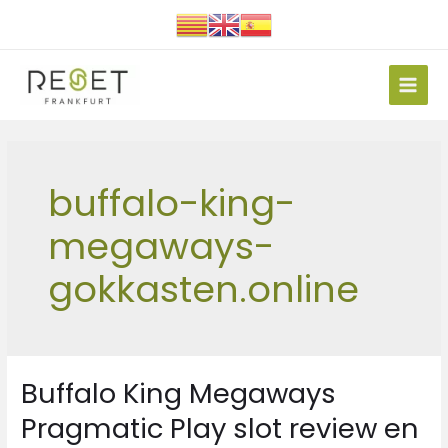
Ir
al
contenido
Main
Men
buffalo-king-
megaways-
gokkasten.online
Buffalo King Megaways
Buffalo
King
Pragmatic Play slot review en
Megaways