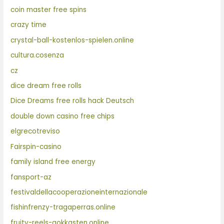
coin master free spins
crazy time
crystal-ball-kostenlos-spielen.online
cultura.cosenza
cz
dice dream free rolls
Dice Dreams free rolls hack Deutsch
double down casino free chips
elgrecotreviso
Fairspin-casino
family island free energy
fansport-az
festivaldellacooperazioneinternazionale
fishinfrenzy-tragaperras.online
fruity-reels-gokkasten.online