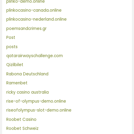
plinko-demo.online
plinkocasino-canada.online
plinkocasino-nederland.online
poemsandcrimes.gr
Post
posts
qatarairwayschallenge.com
Qizilbilet
Rabona Deutschland
Ramenbet
ricky casino australia
rise-of-olympus-demo.online
riseofolympus-slot-demo.online
Roobet Casino
Roobet Schweiz