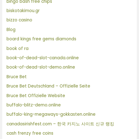
bingo bash free chips
biskotakimou.gr
bizzo casino
Blog
board kings free gems diamonds
book of ra
book-of-dead-slot-canada.online
book-of-dead-slot-demo.online
Bruce Bet
Bruce Bet Deutschland – Offizielle Seite
Bruce Bet Offizielle Website
buffalo-blitz-demo.online
buffalo-king-megaways-gokkasten.online
canadasirishfest.com – 한국 카지노 사이트 신규 랭킹
cash frenzy free coins