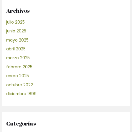
Archivos
julio 2025
junio 2025
mayo 2025
abril 2025
marzo 2025
febrero 2025
enero 2025
octubre 2022
diciembre 1899
Categorías