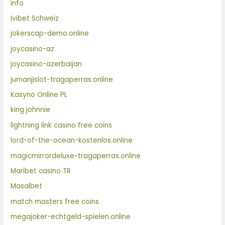
info
Ivibet Schweiz
jokerscap-demo.online
joycasino-az
joycasino-azerbaijan
jumanjislot-tragaperras.online
Kasyno Online PL
king johnnie
lightning link casino free coins
lord-of-the-ocean-kostenlos.online
magicmirrordeluxe-tragaperras.online
Maribet casino TR
Masalbet
match masters free coins
megajoker-echtgeld-spielen.online