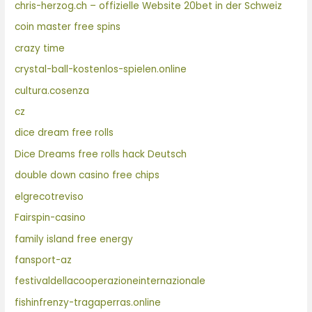
chris-herzog.ch – offizielle Website 20bet in der Schweiz
coin master free spins
crazy time
crystal-ball-kostenlos-spielen.online
cultura.cosenza
cz
dice dream free rolls
Dice Dreams free rolls hack Deutsch
double down casino free chips
elgrecotreviso
Fairspin-casino
family island free energy
fansport-az
festivaldellacooperazioneinternazionale
fishinfrenzy-tragaperras.online