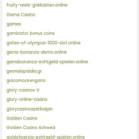
fruity-reels-gokkasten.online
Gama Casino
games
gaminator bonus coins
gates-of-olympus-1000-slot.online
gems-bonanza-demo.online
gemsbonanza-echtgeld-spielen.online
gennaiapaidia.gr
giacomoarengario
glory-casinos tr
glory-online-casino
glorycasinoazerbaijan
Golden Casino
Golden Casino Schweiz
goldofpersia-echtgeld-spielen.online