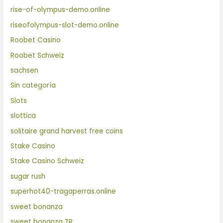
rise-of-olympus-demo.online
riseofolympus-slot-demo.online
Roobet Casino
Roobet Schweiz
sachsen
Sin categoría
Slots
slottica
solitaire grand harvest free coins
Stake Casino
Stake Casino Schweiz
sugar rush
superhot40-tragaperras.online
sweet bonanza
sweet bonanza TR