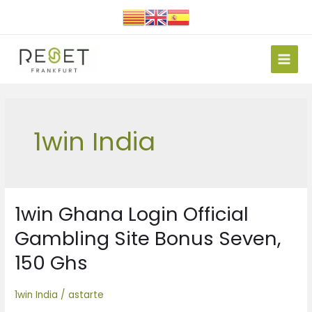
Ir
al
contenido
Main
Men
1win India
1win Ghana Login Official
1win
Ghana
Gambling Site Bonus Seven,
Login
Official
150 Ghs
Gambling
Site
1win India
/
astarte
Bonus
Seven,