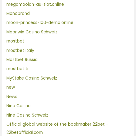
megamoolah-au-slot.online
Monobrand
moon-princess-100-demo.online
Moonwin Casino Schweiz
mostbet
mostbet italy
Mostbet Russia
mostbet tr
MyStake Casino Schweiz
new
News
Nine Casino
Nine Casino Schweiz
Official global website of the bookmaker 22bet –
22betofficial.com