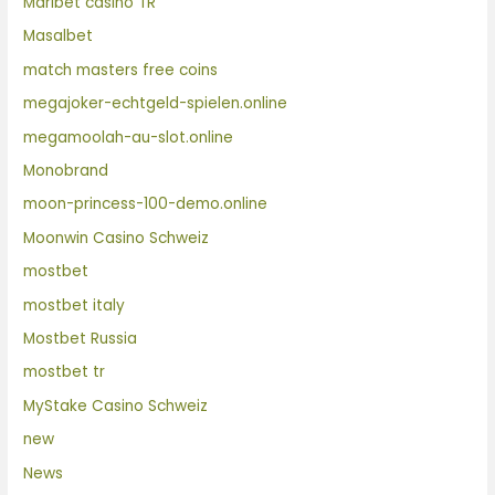
Maribet casino TR
Masalbet
match masters free coins
megajoker-echtgeld-spielen.online
megamoolah-au-slot.online
Monobrand
moon-princess-100-demo.online
Moonwin Casino Schweiz
mostbet
mostbet italy
Mostbet Russia
mostbet tr
MyStake Casino Schweiz
new
News