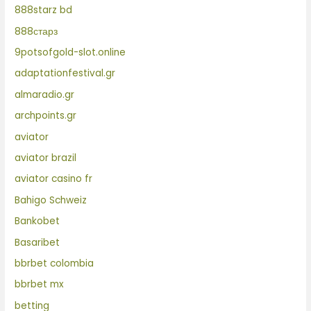
888starz bd
888старз
9potsofgold-slot.online
adaptationfestival.gr
almaradio.gr
archpoints.gr
aviator
aviator brazil
aviator casino fr
Bahigo Schweiz
Bankobet
Basaribet
bbrbet colombia
bbrbet mx
betting