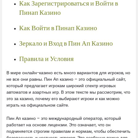
Как Зарегистрироваться и Войти в
Пинап Казино
Как Войти в Пинап Казино
Зеркало и Вход в Пин Ап Казино
Правила и Условия
В мире онлайн-казино есть много вариантов для игроков, но
не все они равны. Пин Ап казино – это официальный сайт,
который предлагает игрокам широкий спектр игровых
автоматов и азартных игр. В этом тексте мы рассмотрим, что
это за казино, почему его выбирают игроки и как можно
играть на официальном сайте.
Пин Ап казино – это международный оператор, который
работает на основе лицензии. Это означает, что он
подчиняется строгим правилам и нормам, чтобы обеспечить
безопасность и честность игроков. Это особенно важно для