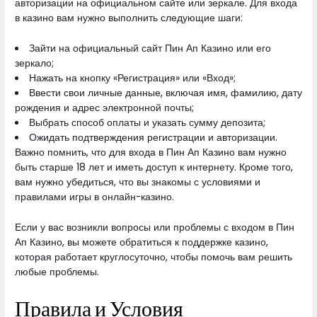
авторизации на официальном сайте или зеркале. Для входа
в казино вам нужно выполнить следующие шаги:
Зайти на официальный сайт Пин Ап Казино или его
зеркало;
Нажать на кнопку «Регистрация» или «Вход»;
Ввести свои личные данные, включая имя, фамилию, дату
рождения и адрес электронной почты;
Выбрать способ оплаты и указать сумму депозита;
Ожидать подтверждения регистрации и авторизации.
Важно помнить, что для входа в Пин Ап Казино вам нужно
быть старше 18 лет и иметь доступ к интернету. Кроме того,
вам нужно убедиться, что вы знакомы с условиями и
правилами игры в онлайн-казино.
Если у вас возникли вопросы или проблемы с входом в Пин
Ап Казино, вы можете обратиться к поддержке казино,
которая работает круглосуточно, чтобы помочь вам решить
любые проблемы.
Правила и Условия