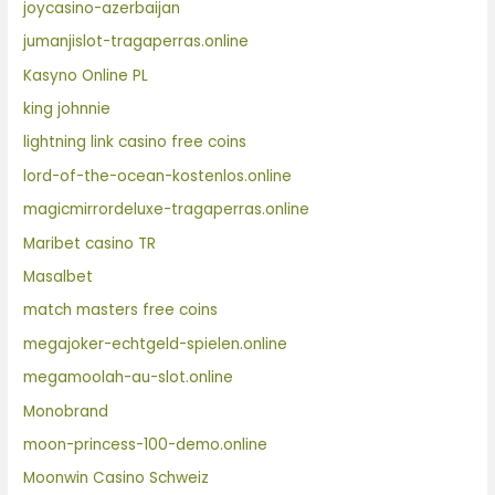
joycasino-azerbaijan
jumanjislot-tragaperras.online
Kasyno Online PL
king johnnie
lightning link casino free coins
lord-of-the-ocean-kostenlos.online
magicmirrordeluxe-tragaperras.online
Maribet casino TR
Masalbet
match masters free coins
megajoker-echtgeld-spielen.online
megamoolah-au-slot.online
Monobrand
moon-princess-100-demo.online
Moonwin Casino Schweiz