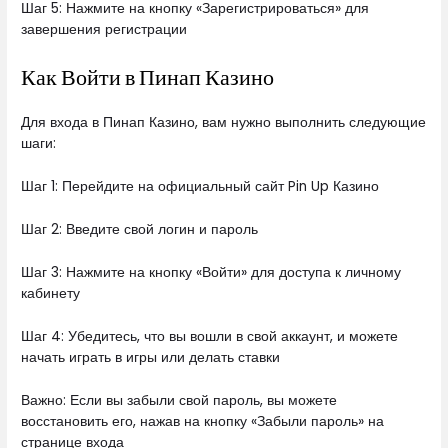
Шаг 5: Нажмите на кнопку «Зарегистрироваться» для
завершения регистрации
Как Войти в Пинап Казино
Для входа в Пинап Казино, вам нужно выполнить следующие
шаги:
Шаг 1: Перейдите на официальный сайт Pin Up Казино
Шаг 2: Введите свой логин и пароль
Шаг 3: Нажмите на кнопку «Войти» для доступа к личному
кабинету
Шаг 4: Убедитесь, что вы вошли в свой аккаунт, и можете
начать играть в игры или делать ставки
Важно: Если вы забыли свой пароль, вы можете
восстановить его, нажав на кнопку «Забыли пароль» на
странице входа