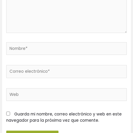
Nombre*
Correo
electrónico*
Web
Guarda mi nombre, correo electrónico y web en este
navegador para la próxima vez que comente.