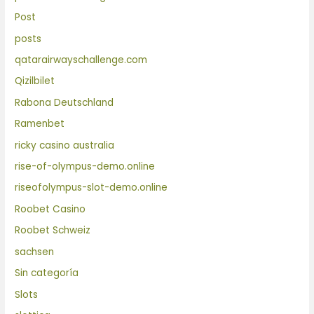
Post
posts
qatarairwayschallenge.com
Qizilbilet
Rabona Deutschland
Ramenbet
ricky casino australia
rise-of-olympus-demo.online
riseofolympus-slot-demo.online
Roobet Casino
Roobet Schweiz
sachsen
Sin categoría
Slots