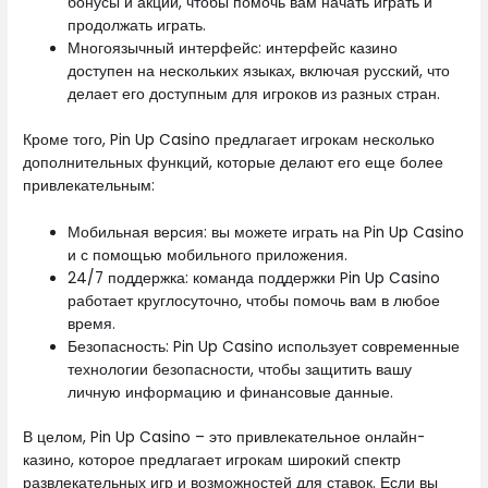
бонусы и акции, чтобы помочь вам начать играть и
продолжать играть.
Многоязычный интерфейс: интерфейс казино
доступен на нескольких языках, включая русский, что
делает его доступным для игроков из разных стран.
Кроме того, Pin Up Casino предлагает игрокам несколько
дополнительных функций, которые делают его еще более
привлекательным:
Мобильная версия: вы можете играть на Pin Up Casino
и с помощью мобильного приложения.
24/7 поддержка: команда поддержки Pin Up Casino
работает круглосуточно, чтобы помочь вам в любое
время.
Безопасность: Pin Up Casino использует современные
технологии безопасности, чтобы защитить вашу
личную информацию и финансовые данные.
В целом, Pin Up Casino – это привлекательное онлайн-
казино, которое предлагает игрокам широкий спектр
развлекательных игр и возможностей для ставок. Если вы