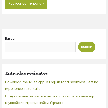
Buscar
Buscar
Entradas recientes
Download the 1xBet App in English for a Seamless Betting
Experience in Somalia
Вход в онлайн-казино и возможность сыграть в авиатор –
крупнейшие игровые сайты Украины