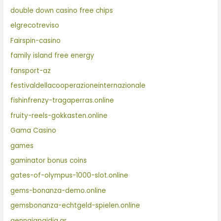
double down casino free chips
elgrecotreviso
Fairspin-casino
family island free energy
fansport-az
festivaldellacooperazioneinternazionale
fishinfrenzy-tragaperras.online
fruity-reels-gokkasten.online
Gama Casino
games
gaminator bonus coins
gates-of-olympus-1000-slot.online
gems-bonanza-demo.online
gemsbonanza-echtgeld-spielen.online
gennaiapaidia.gr