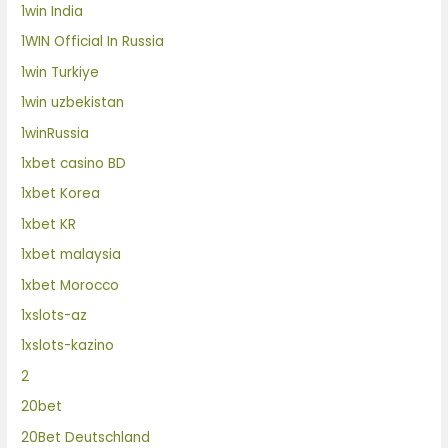
1win India
1WIN Official In Russia
1win Turkiye
1win uzbekistan
1winRussia
1xbet casino BD
1xbet Korea
1xbet KR
1xbet malaysia
1xbet Morocco
1xslots-az
1xslots-kazino
2
20bet
20Bet Deutschland