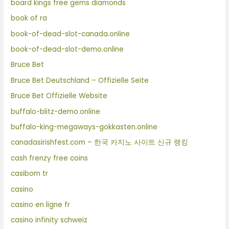
board kings free gems diamonds
book of ra
book-of-dead-slot-canada.online
book-of-dead-slot-demo.online
Bruce Bet
Bruce Bet Deutschland – Offizielle Seite
Bruce Bet Offizielle Website
buffalo-blitz-demo.online
buffalo-king-megaways-gokkasten.online
canadasirishfest.com – 한국 카지노 사이트 신규 랭킹
cash frenzy free coins
casibom tr
casino
casino en ligne fr
casino infinity schweiz