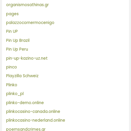
organismosathinas.gr
pages
palazzocornermocenigo
Pin UP
Pin Up Brazil
Pin Up Peru
pin-up-kazino-uz.net
pinco
Playzilla Schweiz
Plinko
plinko_pl
plinko-demo.online
plinkocasino-canada.online
plinkocasino-nederland.online
poemsandcrimes.gr