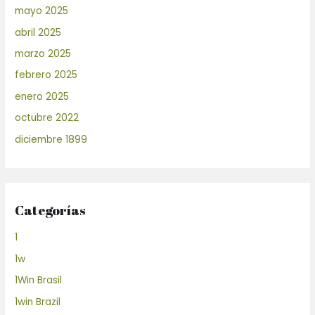
mayo 2025
abril 2025
marzo 2025
febrero 2025
enero 2025
octubre 2022
diciembre 1899
Categorías
1
1w
1Win Brasil
1win Brazil