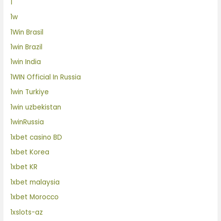
1
1w
1Win Brasil
1win Brazil
1win India
1WIN Official In Russia
1win Turkiye
1win uzbekistan
1winRussia
1xbet casino BD
1xbet Korea
1xbet KR
1xbet malaysia
1xbet Morocco
1xslots-az