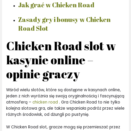
Jak grać w Chicken Road
Zasady gry i bonusy w Chicken
Road Slot
Chicken Road slot w
kasynie online –
opinie graczy
Wśród wielu slotów, które są dostępne w kasynach online,
jeden z nich wyróżnia się swoją oryginalnością i fascynującą
atmosferą –
chicken road
. Gra Chicken Road to nie tylko
kolejna slotowa gra, ale także wspaniała podróż przez wiele
różnych środowisk, od dżungli po pustynię.
W Chicken Road slot, gracze mogą się przemieszać przez