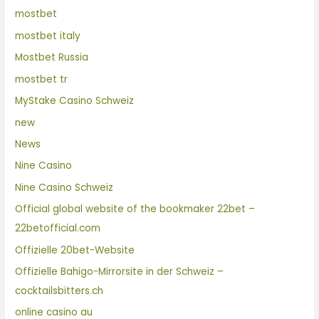
mostbet
mostbet italy
Mostbet Russia
mostbet tr
MyStake Casino Schweiz
new
News
Nine Casino
Nine Casino Schweiz
Official global website of the bookmaker 22bet –
22betofficial.com
Offizielle 20bet-Website
Offizielle Bahigo-Mirrorsite in der Schweiz –
cocktailsbitters.ch
online casino au