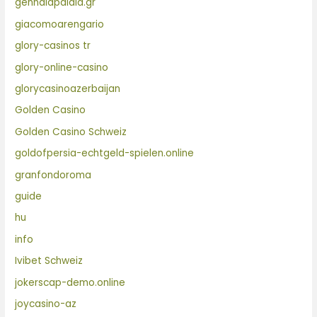
gennaiapaidia.gr
giacomoarengario
glory-casinos tr
glory-online-casino
glorycasinoazerbaijan
Golden Casino
Golden Casino Schweiz
goldofpersia-echtgeld-spielen.online
granfondoroma
guide
hu
info
Ivibet Schweiz
jokerscap-demo.online
joycasino-az