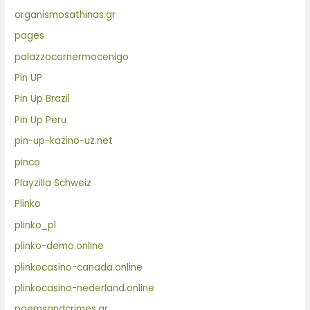
organismosathinas.gr
pages
palazzocornermocenigo
Pin UP
Pin Up Brazil
Pin Up Peru
pin-up-kazino-uz.net
pinco
Playzilla Schweiz
Plinko
plinko_pl
plinko-demo.online
plinkocasino-canada.online
plinkocasino-nederland.online
poemsandcrimes.gr