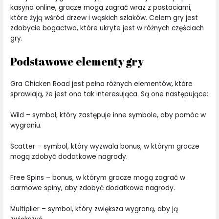
kasyno online, gracze mogą zagrać wraz z postaciami,
które żyją wśród drzew i wąskich szlaków. Celem gry jest
zdobycie bogactwa, które ukryte jest w różnych częściach
gry.
Podstawowe elementy gry
Gra Chicken Road jest pełna różnych elementów, które
sprawiają, że jest ona tak interesująca. Są one następujące:
Wild – symbol, który zastępuje inne symbole, aby pomóc w
wygraniu.
Scatter – symbol, który wyzwala bonus, w którym gracze
mogą zdobyć dodatkowe nagrody.
Free Spins – bonus, w którym gracze mogą zagrać w
darmowe spiny, aby zdobyć dodatkowe nagrody.
Multiplier – symbol, który zwiększa wygraną, aby ją