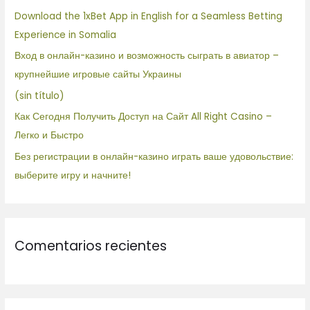
r
Download the 1xBet App in English for a Seamless Betting
p
Experience in Somalia
o
Вход в онлайн-казино и возможность сыграть в авиатор –
r
крупнейшие игровые сайты Украины
:
(sin título)
Как Сегодня Получить Доступ на Сайт All Right Casino –
Легко и Быстро
Без регистрации в онлайн-казино играть ваше удовольствие:
выберите игру и начните!
Comentarios recientes