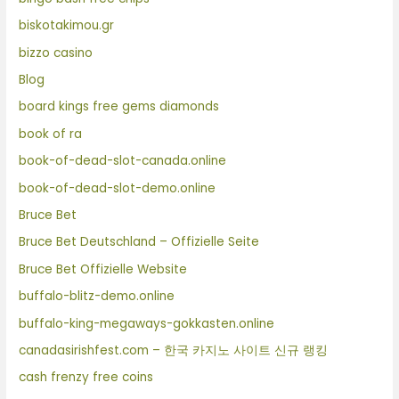
biskotakimou.gr
bizzo casino
Blog
board kings free gems diamonds
book of ra
book-of-dead-slot-canada.online
book-of-dead-slot-demo.online
Bruce Bet
Bruce Bet Deutschland – Offizielle Seite
Bruce Bet Offizielle Website
buffalo-blitz-demo.online
buffalo-king-megaways-gokkasten.online
canadasirishfest.com – 한국 카지노 사이트 신규 랭킹
cash frenzy free coins