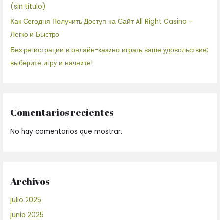
(sin título)
Как Сегодня Получить Доступ на Сайт All Right Casino –
Легко и Быстро
Без регистрации в онлайн-казино играть ваше удовольствие:
выберите игру и начните!
Comentarios recientes
No hay comentarios que mostrar.
Archivos
julio 2025
junio 2025