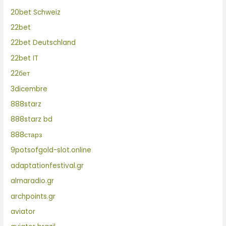
20bet Schweiz
22bet
22bet Deutschland
22bet IT
22бет
3dicembre
888starz
888starz bd
888старз
9potsofgold-slot.online
adaptationfestival.gr
almaradio.gr
archpoints.gr
aviator