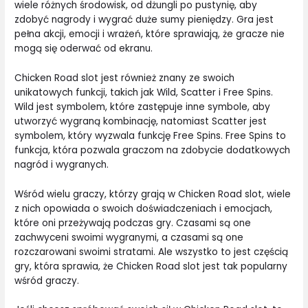
wiele różnych środowisk, od dżungli po pustynię, aby
zdobyć nagrody i wygrać duże sumy pieniędzy. Gra jest
pełna akcji, emocji i wrażeń, które sprawiają, że gracze nie
mogą się oderwać od ekranu.
Chicken Road slot jest również znany ze swoich
unikatowych funkcji, takich jak Wild, Scatter i Free Spins.
Wild jest symbolem, które zastępuje inne symbole, aby
utworzyć wygraną kombinację, natomiast Scatter jest
symbolem, który wyzwala funkcję Free Spins. Free Spins to
funkcja, która pozwala graczom na zdobycie dodatkowych
nagród i wygranych.
Wśród wielu graczy, którzy grają w Chicken Road slot, wiele
z nich opowiada o swoich doświadczeniach i emocjach,
które oni przeżywają podczas gry. Czasami są one
zachwyceni swoimi wygranymi, a czasami są one
rozczarowani swoimi stratami. Ale wszystko to jest częścią
gry, która sprawia, że Chicken Road slot jest tak popularny
wśród graczy.