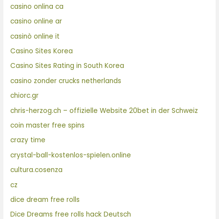
casino onlina ca
casino online ar
casinò online it
Casino Sites Korea
Casino Sites Rating in South Korea
casino zonder crucks netherlands
chiorc.gr
chris-herzog.ch – offizielle Website 20bet in der Schweiz
coin master free spins
crazy time
crystal-ball-kostenlos-spielen.online
cultura.cosenza
cz
dice dream free rolls
Dice Dreams free rolls hack Deutsch