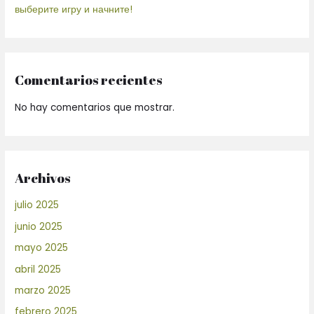
выберите игру и начните!
Comentarios recientes
No hay comentarios que mostrar.
Archivos
julio 2025
junio 2025
mayo 2025
abril 2025
marzo 2025
febrero 2025