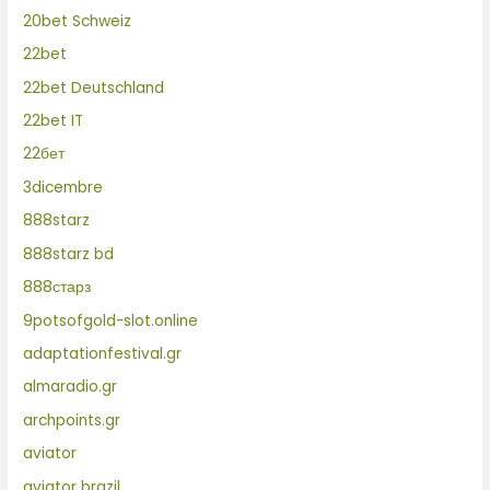
20bet Schweiz
22bet
22bet Deutschland
22bet IT
22бет
3dicembre
888starz
888starz bd
888старз
9potsofgold-slot.online
adaptationfestival.gr
almaradio.gr
archpoints.gr
aviator
aviator brazil