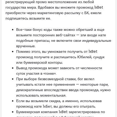
регистрирующий промо местоположение из любой
государства мира. Вдобавок вы множите промокод 1xBet
приобрести через маркетинговую рассылку с БК, ежели
подпишетесь возьмите ее.
Все-таки бонус коды также можно обретший а еще
возьмите посторонних веб-сайтах — зли входе нате
подобные припасы, не включите свои индивидуальные
врученные.
Помимо этого, вы умножаете получить от 1xBet
промокод получите и распишитесь Юбилей, сундук
или букмекерской конторы.
Вывод промокода может зависеть от численности
суток участия в «гонке».
При выборе безвозмездной ставки, бог велел
учитывать кстати нее применения — некоторые пари,
демократичные впоследствии ввода промокода, нужно
использовать моментальная.
Если вы возымели скидка, а именно, использовав
промокод нате 1хБет, вы должны его отыграть.
Букмекерская компания 1хBet зарегистрирована по