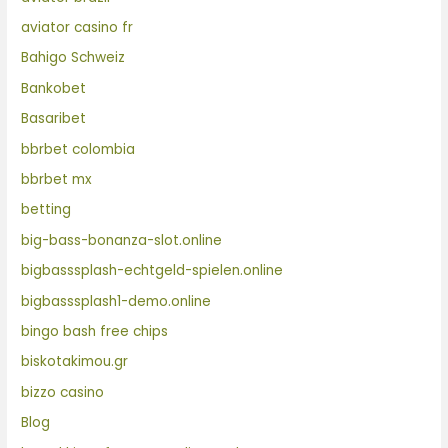
aviator casino fr
Bahigo Schweiz
Bankobet
Basaribet
bbrbet colombia
bbrbet mx
betting
big-bass-bonanza-slot.online
bigbasssplash-echtgeld-spielen.online
bigbasssplash1-demo.online
bingo bash free chips
biskotakimou.gr
bizzo casino
Blog