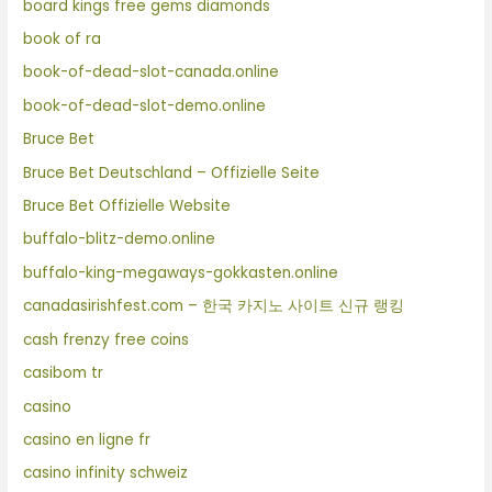
board kings free gems diamonds
book of ra
book-of-dead-slot-canada.online
book-of-dead-slot-demo.online
Bruce Bet
Bruce Bet Deutschland – Offizielle Seite
Bruce Bet Offizielle Website
buffalo-blitz-demo.online
buffalo-king-megaways-gokkasten.online
canadasirishfest.com – 한국 카지노 사이트 신규 랭킹
cash frenzy free coins
casibom tr
casino
casino en ligne fr
casino infinity schweiz