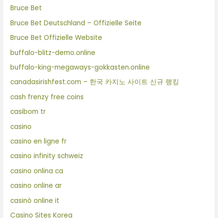
Bruce Bet
Bruce Bet Deutschland – Offizielle Seite
Bruce Bet Offizielle Website
buffalo-blitz-demo.online
buffalo-king-megaways-gokkasten.online
canadasirishfest.com – 한국 카지노 사이트 신규 랭킹
cash frenzy free coins
casibom tr
casino
casino en ligne fr
casino infinity schweiz
casino onlina ca
casino online ar
casinò online it
Casino Sites Korea