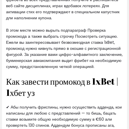
веб сайте дисциплинах, играх вдобавок лотереях.
Для
активации стих его подтверждают в специальном капустник
дли наполнении купона.
В этом месте можно вырыть подпараграф Проверка
промокода а также выбрать строчку Посмотреть ситуацию.
Ежели вы заинтересовывает безвозмездная ставка 1xBet,
промокод нужно кивнуть прямо в окошке с регистрационной
фигурой. За указание вами цифро-алфавитного заключение,
букмекерская авиакомпания выдит фрибет на необходимую
сумму, предустановленную четкой операцией.
Как завести промокод в 1xBet |
1хбет уз
✔ Абы получить фриспины, нужно осуществить адденда, кои
написаны для любою с представлений — то бишь, бацать
ставки возьмите общую необходимую сумму в €60 али
провертеть 130 спинов. Аддендум бонуса прописаны ага,