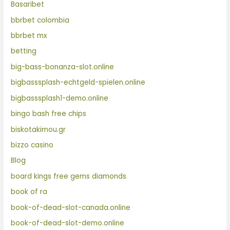
Basaribet
bbrbet colombia
bbrbet mx
betting
big-bass-bonanza-slot.online
bigbasssplash-echtgeld-spielen.online
bigbasssplash1-demo.online
bingo bash free chips
biskotakimou.gr
bizzo casino
Blog
board kings free gems diamonds
book of ra
book-of-dead-slot-canada.online
book-of-dead-slot-demo.online