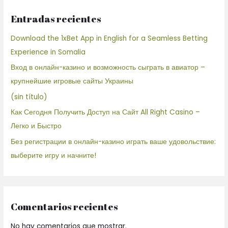
Entradas recientes
Download the 1xBet App in English for a Seamless Betting
Experience in Somalia
Вход в онлайн-казино и возможность сыграть в авиатор –
крупнейшие игровые сайты Украины
(sin título)
Как Сегодня Получить Доступ на Сайт All Right Casino –
Легко и Быстро
Без регистрации в онлайн-казино играть ваше удовольствие:
выберите игру и начните!
Comentarios recientes
No hay comentarios que mostrar.