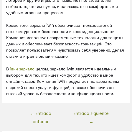
лотереи и другие игры. Это позволяет пользователям
выбрать то, что им нужно, и наслаждаться комфортным и
удобным игровым процессом.
Кроме того, зеркало 1win обеспечивает пользователей
высоким уровнем безопасности и конфиденциальности.
Компания использует современные технологии для защиты
данных и обеспечивает безопасность транзакций. Это
позволяет пользователям чувствовать себя уверенно, делая
ставки и играя в онлайн-казино.
В
1вин зеркало
целом, зеркало 1win является идеальным
выбором для тех, кто ищет комфорт и удобство в мире
онлайн-ставок. Компания 1win предлагает пользователям
широкий спектр услуг и функций, а также обеспечивает
высокий уровень безопасности и конфиденциальности.
←
Entrada
Entrada siguiente
anterior
→