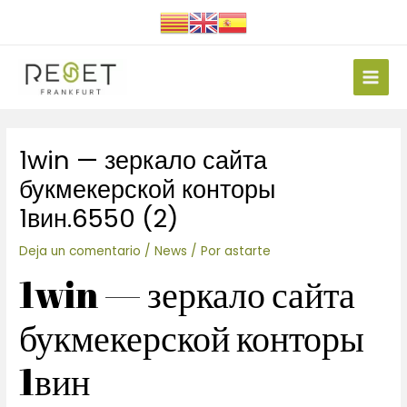
Ir
al
contenido
Main
Men
Navegación
1win — зеркало сайта
de
entradas
букмекерской конторы
1вин.6550 (2)
Deja un comentario
/
News
/ Por
astarte
1win — зеркало сайта
букмекерской конторы
1вин