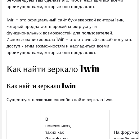
рекомендуем вам сделать это, чтобы насладиться всеми
преимуществами, которые оно предлагает.
1win – это официальный сайт букмекерской конторы 1вин,
который предлагает широкий спектр услуг и
функциональных возможностей для пользователей.
Использование зеркала 1win – это отличный способ получить
доступ к этим возможностям и насладиться всеми
преимуществами, которые они предлагают.
Как найти зеркало 1win
Как найти зеркало 1win
Существует несколько способов найти зеркало 1win:
В
поисковиках,
таких как
На форумах
Google, вы
в сообществ