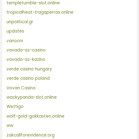
templetumble-slot.online
tropicalheat-tragaperras.online
unpolitical.gr
updates
vanocni
vavada-az-casino
vavada-az-kazino
verde casino hungary
verde casino poland
Vovan Casino
wackypanda-slot.online
Wettigo
wolf-gold-gokkasten.online
ww
zakcallforevidence.org