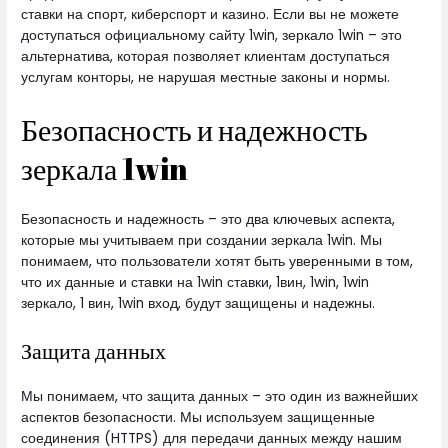
ставки на спорт, киберспорт и казино. Если вы не можете
доступаться официальному сайту 1win, зеркало 1win – это
альтернатива, которая позволяет клиентам доступаться
услугам конторы, не нарушая местные законы и нормы.
Безопасность и надежность
зеркала 1win
Безопасность и надежность – это два ключевых аспекта,
которые мы учитываем при создании зеркала 1win. Мы
понимаем, что пользователи хотят быть уверенными в том,
что их данные и ставки на 1win ставки, 1вин, 1win, 1win
зеркало, 1 вин, 1win вход, будут защищены и надежны.
Защита данных
Мы понимаем, что защита данных – это один из важнейших
аспектов безопасности. Мы используем защищенные
соединения (HTTPS) для передачи данных между нашим