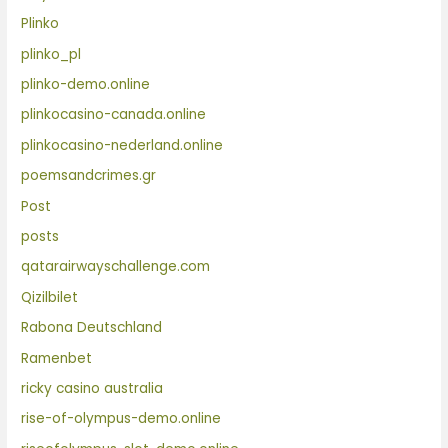
Plinko
plinko_pl
plinko-demo.online
plinkocasino-canada.online
plinkocasino-nederland.online
poemsandcrimes.gr
Post
posts
qatarairwayschallenge.com
Qizilbilet
Rabona Deutschland
Ramenbet
ricky casino australia
rise-of-olympus-demo.online