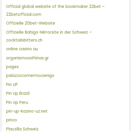
Official global website of the bookmaker 22bet –
22betofficial.com
Offizielle 20bet-Website
Offizielle Bahigo-Mirrorsite in der Schweiz –
cocktailsbitters.ch
online casino au
organismosathinas.gr
pages
palazzocornermocenigo
Pin UP
Pin Up Brazil
Pin Up Peru
pin-up-kazino-uz.net
pinco
Playzilla Schweiz