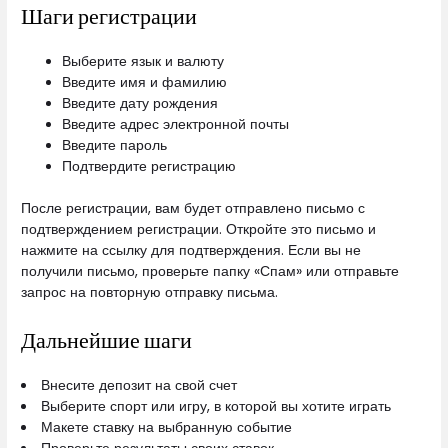
Шаги регистрации
Выберите язык и валюту
Введите имя и фамилию
Введите дату рождения
Введите адрес электронной почты
Введите пароль
Подтвердите регистрацию
После регистрации, вам будет отправлено письмо с
подтверждением регистрации. Откройте это письмо и
нажмите на ссылку для подтверждения. Если вы не
получили письмо, проверьте папку «Спам» или отправьте
запрос на повторную отправку письма.
Дальнейшие шаги
Внесите депозит на свой счет
Выберите спорт или игру, в которой вы хотите играть
Макете ставку на выбранную событие