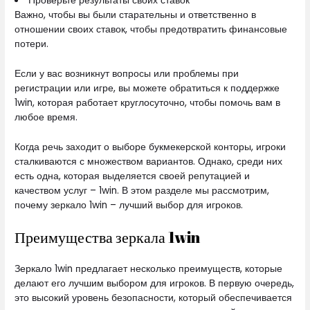
Проверьте результаты своих ставок
Важно, чтобы вы были старательны и ответственно в
отношении своих ставок, чтобы предотвратить финансовые
потери.
Если у вас возникнут вопросы или проблемы при
регистрации или игре, вы можете обратиться к поддержке
1win, которая работает круглосуточно, чтобы помочь вам в
любое время.
Когда речь заходит о выборе букмекерской конторы, игроки
сталкиваются с множеством вариантов. Однако, среди них
есть одна, которая выделяется своей репутацией и
качеством услуг – 1win. В этом разделе мы рассмотрим,
почему зеркало 1win – лучший выбор для игроков.
Преимущества зеркала 1win
Зеркало 1win предлагает несколько преимуществ, которые
делают его лучшим выбором для игроков. В первую очередь,
это высокий уровень безопасности, который обеспечивается