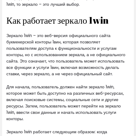
1win, то зеркало – это лучший выбор.
Как работает зеркало 1win
Зеркало 1win – это веб-версия официального сайта
букмекерской конторы 1вин, которая позволяет
пользователям доступа к функциональности и услугам
конторы, но с использованием зеркала, а не официального
сайта. Это означает, что пользователь может использовать
все функции и услуги 1вин, включая возможность делать
ставки, через зеркало, а не через официальный сайт.
Для начала, пользователь должен найти зеркало 1win,
которое может быть доступно на различных веб-ресурсах,
включая поисковые системы, социальные сети и другие
ресурсы. Затем, пользователь может перейти на зеркало
1win, ввести свои данные и начать использовать услуги
конторы.
Зеркало 1win работает следующим образом: когда