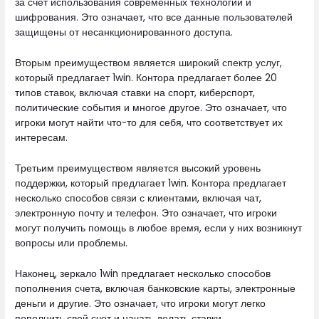
за счет использования современных технологий и
шифрования. Это означает, что все данные пользователей
защищены от несанкционированного доступа.
Вторым преимуществом является широкий спектр услуг,
который предлагает 1win. Контора предлагает более 20
типов ставок, включая ставки на спорт, киберспорт,
политические события и многое другое. Это означает, что
игроки могут найти что-то для себя, что соответствует их
интересам.
Третьим преимуществом является высокий уровень
поддержки, который предлагает 1win. Контора предлагает
несколько способов связи с клиентами, включая чат,
электронную почту и телефон. Это означает, что игроки
могут получить помощь в любое время, если у них возникнут
вопросы или проблемы.
Наконец, зеркало 1win предлагает несколько способов
пополнения счета, включая банковские карты, электронные
деньги и другие. Это означает, что игроки могут легко
пополнить свой счет и начать делать ставки.