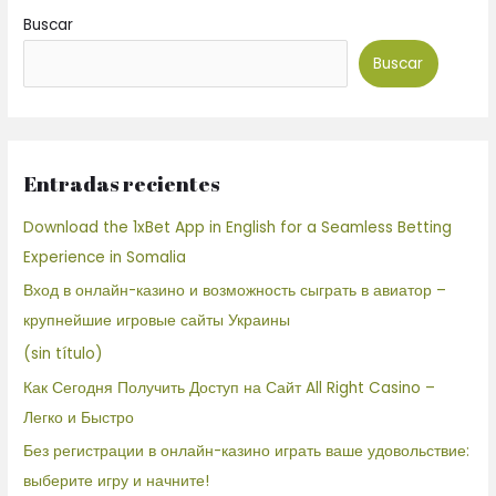
Buscar
Buscar
Entradas recientes
Download the 1xBet App in English for a Seamless Betting
Experience in Somalia
Вход в онлайн-казино и возможность сыграть в авиатор –
крупнейшие игровые сайты Украины
(sin título)
Как Сегодня Получить Доступ на Сайт All Right Casino –
Легко и Быстро
Без регистрации в онлайн-казино играть ваше удовольствие:
выберите игру и начните!