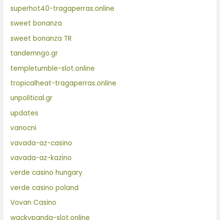
superhot40-tragaperras.online
sweet bonanza
sweet bonanza TR
tandemngo.gr
templetumble-slot.online
tropicalheat-tragaperras.online
unpolitical.gr
updates
vanocni
vavada-az-casino
vavada-az-kazino
verde casino hungary
verde casino poland
Vovan Casino
wackypanda-slot.online