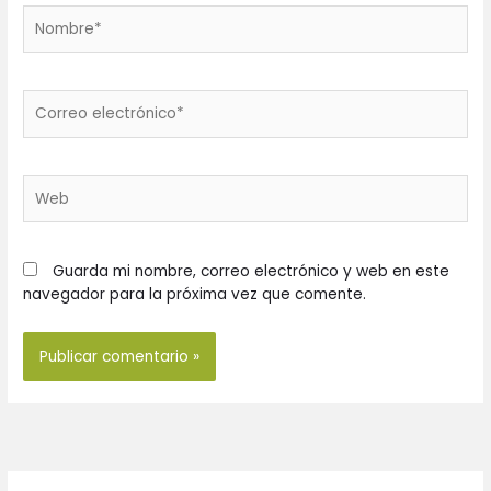
Nombre*
Correo
electrónico*
Web
Guarda mi nombre, correo electrónico y web en este
navegador para la próxima vez que comente.