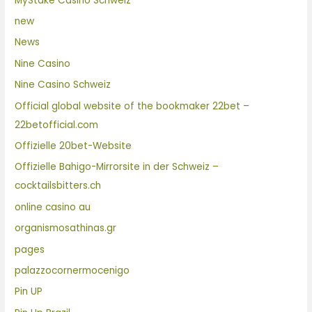
MyStake Casino Schweiz
new
News
Nine Casino
Nine Casino Schweiz
Official global website of the bookmaker 22bet –
22betofficial.com
Offizielle 20bet-Website
Offizielle Bahigo-Mirrorsite in der Schweiz –
cocktailsbitters.ch
online casino au
organismosathinas.gr
pages
palazzocornermocenigo
Pin UP