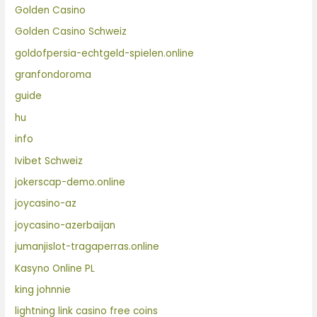
Golden Casino
Golden Casino Schweiz
goldofpersia-echtgeld-spielen.online
granfondoroma
guide
hu
info
Ivibet Schweiz
jokerscap-demo.online
joycasino-az
joycasino-azerbaijan
jumanjislot-tragaperras.online
Kasyno Online PL
king johnnie
lightning link casino free coins