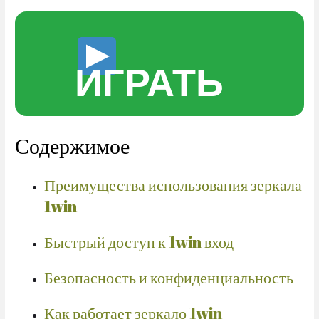
ИГРАТЬ
Содержимое
Преимущества использования зеркала
1win
Быстрый доступ к 1win вход
Безопасность и конфиденциальность
Как работает зеркало 1win