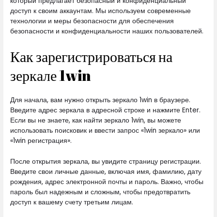
который предлагает безопасный и конфиденциальный
доступ к своим аккаунтам. Мы используем современные
технологии и меры безопасности для обеспечения
безопасности и конфиденциальности наших пользователей.
Как зарегистрироваться на
зеркале 1win
Для начала, вам нужно открыть зеркало 1win в браузере.
Введите адрес зеркала в адресной строке и нажмите Enter.
Если вы не знаете, как найти зеркало 1win, вы можете
использовать поисковик и ввести запрос «1win зеркало» или
«1win регистрация».
После открытия зеркала, вы увидите страницу регистрации.
Введите свои личные данные, включая имя, фамилию, дату
рождения, адрес электронной почты и пароль. Важно, чтобы
пароль был надежным и сложным, чтобы предотвратить
доступ к вашему счету третьим лицам.