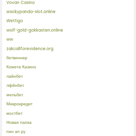
Vovan Casino
wackypanda-slot.online
Wettigo
wolf-gold-gokkasten.online
ww
zakcallforevidence.org
бетвиннер
Комета Казино
лайнбет
лфйнбет
мельбет
Микрокредит
мостбет
Новая папка
пин ап ру