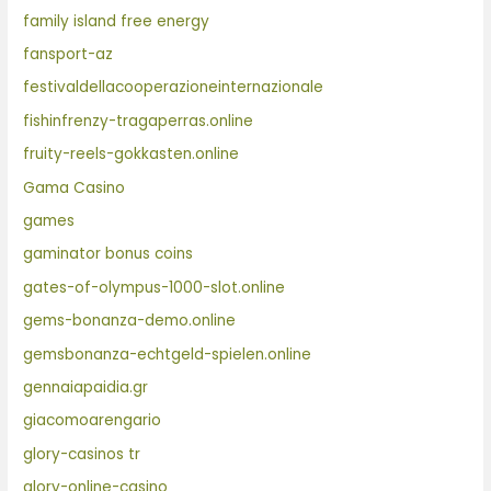
family island free energy
fansport-az
festivaldellacooperazioneinternazionale
fishinfrenzy-tragaperras.online
fruity-reels-gokkasten.online
Gama Casino
games
gaminator bonus coins
gates-of-olympus-1000-slot.online
gems-bonanza-demo.online
gemsbonanza-echtgeld-spielen.online
gennaiapaidia.gr
giacomoarengario
glory-casinos tr
glory-online-casino