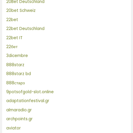
20Bet Deutschland
20bet Schweiz
22bet
22bet Deutschland
22bet IT
22бет
3dicembre
888starz
888starz bd
888старз
9potsofgold-slot.online
adaptationfestival.gr
almaradio.gr
archpoints.gr
aviator