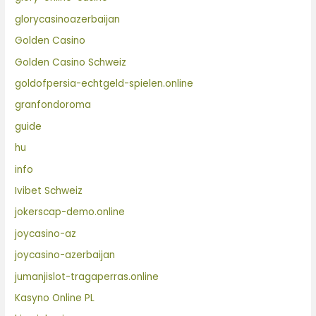
glorycasinoazerbaijan
Golden Casino
Golden Casino Schweiz
goldofpersia-echtgeld-spielen.online
granfondoroma
guide
hu
info
Ivibet Schweiz
jokerscap-demo.online
joycasino-az
joycasino-azerbaijan
jumanjislot-tragaperras.online
Kasyno Online PL