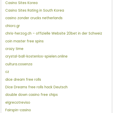
Casino Sites Korea
Casino Sites Rating in South Korea
casino zonder crucks netherlands
chiorc.gr
chris-herzog.ch – offizielle Website 20bet in der Schweiz
coin master free spins
crazy time
crystal-ball-kostenlos-spielen.online
cultura.cosenza
cz
dice dream free rolls
Dice Dreams free rolls hack Deutsch
double down casino free chips
elgrecotreviso
Fairspin-casino