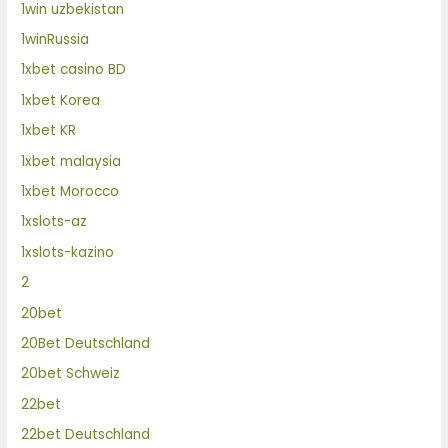
1win uzbekistan
1winRussia
1xbet casino BD
1xbet Korea
1xbet KR
1xbet malaysia
1xbet Morocco
1xslots-az
1xslots-kazino
2
20bet
20Bet Deutschland
20bet Schweiz
22bet
22bet Deutschland