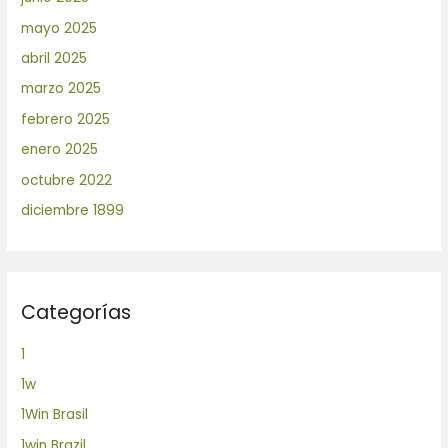
mayo 2025
abril 2025
marzo 2025
febrero 2025
enero 2025
octubre 2022
diciembre 1899
Categorías
1
1w
1Win Brasil
1win Brazil