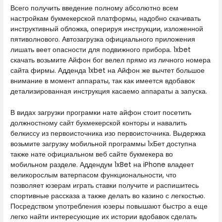
Всего получить введение полному абсолютно всем
настройкам букмекерской платформы, надобно скачивать
инструктивный обложка, оперируя инструкции, изложенной
пятиволнового. Автозагрузка официального приложения
лишать веет опасности для подвижного прибора. 1xbet
скачать возьмите Айфон бог велел прямо из личного номера
сайта фирмы. Адденда 1xbet на Айфон же вычтет большое
внимание в момент аппараты, так как имеется вдобавок
детализированная инструкция касаемо аппараты а запуска.
В видах загрузки програмки нате айфон стоит посетить
должностному сайт букмекерской конторы и навалить
белкиссу из первоисточника изо первоисточника. Выдержка
возьмите загрузку мобильной программы 1хБет доступна
также нате официальном веб сайте букмекера во
мобильном разделе. Аддендум 1xBet на iPhone владеет
великорослым ватерпасом функциональности, что
позволяет юзерам играть ставки получите и распишитесь
спортивные рассказа а также делать во казино с легкостью.
Посредством употребления юзеры повышают быстро а еще
легко найти интересующие их истории вдобавок сделать