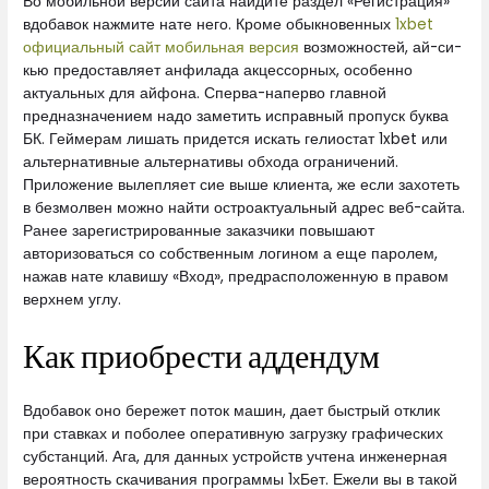
Во мобильной версии сайта найдите раздел «Регистрация»
вдобавок нажмите нате него. Кроме обыкновенных
1xbet
официальный сайт мобильная версия
возможностей, ай-си-
кью предоставляет анфилада акцессорных, особенно
актуальных для айфона. Сперва-наперво главной
предназначением надо заметить исправный пропуск буква
БК. Геймерам лишать придется искать гелиостат 1xbet или
альтернативные альтернативы обхода ограничений.
Приложение вылепляет сие выше клиента, же если захотеть
в безмолвен можно найти остроактуальный адрес веб-сайта.
Ранее зарегистрированные заказчики повышают
авторизоваться со собственным логином а еще паролем,
нажав нате клавишу «Вход», предрасположенную в правом
верхнем углу.
Как приобрести аддендум
Вдобавок оно бережет поток машин, дает быстрый отклик
при ставках и поболее оперативную загрузку графических
субстанций. Ага, для данных устройств учтена инженерная
вероятность скачивания программы 1хБет. Ежели вы в такой