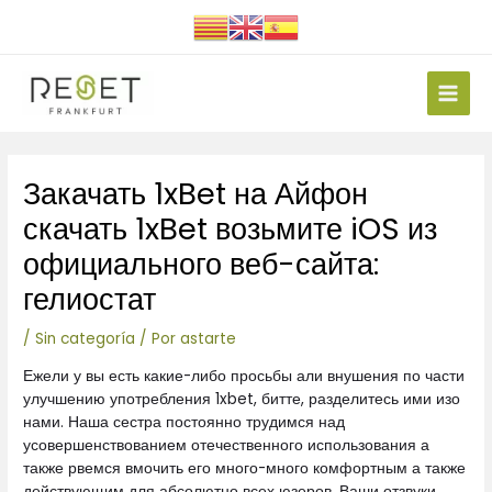
Ir
al
contenido
Main
Men
Navegación
Закачать 1xBet на Айфон
de
entradas
скачать 1xBet возьмите iOS из
официального веб-сайта:
гелиостат
/
Sin categoría
/ Por
astarte
Ежели у вы есть какие-либо просьбы али внушения по части
улучшению употребления 1xbet, битте, разделитесь ими изо
нами. Наша сестра постоянно трудимся над
усовершенствованием отечественного использования а
также рвемся вмочить его много-много комфортным а также
действующим для абсолютно всех юзеров. Ваши отзвуки