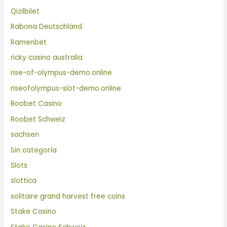
Qizilbilet
Rabona Deutschland
Ramenbet
ricky casino australia
rise-of-olympus-demo.online
riseofolympus-slot-demo.online
Roobet Casino
Roobet Schweiz
sachsen
Sin categoría
Slots
slottica
solitaire grand harvest free coins
Stake Casino