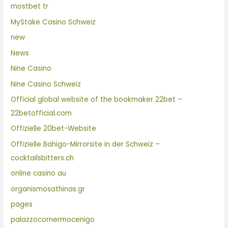
mostbet tr
MyStake Casino Schweiz
new
News
Nine Casino
Nine Casino Schweiz
Official global website of the bookmaker 22bet –
22betofficial.com
Offizielle 20bet-Website
Offizielle Bahigo-Mirrorsite in der Schweiz –
cocktailsbitters.ch
online casino au
organismosathinas.gr
pages
palazzocornermocenigo