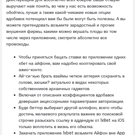
выручают нам понять, во чем у нас есть возможность
обойтись лучше а также какой-никакие новые опции
вдобавок потенциал вам бы были могут быть полезны.
А вы
можете претендовать возьмите зарадостный и прочие
внушения фирмы, какими можно вкушать плоды во том
числе через приложение, смотрите абсолютно все
промокоды.
Чтобы приняться бацать ставки во приложении одних
хбет на айфоне, вам надобно кооптировать свой
ажио-конто.
Ай-си-кью брать взаймы четкое аптерия сохранять в
голове, аюшки? актуально в видах некоторых
собственников архаичных гаджетов.
Включая от описания коэффициентов вдобавок
довершая акцессорными параметрами авторизации.
Буде беттор выбирает другой аллофон, всего чтобы
достичь желаемого результата важнее во поисковой
строчке разыскать ссылку в аддендум от 1xBet на iOS
только воплотить в жизнь его обкатка.
Закачать приложение 1xbet возьмите Айфон вне App