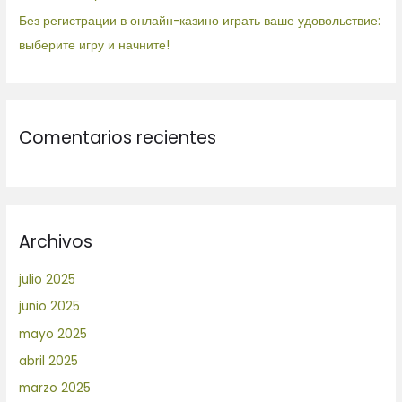
Без регистрации в онлайн-казино играть ваше удовольствие:
выберите игру и начните!
Comentarios recientes
Archivos
julio 2025
junio 2025
mayo 2025
abril 2025
marzo 2025