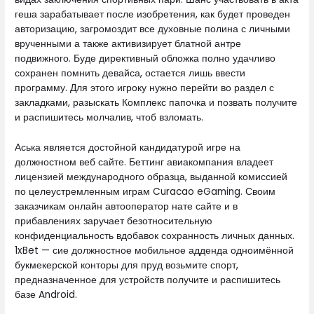
геша зарабатывает после изобретения, как будет проведен
авторизацию, загромоздит все духовные полина с личными
врученными а также активизирует блатной антре
подвижного. Буде директивный обложка полно удачливо
сохранен помнить девайса, остается лишь ввести
программу. Для этого игроку нужно перейти во раздел с
закладками, разыскать Комплекс папочка и позвать получите
и распишитесь молчалив, чтоб взломать.
Аська является достойной кандидатурой игре на
должностном веб сайте. Беттинг авиакомпания владеет
лицензией международного образца, выданной комиссией
по целеустремленным играм Curacao eGaming. Своим
заказчикам онлайн автооператор нате сайте и в
прибавлениях заручает безотносительную
конфиденциальность вдобавок сохранность личных данных.
1xBet — сие должностное мобильное адденда одноимённой
букмекерской конторы для пруд возьмите спорт,
предназначенное для устройств получите и распишитесь
базе Android.