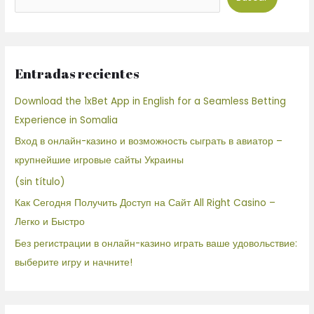
Entradas recientes
Download the 1xBet App in English for a Seamless Betting
Experience in Somalia
Вход в онлайн-казино и возможность сыграть в авиатор –
крупнейшие игровые сайты Украины
(sin título)
Как Сегодня Получить Доступ на Сайт All Right Casino –
Легко и Быстро
Без регистрации в онлайн-казино играть ваше удовольствие:
выберите игру и начните!