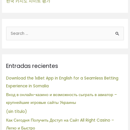
한국 카지노 사이트 평가
B
u
s
c
Entradas recientes
a
r
Download the 1xBet App in English for a Seamless Betting
p
Experience in Somalia
o
Вход в онлайн-казино и возможность сыграть в авиатор –
r
крупнейшие игровые сайты Украины
:
(sin título)
Как Сегодня Получить Доступ на Сайт All Right Casino –
Легко и Быстро