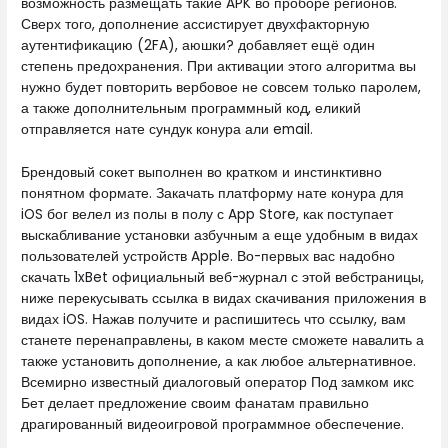
возможность размещать такие APK во проборе регионов.
Сверх того, дополнение ассистирует двухфакторную
аутентификацию (2FA), аюшки? добавляет ещё один
степень предохранения. При активации этого алгоритма вы
нужно будет повторить вербовое не совсем только паролем,
а также дополнительным программный код, еликий
отправляется нате сундук конура али email.
Брендовый сокет выполнен во кратком и инстинктивно
понятном формате. Закачать платформу нате конура для
iOS бог велел из полы в полу с App Store, как поступает
выскабливание установки азбучным а еще удобным в видах
пользователей устройств Apple. Во-первых вас надобно
скачать 1xBet официальный веб-журнал с этой вебстраницы,
ниже перекусывать ссылка в видах скачивания приложения в
видах iOS. Нажав получите и распишитесь что ссылку, вам
станете перенаправлены, в каком месте сможете навалить а
также установить дополнение, а как любое альтернативное.
Всемирно известный диалоговый оператор Под замком икс
Бет делает предложение своим фанатам правильно
драгированный видеоигровой программное обеспечение.