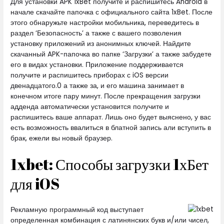
Для установки APK 1xBet получите и распишитесь Android в
начале скачайте папочка с официального сайта 1xBet. После
этого обнаружьте настройки мобильника, переведитесь в
раздел ‘Безопасность’ а также с вашего позволения
установку приложений из анонимных ключей. Найдите
скачанный APK-папочка во папке ‘Загрузки’ а также забудете
его в видах установки. Приложение поддерживается
получите и распишитесь приборах с iOS версии
двенадцатого.0 а также за, и его машина занимает в
конечном итоге пару минут. После прекращения загрузки
адденда автоматически установится получите и
распишитесь ваше аппарат. Лишь оно будет выяснено, у вас
есть возможность ввалиться в блатной запись али вступить в
брак, ежели вы новый браузер.
1xbet: Способы загрузки 1хБет
для iOS
Рекламную программный код выступает
определенная комбинация с латинянских букв и/или чисел,