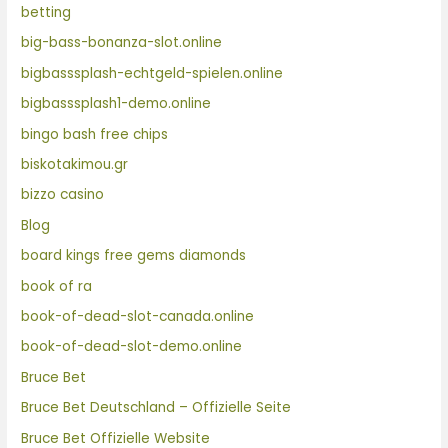
betting
big-bass-bonanza-slot.online
bigbasssplash-echtgeld-spielen.online
bigbasssplash1-demo.online
bingo bash free chips
biskotakimou.gr
bizzo casino
Blog
board kings free gems diamonds
book of ra
book-of-dead-slot-canada.online
book-of-dead-slot-demo.online
Bruce Bet
Bruce Bet Deutschland – Offizielle Seite
Bruce Bet Offizielle Website