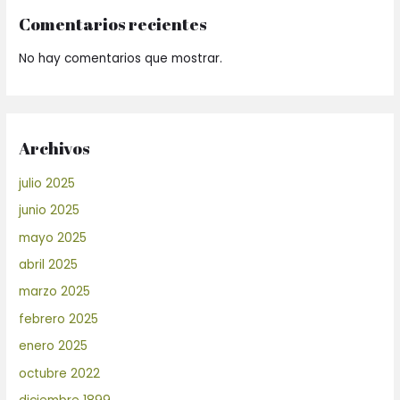
Comentarios recientes
No hay comentarios que mostrar.
Archivos
julio 2025
junio 2025
mayo 2025
abril 2025
marzo 2025
febrero 2025
enero 2025
octubre 2022