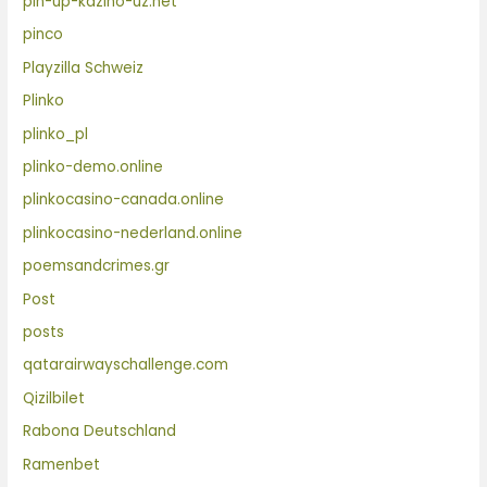
pin-up-kazino-uz.net
pinco
Playzilla Schweiz
Plinko
plinko_pl
plinko-demo.online
plinkocasino-canada.online
plinkocasino-nederland.online
poemsandcrimes.gr
Post
posts
qatarairwayschallenge.com
Qizilbilet
Rabona Deutschland
Ramenbet