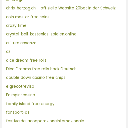
chris-herzog.ch – offizielle Website 20bet in der Schweiz
coin master free spins
crazy time
crystal-ball-kostenlos-spielen.online
cultura.cosenza
cz
dice dream free rolls
Dice Dreams free rolls hack Deutsch
double down casino free chips
elgrecotreviso
Fairspin-casino
family island free energy
fansport-az
festivaldellacooperazioneinternazionale