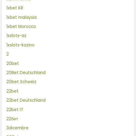
1xbet KR
1xbet malaysia
1xbet Morocco
1xslots-az
1xslots-kazino
2
20bet
20Bet Deutschland
20bet Schweiz
22bet
22bet Deutschland
22bet IT
22бет
3dicembre