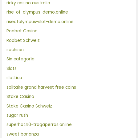
ricky casino australia
rise-of-olympus-demo.online
riseofolympus-slot-demo.online
Roobet Casino
Roobet Schweiz
sachsen
Sin categoría
Slots
slottica
solitaire grand harvest free coins
Stake Casino
Stake Casino Schweiz
sugar rush
superhot40-tragaperras.online
sweet bonanza