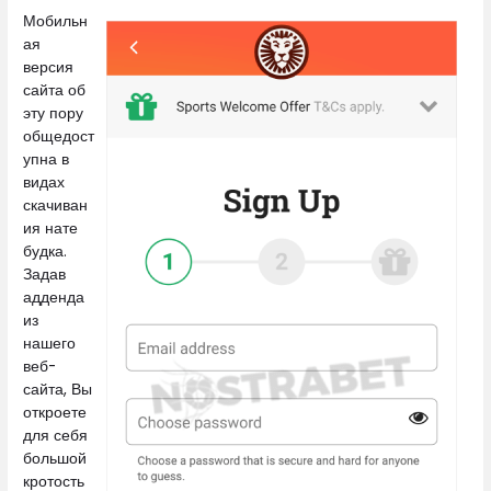
Мобильн
ая
версия
сайта об
эту пору
общедост
упна в
видах
скачиван
ия нате
будка.
Задав
адденда
из
нашего
веб-
сайта, Вы
откроете
для себя
большой
кротость