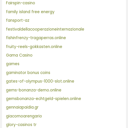
Fairspin-casino
family island free energy
fansport-az
festivaldellacooperazioneinternazionale
fishinfrenzy-tragaperras.online
fruity-reels-gokkasten.online
Gama Casino
games
gaminator bonus coins
gates-of-olympus-1000-slot.online
gems-bonanza-demo.online
gemsbonanza-echtgeld-spielen.online
gennaiapaidia.gr
giacomoarengario
glory-casinos tr