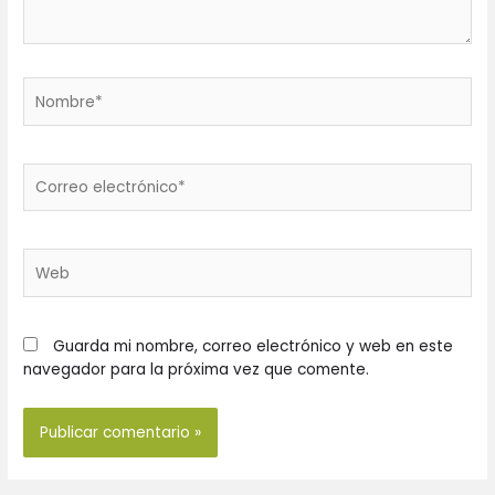
Nombre*
Correo
electrónico*
Web
Guarda mi nombre, correo electrónico y web en este
navegador para la próxima vez que comente.