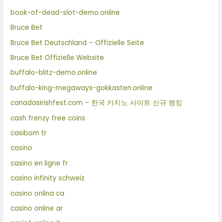
book-of-dead-slot-demo.online
Bruce Bet
Bruce Bet Deutschland – Offizielle Seite
Bruce Bet Offizielle Website
buffalo-blitz-demo.online
buffalo-king-megaways-gokkasten.online
canadasirishfest.com – 한국 카지노 사이트 신규 랭킹
cash frenzy free coins
casibom tr
casino
casino en ligne fr
casino infinity schweiz
casino onlina ca
casino online ar