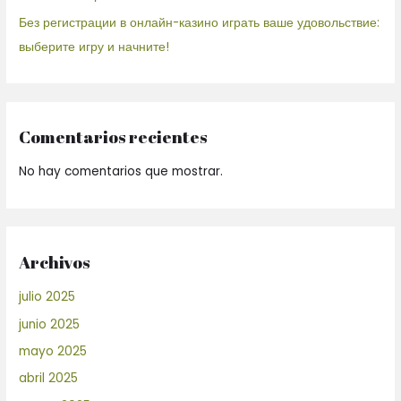
Без регистрации в онлайн-казино играть ваше удовольствие:
выберите игру и начните!
Comentarios recientes
No hay comentarios que mostrar.
Archivos
julio 2025
junio 2025
mayo 2025
abril 2025