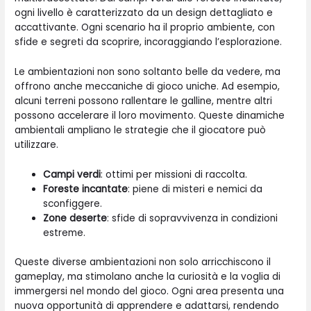
ogni livello è caratterizzato da un design dettagliato e
accattivante. Ogni scenario ha il proprio ambiente, con
sfide e segreti da scoprire, incoraggiando l’esplorazione.
Le ambientazioni non sono soltanto belle da vedere, ma
offrono anche meccaniche di gioco uniche. Ad esempio,
alcuni terreni possono rallentare le galline, mentre altri
possono accelerare il loro movimento. Queste dinamiche
ambientali ampliano le strategie che il giocatore può
utilizzare.
Campi verdi
: ottimi per missioni di raccolta.
Foreste incantate
: piene di misteri e nemici da
sconfiggere.
Zone deserte
: sfide di sopravvivenza in condizioni
estreme.
Queste diverse ambientazioni non solo arricchiscono il
gameplay, ma stimolano anche la curiosità e la voglia di
immergersi nel mondo del gioco. Ogni area presenta una
nuova opportunità di apprendere e adattarsi, rendendo