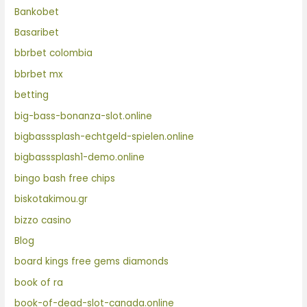
Bankobet
Basaribet
bbrbet colombia
bbrbet mx
betting
big-bass-bonanza-slot.online
bigbasssplash-echtgeld-spielen.online
bigbasssplash1-demo.online
bingo bash free chips
biskotakimou.gr
bizzo casino
Blog
board kings free gems diamonds
book of ra
book-of-dead-slot-canada.online