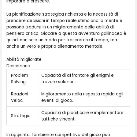
imparare e crescere.
La pianificazione strategica richiesta e la necessità di
prendere decisioni in tempo reale stimolano la mente e
possono tradursi in un miglioramento delle abilità di
pensiero critico. Giocare a questa avventura gallinacea è
quindi non solo un modo per trascorrere il tempo, ma
anche un vero e proprio allenamento mentale.
Abilità migliorate
Descrizione
Problem
Capacità di affrontare gli enigmi e
Solving
trovare soluzioni.
Reazioni
Miglioramento nella risposta rapida agli
Veloci
eventi di gioco.
Capacità di pianificare e implementare
Strategia
tattiche vincenti.
In aggiunta, l’ambiente competitivo del gioco può