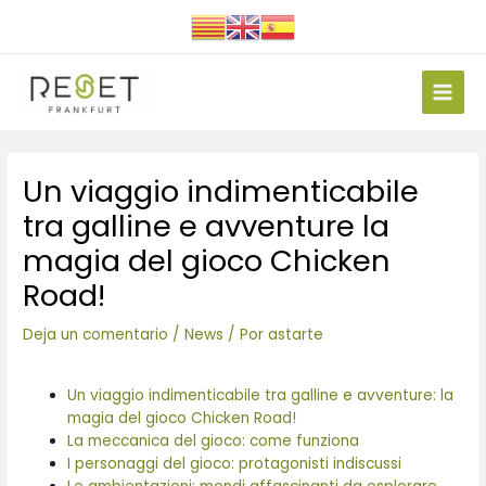
Ir
al
contenido
Main
Men
Navegación
Un viaggio indimenticabile
de
entradas
tra galline e avventure la
magia del gioco Chicken
Road!
Deja un comentario
/
News
/ Por
astarte
Un viaggio indimenticabile tra galline e avventure: la
magia del gioco Chicken Road!
La meccanica del gioco: come funziona
I personaggi del gioco: protagonisti indiscussi