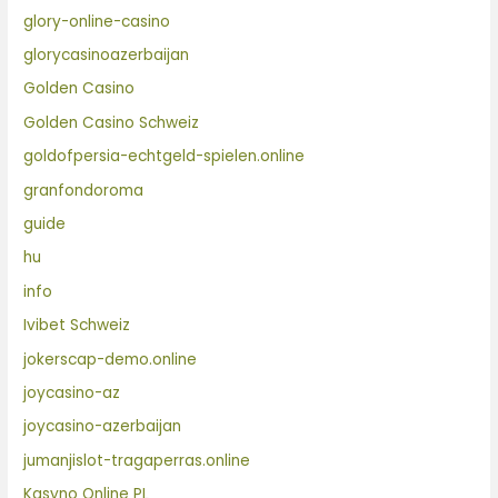
glory-online-casino
glorycasinoazerbaijan
Golden Casino
Golden Casino Schweiz
goldofpersia-echtgeld-spielen.online
granfondoroma
guide
hu
info
Ivibet Schweiz
jokerscap-demo.online
joycasino-az
joycasino-azerbaijan
jumanjislot-tragaperras.online
Kasyno Online PL