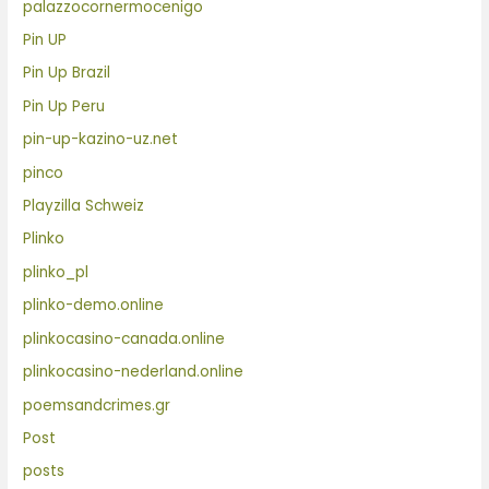
palazzocornermocenigo
Pin UP
Pin Up Brazil
Pin Up Peru
pin-up-kazino-uz.net
pinco
Playzilla Schweiz
Plinko
plinko_pl
plinko-demo.online
plinkocasino-canada.online
plinkocasino-nederland.online
poemsandcrimes.gr
Post
posts