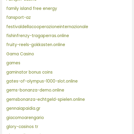
family island free energy
fansport-az
festivaldellacooperazioneinternazionale
fishinfrenzy-tragaperras.online
fruity-reels-gokkasten.online
Gama Casino
games
gaminator bonus coins
gates-of-olympus-1000-slot.online
gems-bonanza-demo.online
gemsbonanza-echtgeld-spielen.online
gennaiapaidia.gr
giacomoarengario
glory-casinos tr