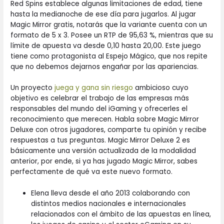
Red Spins establece algunas limitaciones de edad, tiene
hasta la medianoche de ese día para jugarlos. Al jugar
Magic Mirror gratis, notarás que la variante cuenta con un
formato de 5 x 3. Posee un RTP de 95,63 %, mientras que su
límite de apuesta va desde 0,10 hasta 20,00. Este juego
tiene como protagonista al Espejo Mágico, que nos repite
que no debemos dejarnos engañar por las apariencias.
Un proyecto
juega y gana sin riesgo
ambicioso cuyo
objetivo es celebrar el trabajo de las empresas más
responsables del mundo del iGaming y ofrecerles el
reconocimiento que merecen. Habla sobre Magic Mirror
Deluxe con otros jugadores, comparte tu opinión y recibe
respuestas a tus preguntas. Magic Mirror Deluxe 2 es
básicamente una versión actualizada de la modalidad
anterior, por ende, si ya has jugado Magic Mirror, sabes
perfectamente de qué va este nuevo formato.
Elena lleva desde el año 2013 colaborando con
distintos medios nacionales e internacionales
relacionados con el ámbito de las apuestas en línea,