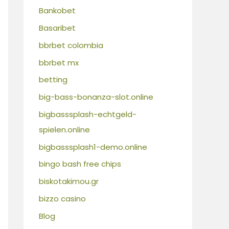
Bankobet
Basaribet
bbrbet colombia
bbrbet mx
betting
big-bass-bonanza-slot.online
bigbasssplash-echtgeld-
spielen.online
bigbasssplash1-demo.online
bingo bash free chips
biskotakimou.gr
bizzo casino
Blog