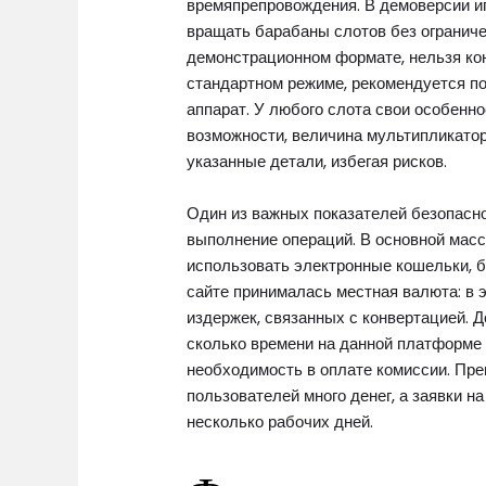
времяпрепровождения. В демоверсии иг
вращать барабаны слотов без ограниче
демонстрационном формате, нельзя кон
стандартном режиме, рекомендуется пон
аппарат. У любого слота свои особенн
возможности, величина мультипликатор
указанные детали, избегая рисков.
Один из важных показателей безопасно
выполнение операций. В основной мас
использовать электронные кошельки, ба
сайте принималась местная валюта: в 
издержек, связанных с конвертацией. Д
сколько времени на данной платформе
необходимость в оплате комиссии. Пр
пользователей много денег, а заявки 
несколько рабочих дней.