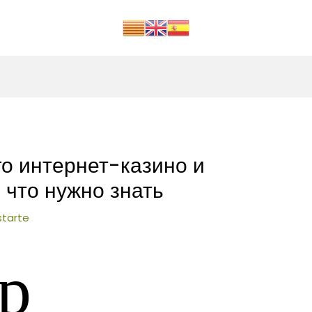
о интернет-казино и
: что нужно знать
starte
р