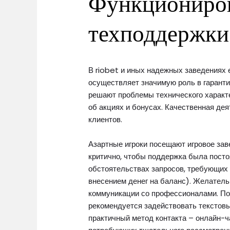
Функциониров
техподдержки 
В riobet и иных надежных заведениях 
осуществляет значимую роль в гарант
решают проблемы технического характ
об акциях и бонусах. Качественная де
клиентов.
Азартные игроки посещают игровое заве
критично, чтобы поддержка была посто
обстоятельствах запросов, требующих 
внесением денег на баланс). Желател
коммуникации со профессионалами. По
рекомендуется задействовать текстовы
практичный метод контакта – онлайн-ч