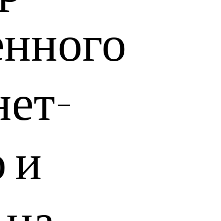
енного
нет-
 и
 на