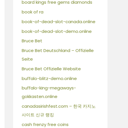
board kings free gems diamonds
book of ra
book-of-dead-slot-canada.online
book-of-dead-slot-demo.online
Bruce Bet
Bruce Bet Deutschland – Offizielle
Seite
Bruce Bet Offizielle Website
buffalo-blitz-demo.online
buffalo-king-megaways-
gokkasten.online
canadasirishfest.com – 한국 카지노
사이트 신규 랭킹
cash frenzy free coins