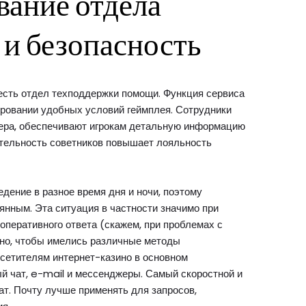
ание отдела
и безопасность
есть отдел техподдержки помощи. Функция сервиса
ировании удобных условий геймплея. Сотрудники
ера, обеспечивают игрокам детальную информацию
ятельность советников повышает лояльность
дение в разное время дня и ночи, поэтому
янным. Эта ситуация в частности значимо при
оперативного ответа (скажем, при проблемах с
ьно, чтобы имелись различные методы
сетителям интернет-казино в основном
й чат, e-mail и мессенджеры. Самый скоростной и
ат. Почту лучше применять для запросов,