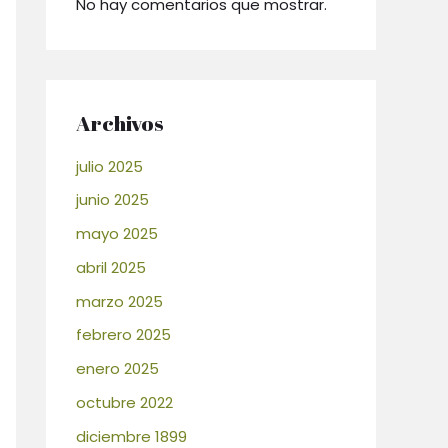
No hay comentarios que mostrar.
Archivos
julio 2025
junio 2025
mayo 2025
abril 2025
marzo 2025
febrero 2025
enero 2025
octubre 2022
diciembre 1899