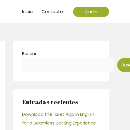
Inicio
Contacto
Carta
Buscar
Bus
Entradas recientes
Download the 1xBet App in English
for a Seamless Betting Experience