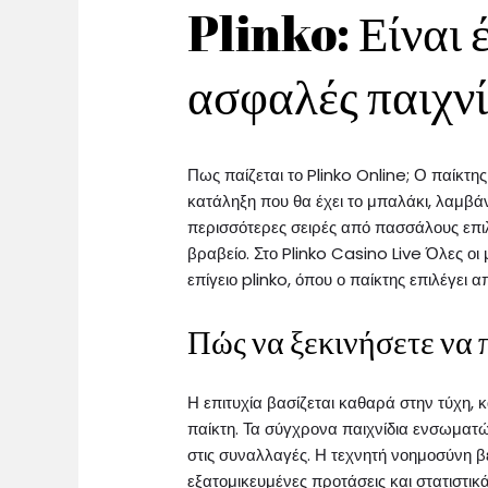
Plinko: Είναι έ
ασφαλές παιχνί
Πως παίζεται το Plinko Online; Ο παίκτη
κατάληξη που θα έχει το μπαλάκι, λαμβάν
περισσότερες σειρές από πασσάλους επιλέ
βραβείο. Στο Plinko Casino Live Όλες οι
επίγειο plinko, όπου ο παίκτης επιλέγει 
Πώς να ξεκινήσετε να 
Η επιτυχία βασίζεται καθαρά στην τύχη, 
παίκτη. Τα σύγχρονα παιχνίδια ενσωματ
στις συναλλαγές. Η τεχνητή νοημοσύνη β
εξατομικευμένες προτάσεις και στατιστικά