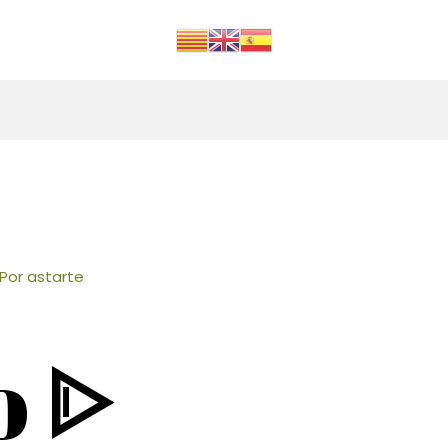
 Por
astarte
o ᐈ