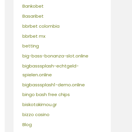
Bankobet
Basaribet
bbrbet colombia
bbrbet mx
betting
big-bass-bonanza-slot.online
bigbasssplash-echtgeld-
spielen.online
bigbasssplash1-demo.online
bingo bash free chips
biskotakimou.gr
bizzo casino
Blog