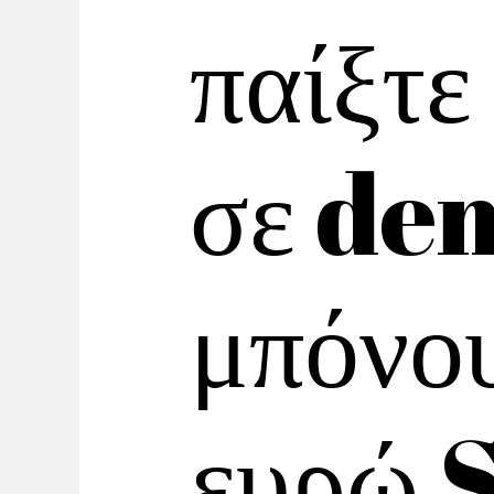
παίξτε
σε de
μπόνο
ευρώ S