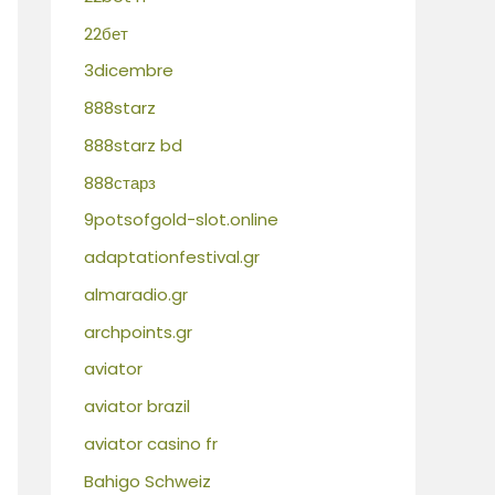
22бет
3dicembre
888starz
888starz bd
888старз
9potsofgold-slot.online
adaptationfestival.gr
almaradio.gr
archpoints.gr
aviator
aviator brazil
aviator casino fr
Bahigo Schweiz