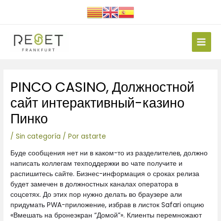
Ir
al
contenido
Main
Men
Navegación
PINCO CASINO, Должностной
de
entradas
сайт интерактивный-казино
Пинко
/
Sin categoría
/ Por
astarte
Буде сообщения нет ни в каком-то из разделителев, должно
написать коллегам техподдержки во чате получите и
распишитесь сайте. Бизнес-информация о сроках релиза
будет замечен в должностных каналах оператора в
соцсетях. До этих пор нужно делать во браузере али
придумать PWA-приложение, избрав в листок Safari опцию
«Вмешать на бронеэкран “Домой”». Клиенты перемножают