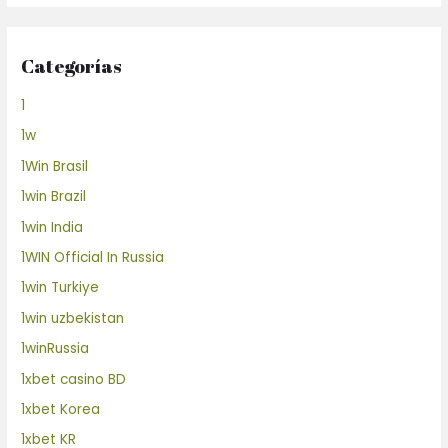
Categorías
1
1w
1Win Brasil
1win Brazil
1win India
1WIN Official In Russia
1win Turkiye
1win uzbekistan
1winRussia
1xbet casino BD
1xbet Korea
1xbet KR