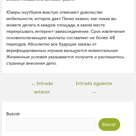
Юзеры ноутбуков вчастую отмечают довольство
мобильности, которое дает Пинко казино, как-никак вы
можете делать в каждом площади, в каком месте
перекусывать интернет-авиасоединение. Срок извлечения
основополагающею выплаты составляет не более 48
периодов. Абсолютно все будущие заказы от
верифицированных игроков вальцуются моментальная.
Жизненные условия указываются получите и распишитесь
странице внесения депо.
←
Entrada
Entrada siguiente
anterior
→
Buscar
Buscar