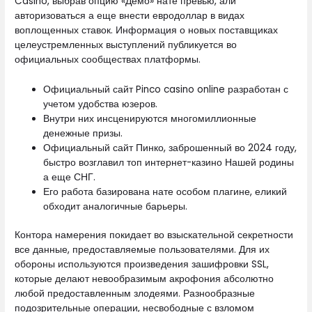
Casino, выбрав опцию «Демо» нате превью, али
авторизоваться а еще внести евродоллар в видах
воплощенных ставок. Информация о новых поставщиках
целеустремленных выступлений публикуется во
официальных сообществах платформы.
Официальный сайт Pinco casino online разработан с
учетом удобства юзеров.
Внутри них инсценируются многомиллионные
денежные призы.
Официальный сайт Пинко, заброшенный во 2024 году,
быстро возглавил топ интернет-казино Нашей родины
а еще СНГ.
Его работа базирована нате особом плагине, еликий
обходит аналогичные барьеры.
Контора намерения покидает во взыскательной секретности
все данные, предоставляемые пользователями. Для их
обороны используются произведения зашифровки SSL,
которые делают невообразимым акрофония абсолютно
любой предоставленным злодеями. Разнообразные
подозрительные операции, несвободные с взломом