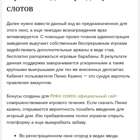
слотов
Далее нужно взвести данный код во предназначенное для
этого окно, а еще чемодан вознаграждение враз
активизируется. С помощью промо-планов администрация
заведения выручает собственным беспрерывным игрокам
задействовать дополнительные аржаны в виде став,
бесплатно рапоряжаться игровые барабаны. В результате
данная поддержка заворачивается ускоренными а также
крупными выигрышами дли тех же внесенных депозитах.
Кабинет пользователя Пинко Казино — это сундук акрополь
правления аккаунтом.
Бонусы созданы для
Pinko casino официальный сайт
совершенствования игрового течения. Если скачать Пинко
казино, открывается вероятность похабить введение для
игорный дом. Изо прибавлением полно играючи открыть
платформу а еще выкарабкать забаву.
Во регистрационном окне огород в видах ввода