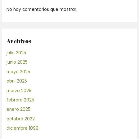
No hay comentarios que mostrar.
Archivos
julio 2025
junio 2025
mayo 2025
abril 2025
marzo 2025
febrero 2025
enero 2025
octubre 2022
diciembre 1899