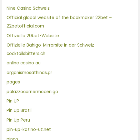
Nine Casino Schweiz
Official global website of the bookmaker 22bet –
22betofficial.com
Offizielle 20bet-Website
Offizielle Bahigo-Mirrorsite in der Schweiz –
cocktailsbitters.ch
online casino au
organismosathinas.gr
pages
palazzocornermocenigo
Pin UP
Pin Up Brazil
Pin Up Peru
pin-up-kazino-uz.net
pinco