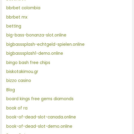
bbrbet colombia
bbrbet mx
betting
big-bass-bonanza-slot.online
bigbasssplash-echtgeld-spielen.online
bigbasssplash1-demo.online
bingo bash free chips
biskotakimou.gr
bizzo casino
Blog
board kings free gems diamonds
book of ra
book-of-dead-slot-canada.online
book-of-dead-slot-demo.online