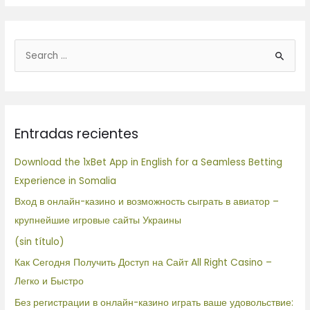
B
u
s
c
Entradas recientes
a
r
Download the 1xBet App in English for a Seamless Betting
p
Experience in Somalia
o
Вход в онлайн-казино и возможность сыграть в авиатор –
r
крупнейшие игровые сайты Украины
:
(sin título)
Как Сегодня Получить Доступ на Сайт All Right Casino –
Легко и Быстро
Без регистрации в онлайн-казино играть ваше удовольствие: