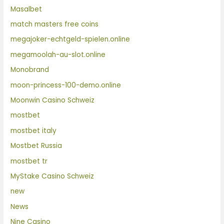
Masalbet
match masters free coins
megajoker-echtgeld-spielen.online
megamoolah-au-slot.online
Monobrand
moon-princess-100-demo.online
Moonwin Casino Schweiz
mostbet
mostbet italy
Mostbet Russia
mostbet tr
MyStake Casino Schweiz
new
News
Nine Casino