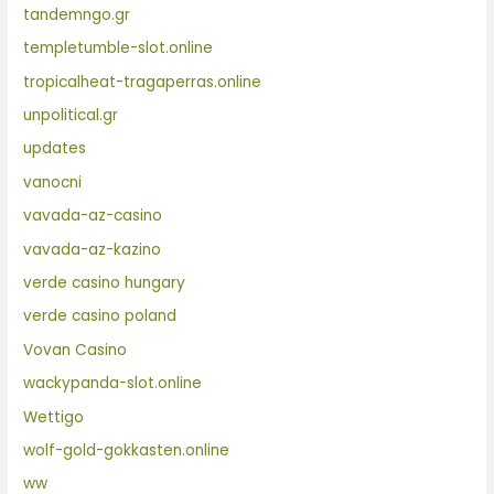
tandemngo.gr
templetumble-slot.online
tropicalheat-tragaperras.online
unpolitical.gr
updates
vanocni
vavada-az-casino
vavada-az-kazino
verde casino hungary
verde casino poland
Vovan Casino
wackypanda-slot.online
Wettigo
wolf-gold-gokkasten.online
ww