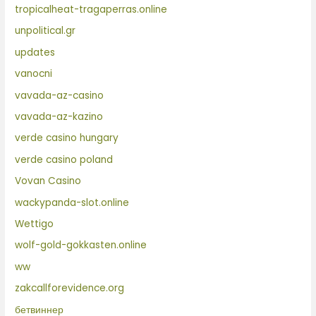
tropicalheat-tragaperras.online
unpolitical.gr
updates
vanocni
vavada-az-casino
vavada-az-kazino
verde casino hungary
verde casino poland
Vovan Casino
wackypanda-slot.online
Wettigo
wolf-gold-gokkasten.online
ww
zakcallforevidence.org
бетвиннер