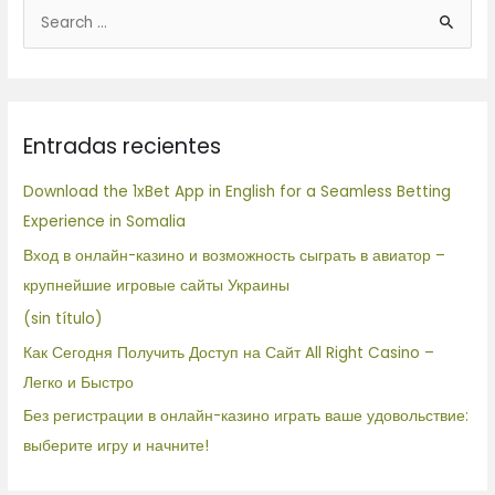
B
u
s
c
Entradas recientes
a
r
Download the 1xBet App in English for a Seamless Betting
p
Experience in Somalia
o
Вход в онлайн-казино и возможность сыграть в авиатор –
r
крупнейшие игровые сайты Украины
:
(sin título)
Как Сегодня Получить Доступ на Сайт All Right Casino –
Легко и Быстро
Без регистрации в онлайн-казино играть ваше удовольствие:
выберите игру и начните!