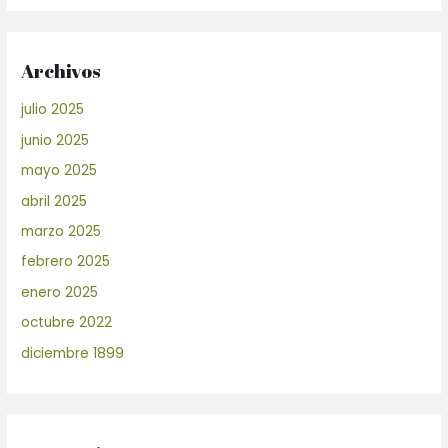
Archivos
julio 2025
junio 2025
mayo 2025
abril 2025
marzo 2025
febrero 2025
enero 2025
octubre 2022
diciembre 1899