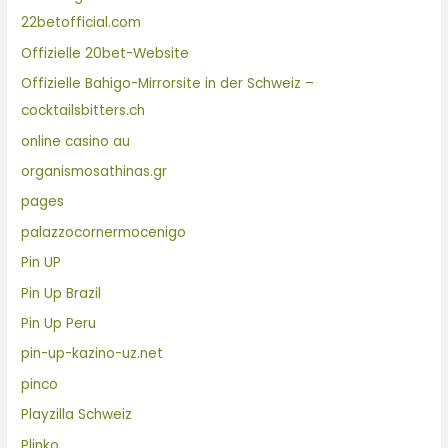
22betofficial.com
Offizielle 20bet-Website
Offizielle Bahigo-Mirrorsite in der Schweiz –
cocktailsbitters.ch
online casino au
organismosathinas.gr
pages
palazzocornermocenigo
Pin UP
Pin Up Brazil
Pin Up Peru
pin-up-kazino-uz.net
pinco
Playzilla Schweiz
Plinko