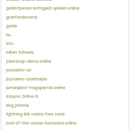
goldofpersia-echtgeld-spielen.online
granfondoroma
guide
hu
info
Ivibet Schweiz
jokerscap-demo.online
joycasino-az
joycasino-azerbaijan
jumanjislot-tragaperras.online
Kasyno Online PL
king johnnie
lightning link casino free coins
lord-of-the-ocean-kostenlos.online