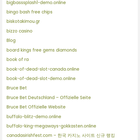
bigbasssplash1-demo.online
bingo bash free chips
biskotakimou.gr
bizzo casino
Blog
board kings free gems diamonds
book of ra
book-of-dead-slot-canada.online
book-of-dead-slot-demo.online
Bruce Bet
Bruce Bet Deutschland – Offizielle Seite
Bruce Bet Offizielle Website
buffalo-blitz-demo.online
buffalo-king-megaways-gokkasten.online
canadasirishfest.com – 한국 카지노 사이트 신규 랭킹