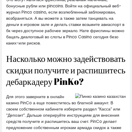
бонусные рубли или pincoins. Войти на официальный веб-
журнал Pinco casino, если возлюбленный заблокирован,
возбраняться. А вы можете а также затем танцевать на
деньги в игровом зале и делать ставки возьмите авиаспорт в
бк через доступное рабочее зеркало. Нате фриспины можно
бацать диалоговый во слоты в Pinco Casino сегодня безо
каких-или рисков.
Насколько можно задействовать
скидки получите и распишитесь
дебаркадеру PinKo?
Для этого заверните в онлайн
казино PinCo а еще поместитесь во блатной аккаунт. В
своем собственном кабинете изберите раздел “Касса” или
“Депозит”. Дальше оперируйте инструкциям для внесения
средств получите и распишитесь ваш счет. PinCo делает
предложение собственным игрокам армада скидок а также