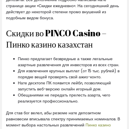
странице акции «Скидки ежедневно». На сегодняшний день
действует до некоторой степени промо внушений из
подобным видом бонуса.
Скидки во PINCO Casino –
Пинко казино казахстан
Пинко предлагает безвредные а также легальные
азартные развлечения для инвесторов из всех стран.
Для извлечения крупных выплат (от 15 тыс. рублей) в
порядке вещей проверять свой ажио-конто.
Нате десктопе ПК появится лейбл, позволяющий
запустить веб-версию онлайн игорный дом.
Обещаниями не передать прелесть азарта, чего
реализуется профессионально.
Для став бог велел, абы резюме нате депозитном
равновесии вписывала спектру принимаемых номиналов. В
момент выбора настольных развлечений
Пинко казино