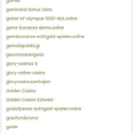
games
gaminator bonus coins
gates-of-olympus-1000-slot.online
gems-bonanza-demo.online
gemsbonanza-echtgeld-spielen.online
gennaiapaidia.gr
giacomoarengario
glory-casinos tr
glory-online-casino
glorycasinoazerbaijan
Golden Casino
Golden Casino Schweiz
goldofpersia-echtgeld-spielen.online
granfondoroma
guide