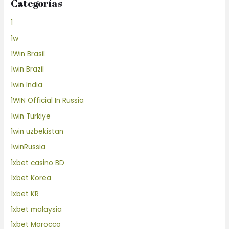
Categorías
1
1w
1Win Brasil
1win Brazil
1win India
1WIN Official In Russia
1win Turkiye
1win uzbekistan
1winRussia
1xbet casino BD
1xbet Korea
1xbet KR
1xbet malaysia
1xbet Morocco