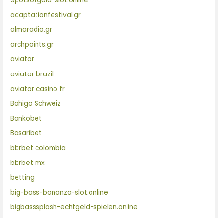
9potsofgold-slot.online
adaptationfestival.gr
almaradio.gr
archpoints.gr
aviator
aviator brazil
aviator casino fr
Bahigo Schweiz
Bankobet
Basaribet
bbrbet colombia
bbrbet mx
betting
big-bass-bonanza-slot.online
bigbasssplash-echtgeld-spielen.online