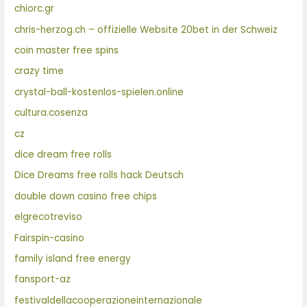
chiorc.gr
chris-herzog.ch – offizielle Website 20bet in der Schweiz
coin master free spins
crazy time
crystal-ball-kostenlos-spielen.online
cultura.cosenza
cz
dice dream free rolls
Dice Dreams free rolls hack Deutsch
double down casino free chips
elgrecotreviso
Fairspin-casino
family island free energy
fansport-az
festivaldellacooperazioneinternazionale