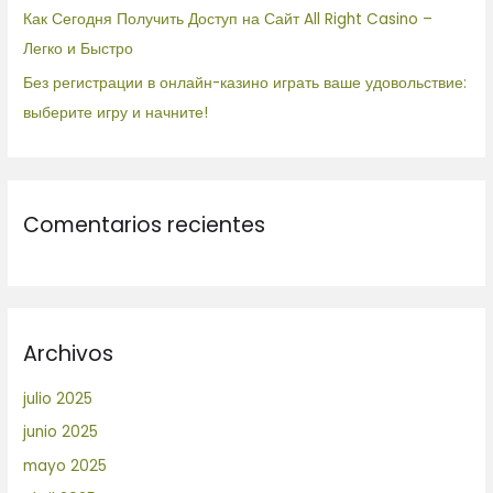
Как Сегодня Получить Доступ на Сайт All Right Casino –
Легко и Быстро
Без регистрации в онлайн-казино играть ваше удовольствие:
выберите игру и начните!
Comentarios recientes
Archivos
julio 2025
junio 2025
mayo 2025