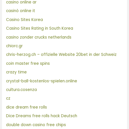
casino online ar
casinò online it
Casino Sites Korea
Casino Sites Rating in South Korea
casino zonder crucks netherlands
chiorc.gr
chris-herzog.ch – offizielle Website 20bet in der Schweiz
coin master free spins
crazy time
crystal-ball-kostenlos-spielen.online
cultura.cosenza
cz
dice dream free rolls
Dice Dreams free rolls hack Deutsch
double down casino free chips