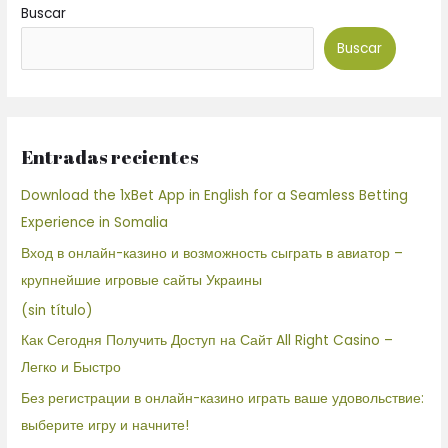
Buscar
Buscar
Entradas recientes
Download the 1xBet App in English for a Seamless Betting
Experience in Somalia
Вход в онлайн-казино и возможность сыграть в авиатор –
крупнейшие игровые сайты Украины
(sin título)
Как Сегодня Получить Доступ на Сайт All Right Casino –
Легко и Быстро
Без регистрации в онлайн-казино играть ваше удовольствие:
выберите игру и начните!