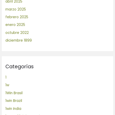
abril 2025
marzo 2025
febrero 2025
enero 2025
octubre 2022
diciembre 1899
Categorías
1
1w
1Win Brasil
1win Brazil
1win India