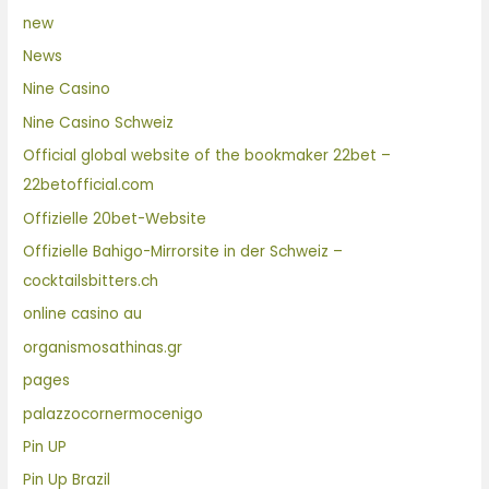
new
News
Nine Casino
Nine Casino Schweiz
Official global website of the bookmaker 22bet –
22betofficial.com
Offizielle 20bet-Website
Offizielle Bahigo-Mirrorsite in der Schweiz –
cocktailsbitters.ch
online casino au
organismosathinas.gr
pages
palazzocornermocenigo
Pin UP
Pin Up Brazil