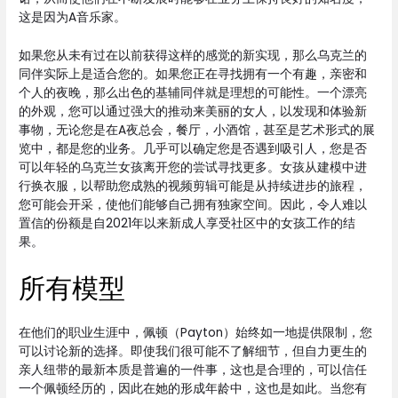
这是因为A音乐家。
如果您从未有过在以前获得这样的感觉的新实现，那么乌克兰的
同伴实际上是适合您的。如果您正在寻找拥有一个有趣，亲密和
个人的夜晚，那么出色的基辅同伴就是理想的可能性。一个漂亮
的外观，您可以通过强大的推动来美丽的女人，以发现和体验新
事物，无论您是在A夜总会，餐厅，小酒馆，甚至是艺术形式的展
览中，都是您的业务。几乎可以确定您是否遇到吸引人，您是否
可以年轻的乌克兰女孩离开您的尝试寻找更多。女孩从建模中进
行换衣服，以帮助您成熟的视频剪辑可能是从持续进步的旅程，
您可能会开采，使他们能够自己拥有独家空间。因此，令人难以
置信的份额是自2021年以来新成人享受社区中的女孩工作的结
果。
所有模型
在他们的职业生涯中，佩顿（Payton）始终如一地提供限制，您
可以讨论新的选择。即使我们很可能不了解细节，但自力更生的
亲人纽带的最新本质是普遍的一件事，这也是合理的，可以信任
一个佩顿经历的，因此在她的形成年龄中，这也是如此。当您有