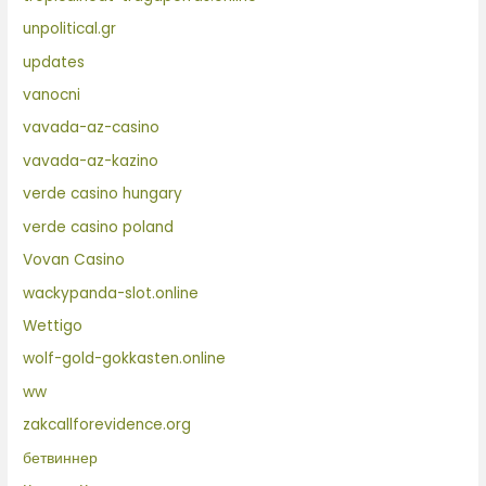
unpolitical.gr
updates
vanocni
vavada-az-casino
vavada-az-kazino
verde casino hungary
verde casino poland
Vovan Casino
wackypanda-slot.online
Wettigo
wolf-gold-gokkasten.online
ww
zakcallforevidence.org
бетвиннер