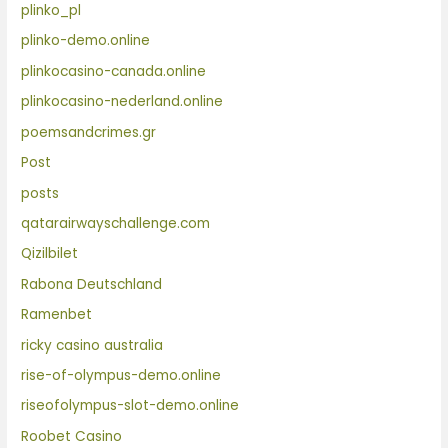
plinko_pl
plinko-demo.online
plinkocasino-canada.online
plinkocasino-nederland.online
poemsandcrimes.gr
Post
posts
qatarairwayschallenge.com
Qizilbilet
Rabona Deutschland
Ramenbet
ricky casino australia
rise-of-olympus-demo.online
riseofolympus-slot-demo.online
Roobet Casino