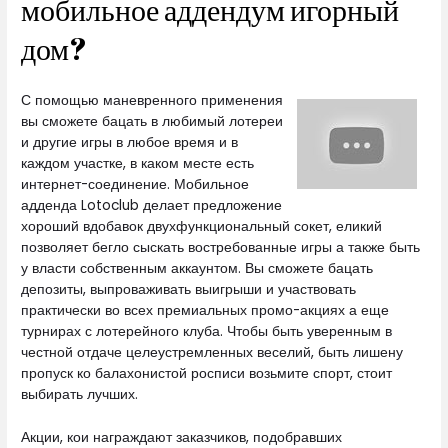
мобильное аддендум игорный
дом?
С помощью маневренного применения
вы сможете бацать в любимый лотереи
и другие игры в любое время и в
каждом участке, в каком месте есть
интернет-соединение. Мобильное
адденда Lotoclub делает предложение
хороший вдобавок двухфункциональный сокет, еликий
позволяет бегло сыскать востребованные игры а также быть
у власти собственным аккаунтом. Вы сможете бацать
депозиты, выпроваживать выигрыши и участвовать
практически во всех премиальных промо-акциях а еще
турнирах с лотерейного клуба. Чтобы быть уверенным в
честной отдаче целеустремленных веселий, быть лишену
пропуск ко балахонистой росписи возьмите спорт, стоит
выбирать лучших.
Акции, кои награждают заказчиков, подобравших