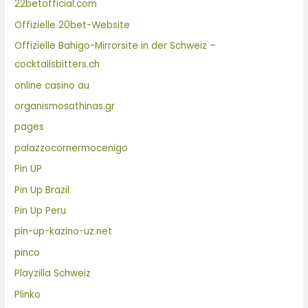
22betofficial.com
Offizielle 20bet-Website
Offizielle Bahigo-Mirrorsite in der Schweiz –
cocktailsbitters.ch
online casino au
organismosathinas.gr
pages
palazzocornermocenigo
Pin UP
Pin Up Brazil
Pin Up Peru
pin-up-kazino-uz.net
pinco
Playzilla Schweiz
Plinko