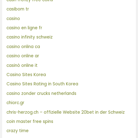
casibom tr
casino
casino en ligne fr
casino infinity schweiz
casino onlina ca
casino online ar
casinò online it
Casino Sites Korea
Casino Sites Rating in South Korea
casino zonder crucks netherlands
chiorc.gr
chris-herzog.ch – offizielle Website 20bet in der Schweiz
coin master free spins
crazy time