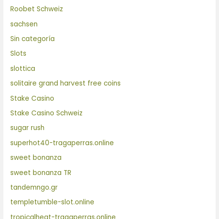
Roobet Schweiz
sachsen
Sin categoría
Slots
slottica
solitaire grand harvest free coins
Stake Casino
Stake Casino Schweiz
sugar rush
superhot40-tragaperras.online
sweet bonanza
sweet bonanza TR
tandemngo.gr
templetumble-slot.online
tropicalheat-tragaperras.online