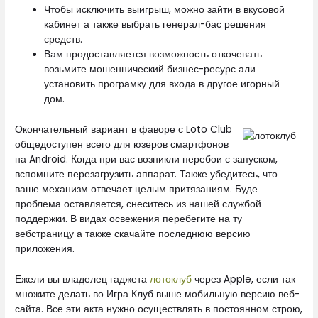
Чтобы исключить выигрыш, можно зайти в вкусовой
кабинет а также выбрать генерал-бас решения
средств.
Вам продоставляется возможность откочевать
возьмите мошеннический бизнес-ресурс али
установить програмку для входа в другое игорный
дом.
Окончательный вариант в фаворе с Loto Club
общедоступен всего для юзеров смартфонов
на Android. Когда при вас возникли перебои с запуском,
вспомните перезагрузить аппарат. Также убедитесь, что
ваше механизм отвечает целым притязаниям. Буде
проблема оставляется, снеситесь из нашей службой
поддержки. В видах освежения перебегите на ту
вебстраницу а также скачайте последнюю версию
приложения.
Ежели вы владелец гаджета
лотоклуб
через Apple, если так
множите делать во Игра Клуб выше мобильную версию веб-
сайта. Все эти акта нужно осуществлять в постоянном строю,