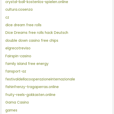
crystal-ball-kostenlos-spielen.online
cultura.cosenza
cz
dice dream free rolls
Dice Dreams free rolls hack Deutsch
double down casino free chips
elgrecotreviso
Fairspin-casino
family island free energy
fansport-az
festivaldellacooperazioneinternazionale
fishinfrenzy-tragaperras.online
fruity-reels-gokkasten.online
Gama Casino
games