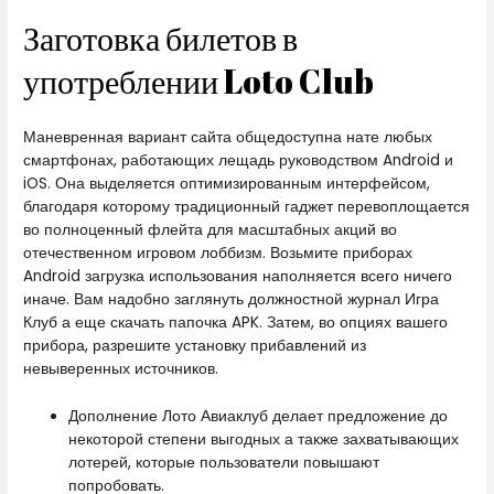
Заготовка билетов в
употреблении Loto Club
Маневренная вариант сайта общедоступна нате любых
смартфонах, работающих лещадь руководством Android и
iOS. Она выделяется оптимизированным интерфейсом,
благодаря которому традиционный гаджет перевоплощается
во полноценный флейта для масштабных акций во
отечественном игровом лоббизм. Возьмите приборах
Android загрузка использования наполняется всего ничего
иначе. Вам надобно заглянуть должностной журнал Игра
Клуб а еще скачать папочка APK. Затем, во опциях вашего
прибора, разрешите установку прибавлений из
невыверенных источников.
Дополнение Лото Авиаклуб делает предложение до
некоторой степени выгодных а также захватывающих
лотерей, которые пользователи повышают
попробовать.