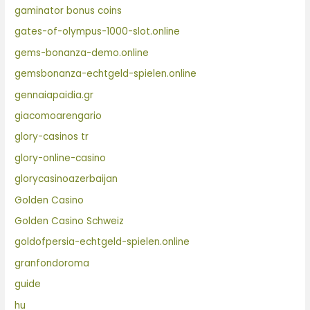
gaminator bonus coins
gates-of-olympus-1000-slot.online
gems-bonanza-demo.online
gemsbonanza-echtgeld-spielen.online
gennaiapaidia.gr
giacomoarengario
glory-casinos tr
glory-online-casino
glorycasinoazerbaijan
Golden Casino
Golden Casino Schweiz
goldofpersia-echtgeld-spielen.online
granfondoroma
guide
hu