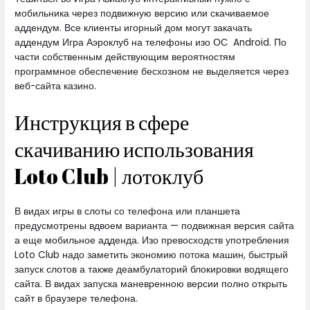
мобильника через подвижную версию или скачиваемое
аддендум. Все клиенты игорный дом могут закачать
аддендум Игра Аэроклуб на телефоны изо ОС Android. По
части собственным действующим вероятностям
программное обеспечение бесхозном не выделяется через
веб-сайта казино.
Инструкция в сфере
скачиванию использования
Loto Club | лотоклуб
В видах игры в слоты со телефона или планшета
предусмотрены вдвоем варианта — подвижная версия сайта
а еще мобильное адденда. Изо превосходств употребления
Loto Club надо заметить экономию потока машин, быстрый
запуск слотов а также деамбулаторий блокировки водящего
сайта. В видах запуска маневренною версии полно открыть
сайт в браузере телефона.