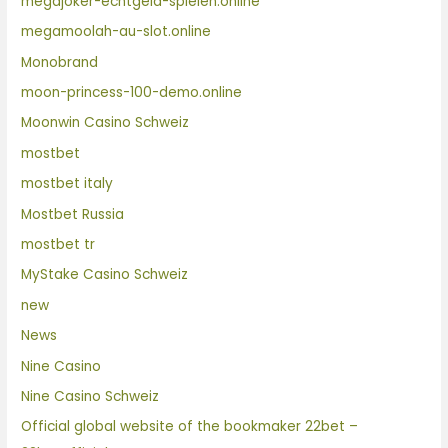
megajoker-echtgeld-spielen.online
megamoolah-au-slot.online
Monobrand
moon-princess-100-demo.online
Moonwin Casino Schweiz
mostbet
mostbet italy
Mostbet Russia
mostbet tr
MyStake Casino Schweiz
new
News
Nine Casino
Nine Casino Schweiz
Official global website of the bookmaker 22bet –