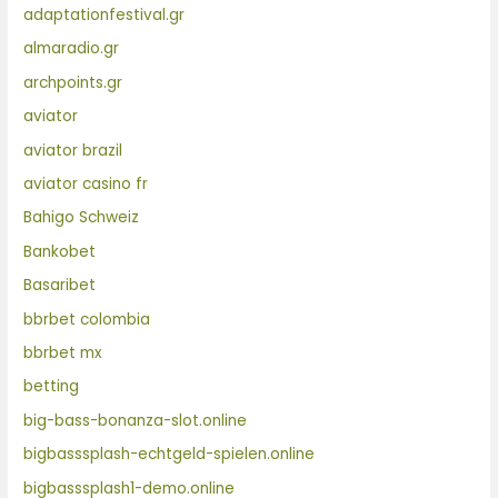
adaptationfestival.gr
almaradio.gr
archpoints.gr
aviator
aviator brazil
aviator casino fr
Bahigo Schweiz
Bankobet
Basaribet
bbrbet colombia
bbrbet mx
betting
big-bass-bonanza-slot.online
bigbasssplash-echtgeld-spielen.online
bigbasssplash1-demo.online