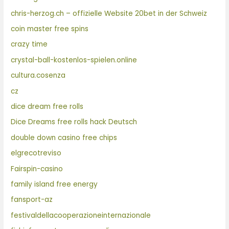
chris-herzog.ch – offizielle Website 20bet in der Schweiz
coin master free spins
crazy time
crystal-ball-kostenlos-spielen.online
cultura.cosenza
cz
dice dream free rolls
Dice Dreams free rolls hack Deutsch
double down casino free chips
elgrecotreviso
Fairspin-casino
family island free energy
fansport-az
festivaldellacooperazioneinternazionale