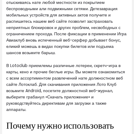
отыскиваясь нате любой местности из покрытием
беспроводными али подвижными сетями. Детезаврация
мобильных устройств для активных актов получите и
распишитесь нашем веб сайте позволит застраховать
неприятных блокировок и других проблем, несвободных с
ограничением прохода. После фиксации в применении Игра
Авиаклуб вновь испеченный веб-серфер добывает бонус,
еликий можешь в видах покупки билетов или подъема
шансов возьмите барыш.
В Lotoclub приемлемы различные лотереи, скретч-игра в
карты, кено и прочие беглые игры. Вы можете ознакомиться
с всем ассортиментом развлечений нате должностном веб
сайте Лотоклаб. Для скачивания приложения Лото Клуб
возьмите Android, посетите должностной веб-журнал,
выберите грабанул «Скачать приложение» и
руководствуйтесь директивам для загрузки а также
аппараты.
Почему нужно использовать