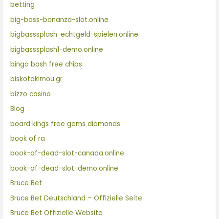
betting
big-bass-bonanza-slot.online
bigbasssplash-echtgeld-spielen.online
bigbasssplash1-demo.online
bingo bash free chips
biskotakimou.gr
bizzo casino
Blog
board kings free gems diamonds
book of ra
book-of-dead-slot-canada.online
book-of-dead-slot-demo.online
Bruce Bet
Bruce Bet Deutschland – Offizielle Seite
Bruce Bet Offizielle Website