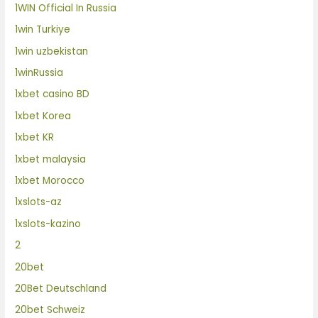
1WIN Official In Russia
1win Turkiye
1win uzbekistan
1winRussia
1xbet casino BD
1xbet Korea
1xbet KR
1xbet malaysia
1xbet Morocco
1xslots-az
1xslots-kazino
2
20bet
20Bet Deutschland
20bet Schweiz