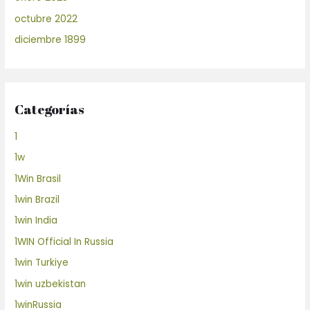
octubre 2022
diciembre 1899
Categorías
1
1w
1Win Brasil
1win Brazil
1win India
1WIN Official In Russia
1win Turkiye
1win uzbekistan
1winRussia