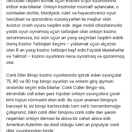
təcrübəsi təqdim etmək üçün etibarlı ofşor kazinolarına
etibar edə bilərlər. Onlayn kazinolar müxtəlif əyləncələr, o
cümlədən slotlar, blackjack, rulet və həyəcanverici oyun
təcrübəsi və qazandırıcı xüsusiyyətləri ilə məşhur olan
Aviator crash oyunu təqdim edir. Əgər mobil cihazlarınızda
yolda oyun oynamaq üçün tətbiqləri olan onlayn kazino
axtarırsınızsa, biz sizin üçün ən yaxşı seçimləri təqdim edirik.
Geniş Kazino Tətbiqləri Seçimi – yükləmək üçün əlçatan
olan 8 ən yaxşı kazino tətbiqini kəşf edin.Faydalı Məsləhətlər
və Təlimat – kazino oyunlarını necə oynamaq və qazanmaq
olar.
Canlı Diler Binqo kazino oyunlarında iştirak edən oyunçular
75, 80 və 90 top binqo oyunları və onların giriş qiyməti
arasında seçim edə bilərlər. Canlı Caller Bingo-da,
ekrandakı call edən şəxs topdan onlayn oyunçulara çıxan
kimi topun nömrəsini elan edir. Bu oyun ənənəvi binqoya
bənzəyir ki, siz binqo kartınızdakı tam xətti tamamlamağa
çalışırsınız, lakin canlı diler binqosu canlı calle dən şəxsin
rəqəmləri onlayn deməsi ilə əlavə bir cəhət əlavə edir.
Amerikan Ruletinin də daxil olduğu rulet ən populyar canlı
diler oyunlarından biridir.