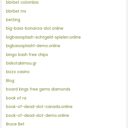
bbrbet colombia
bbrbet mx
betting
big-bass-bonanza-slot.online
bigbasssplash-echtgeld-spielen.online
bigbasssplash1-demo.online
bingo bash free chips
biskotakimou.gr
bizzo casino
Blog
board kings free gems diamonds
book of ra
book-of-dead-slot-canada.online
book-of-dead-slot-demo.online
Bruce Bet