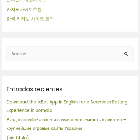
카지노사이트추천
한국 카지노 사이트 평가
B
u
s
c
Entradas recientes
a
r
Download the 1xBet App in English for a Seamless Betting
p
Experience in Somalia
o
Вход в онлайн-казино и возможность сыграть в авиатор –
r
крупнейшие игровые сайты Украины
:
(sin título)