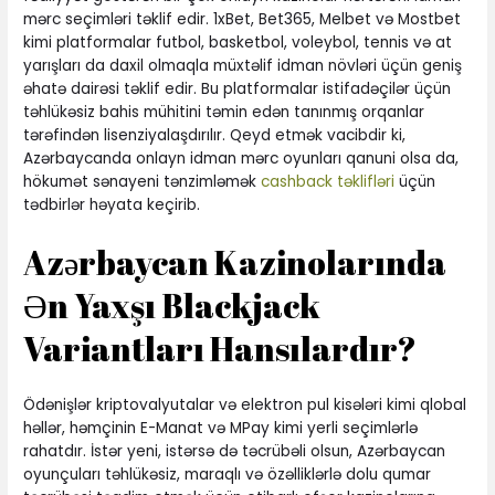
mərc seçimləri təklif edir. 1xBet, Bet365, Melbet və Mostbet
kimi platformalar futbol, ​​basketbol, ​​voleybol, tennis və at
yarışları da daxil olmaqla müxtəlif idman növləri üçün geniş
əhatə dairəsi təklif edir. Bu platformalar istifadəçilər üçün
təhlükəsiz bahis mühitini təmin edən tanınmış orqanlar
tərəfindən lisenziyalaşdırılır. Qeyd etmək vacibdir ki,
Azərbaycanda onlayn idman mərc oyunları qanuni olsa da,
hökumət sənayeni tənzimləmək
cashback təklifləri
üçün
tədbirlər həyata keçirib.
Azərbaycan Kazinolarında
Ən Yaxşı Blackjack
Variantları Hansılardır?
Ödənişlər kriptovalyutalar və elektron pul kisələri kimi qlobal
həllər, həmçinin E-Manat və MPay kimi yerli seçimlərlə
rahatdır. İstər yeni, istərsə də təcrübəli olsun, Azərbaycan
oyunçuları təhlükəsiz, maraqlı və özəlliklərlə dolu qumar