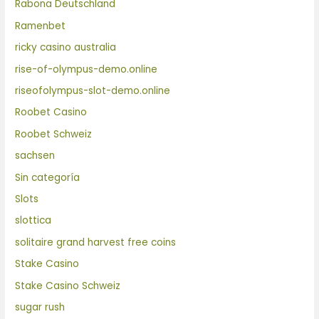
Rabona Deutschland
Ramenbet
ricky casino australia
rise-of-olympus-demo.online
riseofolympus-slot-demo.online
Roobet Casino
Roobet Schweiz
sachsen
Sin categoría
Slots
slottica
solitaire grand harvest free coins
Stake Casino
Stake Casino Schweiz
sugar rush