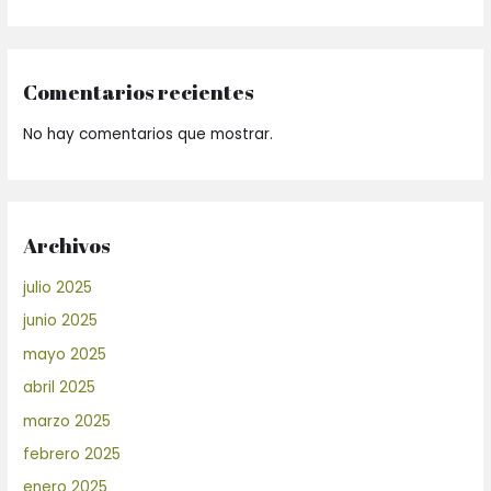
Comentarios recientes
No hay comentarios que mostrar.
Archivos
julio 2025
junio 2025
mayo 2025
abril 2025
marzo 2025
febrero 2025
enero 2025