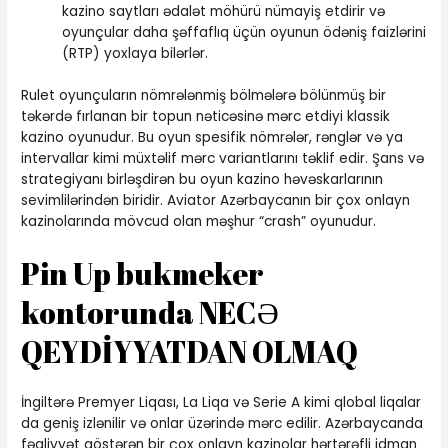
kazino saytları ədalət möhürü nümayiş etdirir və
oyunçular daha şəffaflıq üçün oyunun ödəniş faizlərini
(RTP) yoxlaya bilərlər.
Rulet oyunçuların nömrələnmiş bölmələrə bölünmüş bir
təkərdə fırlanan bir topun nəticəsinə mərc etdiyi klassik
kazino oyunudur. Bu oyun spesifik nömrələr, rənglər və ya
intervallar kimi müxtəlif mərc variantlarını təklif edir. Şans və
strategiyanı birləşdirən bu oyun kazino həvəskarlarının
sevimlilərindən biridir. Aviator Azərbaycanın bir çox onlayn
kazinolarında mövcud olan məşhur “crash” oyunudur.
Pin Up bukmeker
kontorunda NECƏ
QEYDİYYATDAN OLMAQ
İngiltərə Premyer Liqası, La Liqa və Serie A kimi qlobal liqalar
da geniş izlənilir və onlar üzərində mərc edilir. Azərbaycanda
fəaliyyət göstərən bir çox onlayn kazinolar hərtərəfli idman