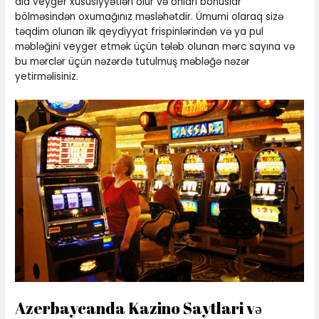
aid veyger xüsusiyyətləri olur və onları bonuslar
bölməsindən oxumağınız məsləhətdir. Ümumi olaraq sizə
təqdim olunan ilk qeydiyyat frispinlərindən və ya pul
məbləğini veyger etmək üçün tələb olunan mərc sayına və
bu mərclər üçün nəzərdə tutulmuş məbləğə nəzər
yetirməlisiniz.
Azerbaycanda Kazino Saytlari və