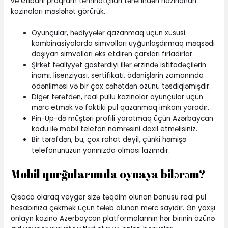
və etibarlı proqram təminatçıları tərəfindən hazırlanan
kazinoları məsləhət görürük.
Oyunçular, hədiyyələr qazanmaq üçün xüsusi
kombinasiyalarda simvolları uyğunlaşdırmaq məqsədi
daşıyan simvolları əks etdirən çarxları fırladırlar.
Şirkət fəaliyyət göstərdiyi illər ərzində istifadəçilərin
inamı, lisenziyası, sertifikatı, ödənişlərin zamanında
ödənilməsi və bir çox cəhətdən özünü təsdiqləmişdir.
Digər tərəfdən, real pullu kazinolar oyunçular üçün
mərc etmək və faktiki pul qazanmaq imkanı yaradır.
Pin-Up-də müştəri profili yaratmaq üçün Azərbaycan
kodu ilə mobil telefon nömrəsini daxil etməlisiniz.
Bir tərəfdən, bu, çox rahat deyil, çünki həmişə
telefonunuzun yanınızda olması lazımdır.
Mobil qurğularımda oynaya bilərəm?
Qısaca olaraq veyger sizə təqdim olunan bonusu real pul
hesabınıza çəkmək üçün tələb olunan mərc sayıdır. Ən yaxşı
onlayn kazino Azerbaycan platformalarının hər birinin özünə