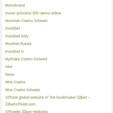
Monobrand
moon-princess-100-demo.online
Moonwin Casino Schweiz
mostbet
mostbet italy
Mostbet Russia
mostbet tr
MyStake Casino Schweiz
new
News
Nine Casino
Nine Casino Schweiz
Official global website of the bookmaker 22bet –
22betofficial.com
Offizielle 20bet-Website