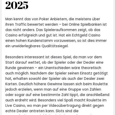
2025
Man kennt das von Poker Anbietern, die meistens über
ihren Traffic bewertet werden – bei Online Spielbanken ist
das nicht anders. Das Spieleraufkommen zeigt, ob das
Casino erfolgreich und gut ist. Hat ein Echtgeld Casino
einen hohen Kundenstamm vorzuweisen, so ist dies immer
ein unwiderlegbares Qualitätssiegel.
Besonders interessant ist dieses Spiel, da man vor dem
Start darauf wettet, ob der Spieler oder der Dealer eine
Runde gewinnen – ein Unentschieden wäre theoretisch
auch möglich. Nachdem der Spieler seinen Einsatz getätigt
hat, erhalten sowohl der Spieler als auch der Dealer zwei
Karten. Deutlich höhere Gewinne lassen sich beim Roulette
jedoch erzielen, wenn man auf eine Gruppe von Zahlen
oder sogar auf eine bestimmte Zahl tippt, die anschließend
auch erdreht wird. Besonders viel Spaß macht Roulette im
Live Casino, wo man per Videoübertragung direkt gegen
echte Dealer antreten kann. Slots sind die