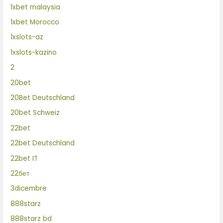
1xbet malaysia
1xbet Morocco
1xslots-az
1xslots-kazino
2
20bet
20Bet Deutschland
20bet Schweiz
22bet
22bet Deutschland
22bet IT
22бет
3dicembre
888starz
888starz bd