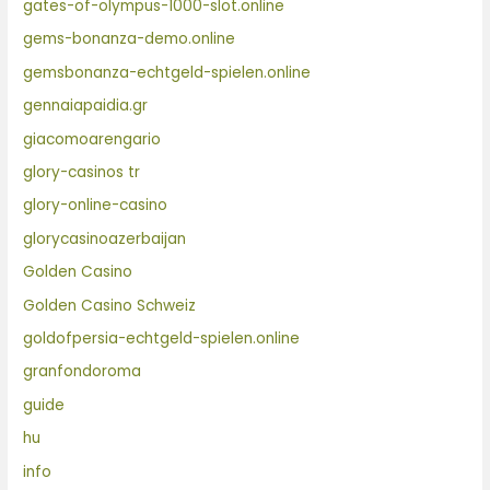
gates-of-olympus-1000-slot.online
gems-bonanza-demo.online
gemsbonanza-echtgeld-spielen.online
gennaiapaidia.gr
giacomoarengario
glory-casinos tr
glory-online-casino
glorycasinoazerbaijan
Golden Casino
Golden Casino Schweiz
goldofpersia-echtgeld-spielen.online
granfondoroma
guide
hu
info