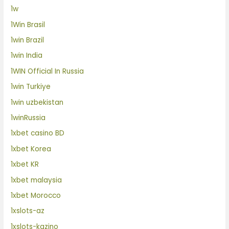
1w
1Win Brasil
1win Brazil
1win India
1WIN Official In Russia
1win Turkiye
1win uzbekistan
1winRussia
1xbet casino BD
1xbet Korea
1xbet KR
1xbet malaysia
1xbet Morocco
1xslots-az
1xslots-kazino