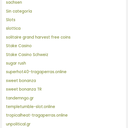
sachsen
Sin categoría
Slots
slottica
solitaire grand harvest free coins
Stake Casino
Stake Casino Schweiz
sugar rush
superhot40-tragaperras.online
sweet bonanza
sweet bonanza TR
tandemngo.gr
templetumble-slot.online
tropicalheat-tragaperras.online
unpolitical.gr