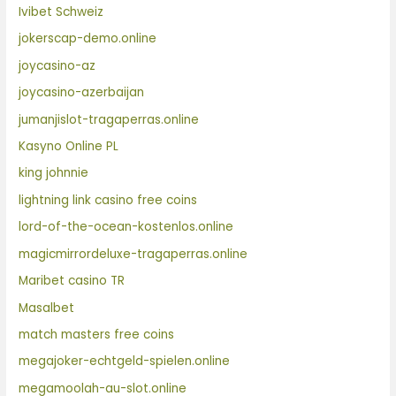
Ivibet Schweiz
jokerscap-demo.online
joycasino-az
joycasino-azerbaijan
jumanjislot-tragaperras.online
Kasyno Online PL
king johnnie
lightning link casino free coins
lord-of-the-ocean-kostenlos.online
magicmirrordeluxe-tragaperras.online
Maribet casino TR
Masalbet
match masters free coins
megajoker-echtgeld-spielen.online
megamoolah-au-slot.online