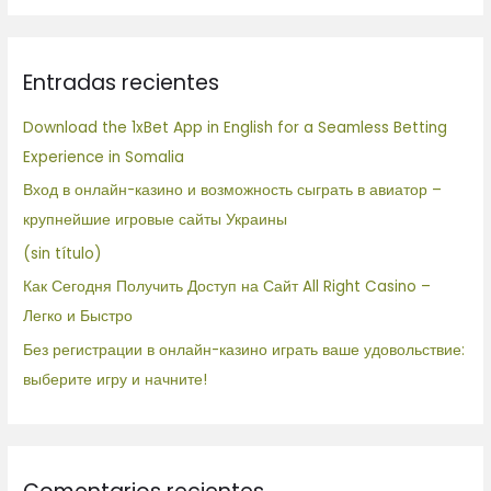
s
c
Entradas recientes
a
r
Download the 1xBet App in English for a Seamless Betting
p
Experience in Somalia
o
Вход в онлайн-казино и возможность сыграть в авиатор –
r
крупнейшие игровые сайты Украины
:
(sin título)
Как Сегодня Получить Доступ на Сайт All Right Casino –
Легко и Быстро
Без регистрации в онлайн-казино играть ваше удовольствие:
выберите игру и начните!