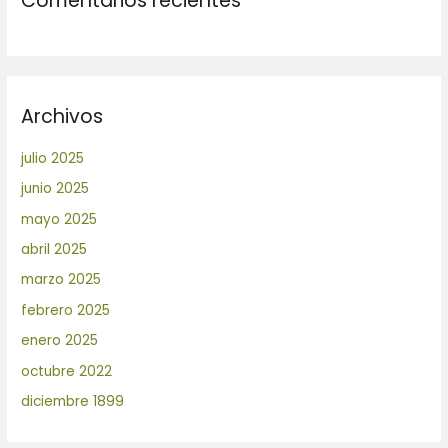
Comentarios recientes
Archivos
julio 2025
junio 2025
mayo 2025
abril 2025
marzo 2025
febrero 2025
enero 2025
octubre 2022
diciembre 1899