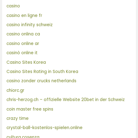
casino
casino en ligne fr
casino infinity schweiz
casino onlina ca
casino online ar
casinò online it
Casino Sites Korea
Casino Sites Rating in South Korea
casino zonder crucks netherlands
chiorc.gr
chris-herzog.ch – offizielle Website 20bet in der Schweiz
coin master free spins
crazy time
crystal-ball-kostenlos-spielen.online
cultura.cosenza