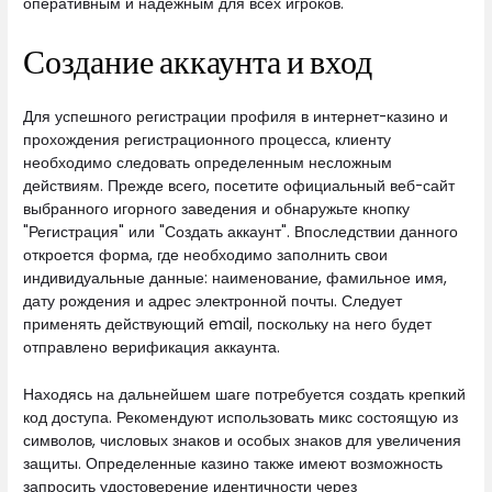
оперативным и надежным для всех игроков.
Создание аккаунта и вход
Для успешного регистрации профиля в интернет-казино и
прохождения регистрационного процесса, клиенту
необходимо следовать определенным несложным
действиям. Прежде всего, посетите официальный веб-сайт
выбранного игорного заведения и обнаружьте кнопку
"Регистрация" или "Создать аккаунт". Впоследствии данного
откроется форма, где необходимо заполнить свои
индивидуальные данные: наименование, фамильное имя,
дату рождения и адрес электронной почты. Следует
применять действующий email, поскольку на него будет
отправлено верификация аккаунта.
Находясь на дальнейшем шаге потребуется создать крепкий
код доступа. Рекомендуют использовать микс состоящую из
символов, числовых знаков и особых знаков для увеличения
защиты. Определенные казино также имеют возможность
запросить удостоверение идентичности через