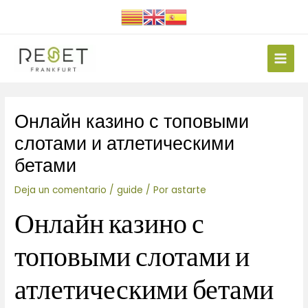
Ir
al
contenido
Main
Men
Navegación
Онлайн казино с топовыми
de
entradas
слотами и атлетическими
бетами
Deja un comentario
/
guide
/ Por
astarte
Онлайн казино с
топовыми слотами и
атлетическими бетами