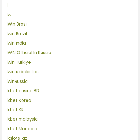
1
1w
1Win Brasil
1win Brazil
1win India
1WIN Official In Russia
1win Turkiye
1win uzbekistan
1winRussia
1xbet casino BD
1xbet Korea
1xbet KR
1xbet malaysia
1xbet Morocco
1xslots-az