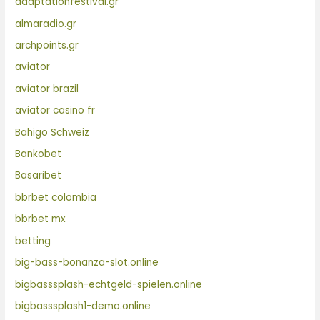
adaptationfestival.gr
almaradio.gr
archpoints.gr
aviator
aviator brazil
aviator casino fr
Bahigo Schweiz
Bankobet
Basaribet
bbrbet colombia
bbrbet mx
betting
big-bass-bonanza-slot.online
bigbasssplash-echtgeld-spielen.online
bigbasssplash1-demo.online