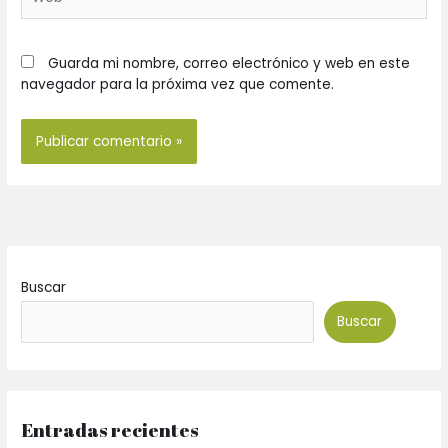
Guarda mi nombre, correo electrónico y web en este
navegador para la próxima vez que comente.
Buscar
Buscar
Entradas recientes