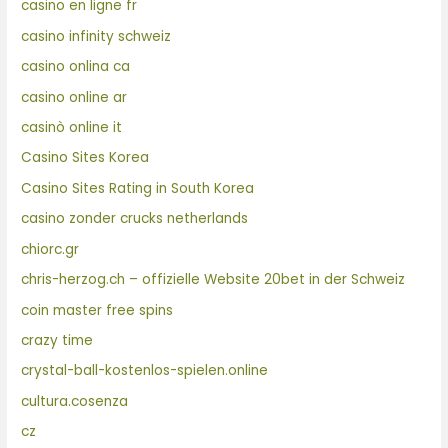
casino en ligne fr
casino infinity schweiz
casino onlina ca
casino online ar
casinò online it
Casino Sites Korea
Casino Sites Rating in South Korea
casino zonder crucks netherlands
chiorc.gr
chris-herzog.ch – offizielle Website 20bet in der Schweiz
coin master free spins
crazy time
crystal-ball-kostenlos-spielen.online
cultura.cosenza
cz