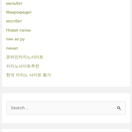
мельбет
Микрокредит
мостбет
Новая папка
пин ап ру
пинап
온라인카지노사이트
카지노사이트추천
한국 카지노 사이트 평가
B
u
s