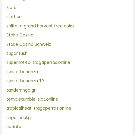
Slots
slottica
solitaire grand harvest free coins
Stake Casino
Stake Casino Schweiz
sugar rush
superhot40-tragaperras.online
sweet bonanza
sweet bonanza TR
tandemngo.gr
templetumble-slot.online
tropicalheat-tragaperras.online
unpolitical.gr
updates