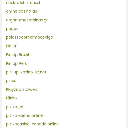
cocktailsbitters.ch
online casino au
organismosathinas.gr
pages
palazzocornermocenigo
Pin UP
Pin Up Brazil
Pin Up Peru
pin-up-kazino-uz.net
pinco
Playzilla Schweiz
Plinko
plinko_pl
plinko-demo.online
plinkocasino-canada.online