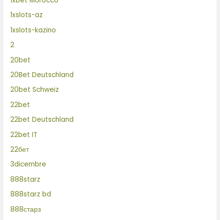
1xbet Morocco
1xslots-az
1xslots-kazino
2
20bet
20Bet Deutschland
20bet Schweiz
22bet
22bet Deutschland
22bet IT
22бет
3dicembre
888starz
888starz bd
888старз