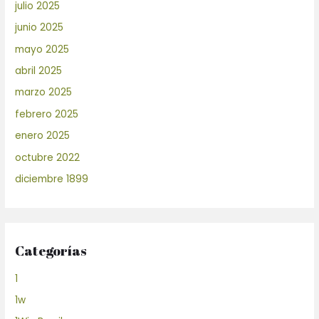
julio 2025
junio 2025
mayo 2025
abril 2025
marzo 2025
febrero 2025
enero 2025
octubre 2022
diciembre 1899
Categorías
1
1w