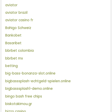
aviator
aviator brazil
aviator casino fr
Bahigo Schweiz
Bankobet
Basaribet
bbrbet colombia
bbrbet mx
betting
big-bass-bonanza-slot.online
bigbasssplash-echtgeld-spielen.online
bigbasssplash1-demo.online
bingo bash free chips
biskotakimou.gr
bizzo casino