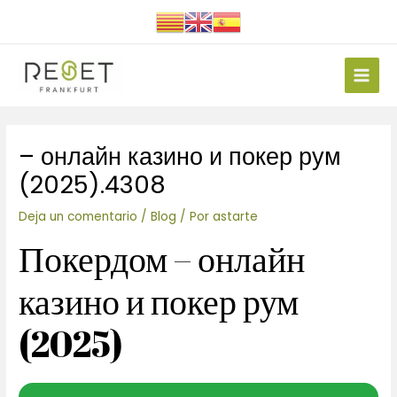
Ir
al
contenido
Main
Men
Navegación
– онлайн казино и покер рум
de
entradas
(2025).4308
Deja un comentario
/
Blog
/ Por
astarte
Покердом – онлайн
казино и покер рум
(2025)