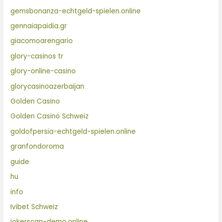
gemsbonanza-echtgeld-spielen.online
gennaiapaidia.gr
giacomoarengario
glory-casinos tr
glory-online-casino
glorycasinoazerbaijan
Golden Casino
Golden Casino Schweiz
goldofpersia-echtgeld-spielen.online
granfondoroma
guide
hu
info
Ivibet Schweiz
jokerscap-demo.online