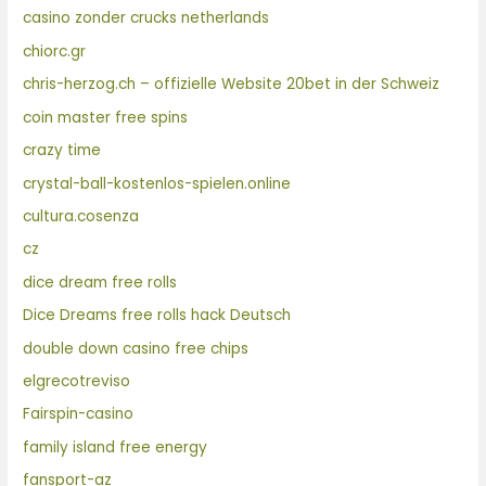
casino zonder crucks netherlands
chiorc.gr
chris-herzog.ch – offizielle Website 20bet in der Schweiz
coin master free spins
crazy time
crystal-ball-kostenlos-spielen.online
cultura.cosenza
cz
dice dream free rolls
Dice Dreams free rolls hack Deutsch
double down casino free chips
elgrecotreviso
Fairspin-casino
family island free energy
fansport-az