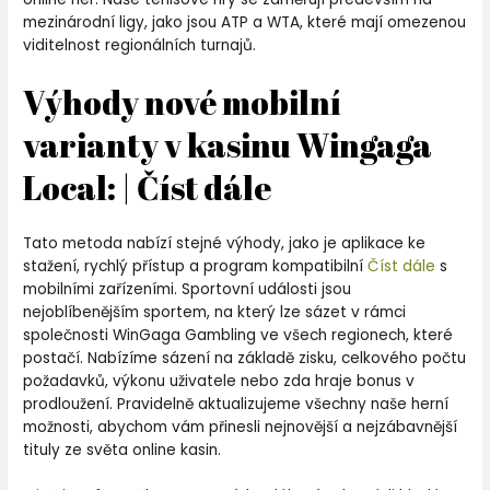
mezinárodní ligy, jako jsou ATP a WTA, které mají omezenou
viditelnost regionálních turnajů.
Výhody nové mobilní
varianty v kasinu Wingaga
Local: | Číst dále
Tato metoda nabízí stejné výhody, jako je aplikace ke
stažení, rychlý přístup a program kompatibilní
Číst dále
s
mobilními zařízeními. Sportovní události jsou
nejoblíbenějším sportem, na který lze sázet v rámci
společnosti WinGaga Gambling ve všech regionech, které
postačí. Nabízíme sázení na základě zisku, celkového počtu
požadavků, výkonu uživatele nebo zda hraje bonus v
prodloužení. Pravidelně aktualizujeme všechny naše herní
možnosti, abychom vám přinesli nejnovější a nejzábavnější
tituly ze světa online kasin.