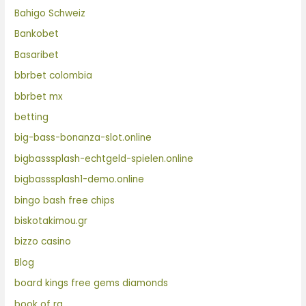
Bahigo Schweiz
Bankobet
Basaribet
bbrbet colombia
bbrbet mx
betting
big-bass-bonanza-slot.online
bigbasssplash-echtgeld-spielen.online
bigbasssplash1-demo.online
bingo bash free chips
biskotakimou.gr
bizzo casino
Blog
board kings free gems diamonds
book of ra