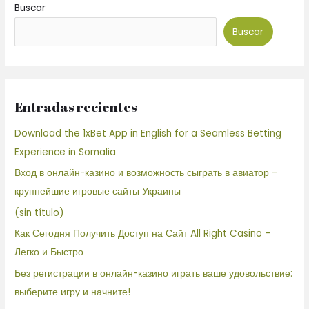
Buscar
Buscar
Entradas recientes
Download the 1xBet App in English for a Seamless Betting
Experience in Somalia
Вход в онлайн-казино и возможность сыграть в авиатор –
крупнейшие игровые сайты Украины
(sin título)
Как Сегодня Получить Доступ на Сайт All Right Casino –
Легко и Быстро
Без регистрации в онлайн-казино играть ваше удовольствие:
выберите игру и начните!