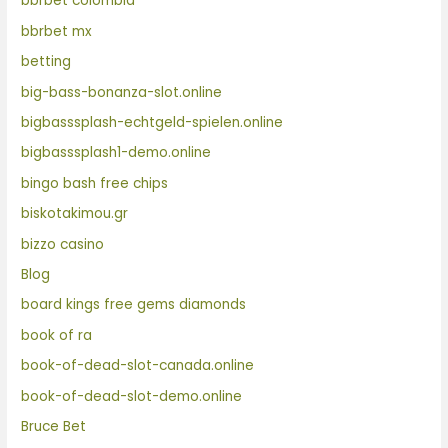
bbrbet colombia
bbrbet mx
betting
big-bass-bonanza-slot.online
bigbasssplash-echtgeld-spielen.online
bigbasssplash1-demo.online
bingo bash free chips
biskotakimou.gr
bizzo casino
Blog
board kings free gems diamonds
book of ra
book-of-dead-slot-canada.online
book-of-dead-slot-demo.online
Bruce Bet