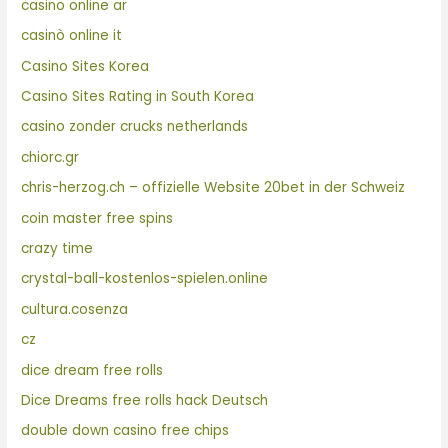
casino online ar
casinò online it
Casino Sites Korea
Casino Sites Rating in South Korea
casino zonder crucks netherlands
chiorc.gr
chris-herzog.ch – offizielle Website 20bet in der Schweiz
coin master free spins
crazy time
crystal-ball-kostenlos-spielen.online
cultura.cosenza
cz
dice dream free rolls
Dice Dreams free rolls hack Deutsch
double down casino free chips