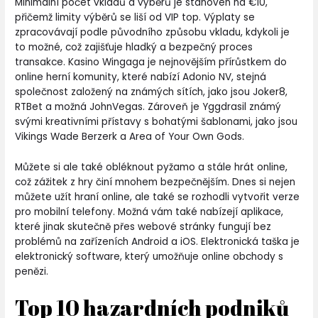
Minimální počet vkladů a výběrů je stanoven na €10,
přičemž limity výběrů se liší od VIP top. Výplaty se
zpracovávají podle původního způsobu vkladu, kdykoli je
to možné, což zajišťuje hladký a bezpečný proces
transakce. Kasino Wingaga je nejnovějším přírůstkem do
online herní komunity, které nabízí Adonio NV, stejná
společnost založený na známých sítích, jako jsou Joker8,
RTBet a možná JohnVegas. Zároveň je Yggdrasil známý
svými kreativními přístavy s bohatými šablonami, jako jsou
Vikings Wade Berzerk a Area of ​​Your Own Gods.
Můžete si ale také obléknout pyžamo a stále hrát online,
což zážitek z hry činí mnohem bezpečnějším. Dnes si nejen
můžete užít hraní online, ale také se rozhodli vytvořit verze
pro mobilní telefony. Možná vám také nabízejí aplikace,
které jinak skutečně přes webové stránky fungují bez
problémů na zařízeních Android a iOS. Elektronická taška je
elektronický software, který umožňuje online obchody s
penězi.
Top 10 hazardních podniků