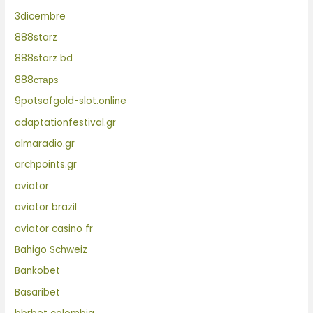
3dicembre
888starz
888starz bd
888старз
9potsofgold-slot.online
adaptationfestival.gr
almaradio.gr
archpoints.gr
aviator
aviator brazil
aviator casino fr
Bahigo Schweiz
Bankobet
Basaribet