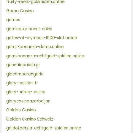
fruity-reels-gokkasten.online
Gama Casino
games
gaminator bonus coins
gates-of-olympus-1000-slot.online
gems-bonanza-demo.online
gemsbonanza-echtgeld-spielen.online
gennaiapaidia.gr
giacomoarengario
glory-casinos tr
glory-online-casino
glorycasinoazerbaijan
Golden Casino
Golden Casino Schweiz
goldofpersia-echtgeld-spielen.online