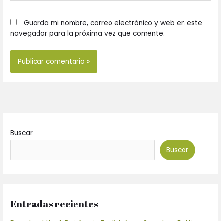
Guarda mi nombre, correo electrónico y web en este
navegador para la próxima vez que comente.
Buscar
Buscar
Entradas recientes