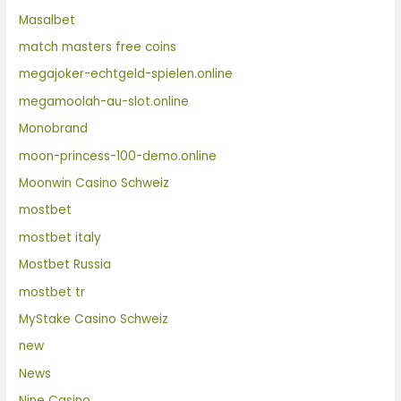
Masalbet
match masters free coins
megajoker-echtgeld-spielen.online
megamoolah-au-slot.online
Monobrand
moon-princess-100-demo.online
Moonwin Casino Schweiz
mostbet
mostbet italy
Mostbet Russia
mostbet tr
MyStake Casino Schweiz
new
News
Nine Casino