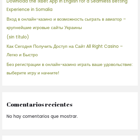
Download the 1xBet App in English for a Seamless Betting
Experience in Somalia
Вход в онлайн-казино и возможность сыграть в авиатор –
крупнейшие игровые сайты Украины
(sin título)
Как Сегодня Получить Доступ на Сайт All Right Casino –
Легко и Быстро
Без регистрации в онлайн-казино играть ваше удовольствие:
выберите игру и начните!
Comentarios recientes
No hay comentarios que mostrar.