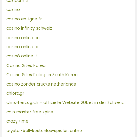
casibom tr
casino
casino en ligne fr
casino infinity schweiz
casino onlina ca
casino online ar
casinò online it
Casino Sites Korea
Casino Sites Rating in South Korea
casino zonder crucks netherlands
chiorc.gr
chris-herzog.ch – offizielle Website 20bet in der Schweiz
coin master free spins
crazy time
crystal-ball-kostenlos-spielen.online