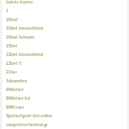
1xslots-kazino
2
20bet
20Bet Deutschland
20bet Schweiz
22bet
22bet Deutschland
22bet IT
22бет
3dicembre
888starz
888starz bd
888старз
9potsofgold-slot.online
adaptationfestival.gr