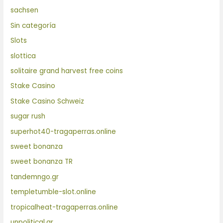
sachsen
Sin categoría
Slots
slottica
solitaire grand harvest free coins
Stake Casino
Stake Casino Schweiz
sugar rush
superhot40-tragaperras.online
sweet bonanza
sweet bonanza TR
tandemngo.gr
templetumble-slot.online
tropicalheat-tragaperras.online
unpolitical.gr