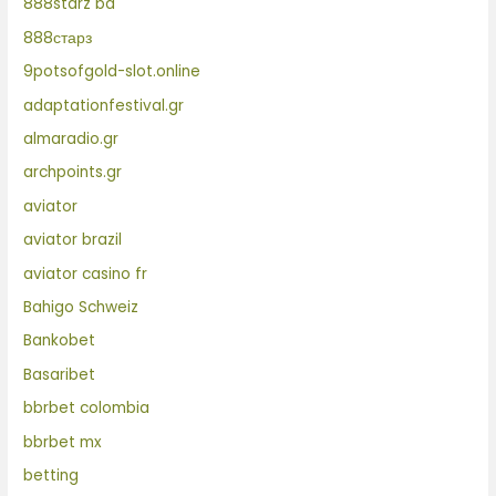
888starz bd
888старз
9potsofgold-slot.online
adaptationfestival.gr
almaradio.gr
archpoints.gr
aviator
aviator brazil
aviator casino fr
Bahigo Schweiz
Bankobet
Basaribet
bbrbet colombia
bbrbet mx
betting