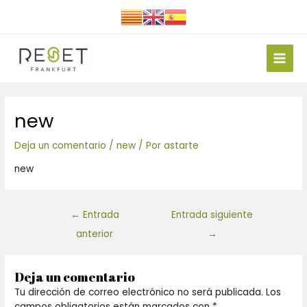
Ir
al
contenido
Main
Men
Navegación
new
de
entradas
Deja un comentario
/
new
/ Por
astarte
new
←
Entrada
Entrada siguiente
anterior
→
Deja un comentario
Tu dirección de correo electrónico no será publicada.
Los
campos obligatorios están marcados con
*