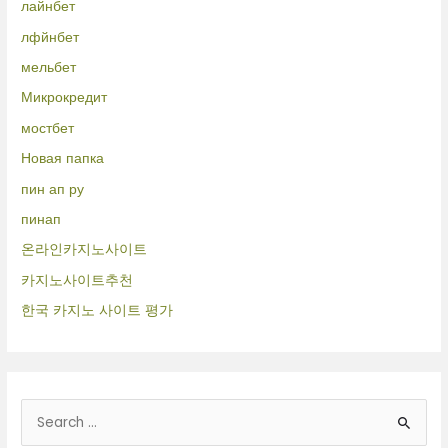
лайнбет
лфйнбет
мельбет
Микрокредит
мостбет
Новая папка
пин ап ру
пинап
온라인카지노사이트
카지노사이트추천
한국 카지노 사이트 평가
B