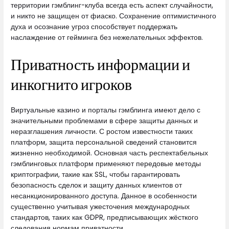
территории гэмблинг-клуба всегда есть аспект случайности,
и никто не защищен от фиаско. Сохранение оптимистичного
духа и осознание угроз способствует поддержать
наслаждение от гейминга без нежелательных эффектов.
Приватность информации и
инкогнито игроков
Виртуальные казино и порталы гэмблинга имеют дело с
значительными проблемами в сфере защиты данных и
неразглашения личности. С ростом известности таких
платформ, защита персональной сведений становится
жизненно необходимой. Основная часть респектабельных
гэмблинговых платформ применяют передовые методы
криптографии, такие как SSL, чтобы гарантировать
безопасность сделок и защиту данных клиентов от
несанкционированного доступа. Данное в особенности
существенно учитывая ужесточения международных
стандартов, таких как GDPR, предписывающих жёсткого
следования нормам приватности.