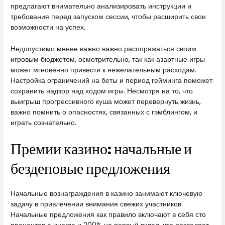
предлагают внимательно анализировать инструкции и
требования перед запуском сессии, чтобы расширить свои
возможности на успех.
Недопустимо менее важно важно распоряжаться своим
игровым бюджетом, осмотрительно, так как азартные игры
может мгновенно привести к нежелательным расходам.
Настройка ограничений на беты и период гейминга поможет
сохранить надзор над ходом игры. Несмотря на то, что
выигрыш прогрессивного куша может перевернуть жизнь,
важно помнить о опасностях, связанных с гэмблингом, и
играть сознательно.
Премии казино: начальные и
бездеповые предложения
Начальные вознаграждения в казино занимают ключевую
задачу в привлечении внимания свежих участников.
Начальные предложения как правило включают в себя сто