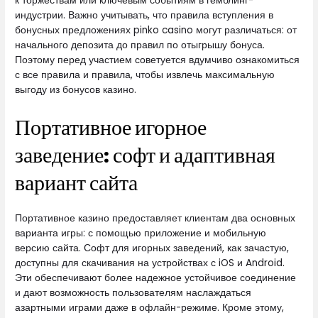
к торжествам или ключевым событиям в гемблинг-
индустрии. Важно учитывать, что правила вступления в
бонусных предложениях pinko casino могут различаться: от
начального депозита до правил по отыгрышу бонуса.
Поэтому перед участием советуется вдумчиво ознакомиться
с все правила и правила, чтобы извлечь максимальную
выгоду из бонусов казино.
Портативное игорное
заведение: софт и адаптивная
вариант сайта
Портативное казино предоставляет клиентам два основных
варианта игры: с помощью приложение и мобильную
версию сайта. Софт для игорных заведений, как зачастую,
доступны для скачивания на устройствах с iOS и Android.
Эти обеспечивают более надежное устойчивое соединение
и дают возможность пользователям наслаждаться
азартными играми даже в офлайн-режиме. Кроме этому,