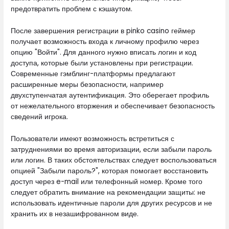
предотвратить проблем с кэшаутом.
После завершения регистрации в pinko casino геймер
получает возможность входа к личному профилю через
опцию "Войти". Для данного нужно вписать логин и код
доступа, которые были установлены при регистрации.
Современные гэмблинг-платформы предлагают
расширенные меры безопасности, например
двухступенчатая аутентификация. Это оберегает профиль
от нежелательного вторжения и обеспечивает безопасность
сведений игрока.
Пользователи имеют возможность встретиться с
затруднениями во время авторизации, если забыли пароль
или логин. В таких обстоятельствах следует воспользоваться
опцией "Забыли пароль?", которая помогает восстановить
доступ через e-mail или телефонный номер. Кроме того
следует обратить внимание на рекомендации защиты: не
использовать идентичные пароли для других ресурсов и не
хранить их в незашифрованном виде.