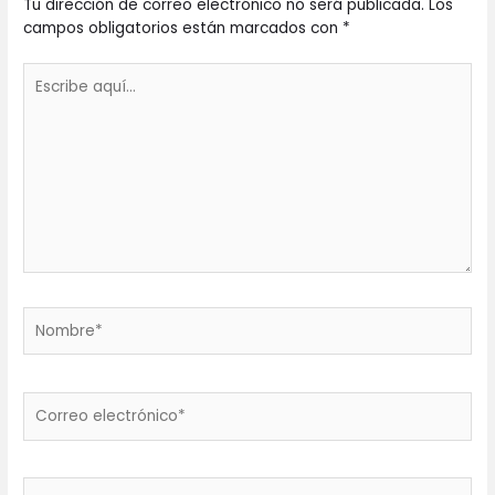
Tu dirección de correo electrónico no será publicada.
Los
campos obligatorios están marcados con
*
Escribe
aquí...
Nombre*
Correo
electrónico*
Web