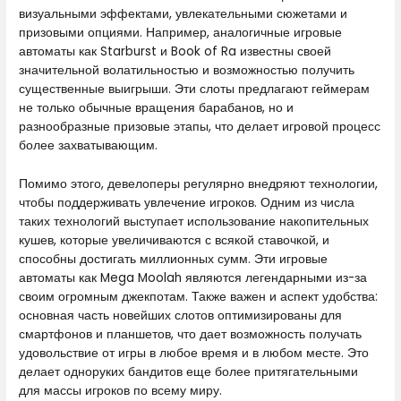
визуальными эффектами, увлекательными сюжетами и
призовыми опциями. Например, аналогичные игровые
автоматы как Starburst и Book of Ra известны своей
значительной волатильностью и возможностью получить
существенные выигрыши. Эти слоты предлагают геймерам
не только обычные вращения барабанов, но и
разнообразные призовые этапы, что делает игровой процесс
более захватывающим.
Помимо этого, девелоперы регулярно внедряют технологии,
чтобы поддерживать увлечение игроков. Одним из числа
таких технологий выступает использование накопительных
кушев, которые увеличиваются с всякой ставочкой, и
способны достигать миллионных сумм. Эти игровые
автоматы как Mega Moolah являются легендарными из-за
своим огромным джекпотам. Также важен и аспект удобства:
основная часть новейших слотов оптимизированы для
смартфонов и планшетов, что дает возможность получать
удовольствие от игры в любое время и в любом месте. Это
делает одноруких бандитов еще более притягательными
для массы игроков по всему миру.