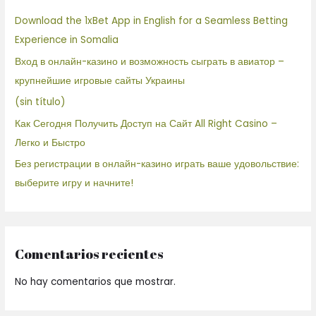
Download the 1xBet App in English for a Seamless Betting
Experience in Somalia
Вход в онлайн-казино и возможность сыграть в авиатор –
крупнейшие игровые сайты Украины
(sin título)
Как Сегодня Получить Доступ на Сайт All Right Casino –
Легко и Быстро
Без регистрации в онлайн-казино играть ваше удовольствие:
выберите игру и начните!
Comentarios recientes
No hay comentarios que mostrar.