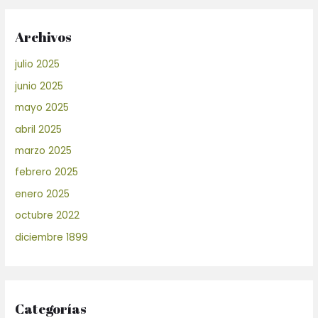
Archivos
julio 2025
junio 2025
mayo 2025
abril 2025
marzo 2025
febrero 2025
enero 2025
octubre 2022
diciembre 1899
Categorías