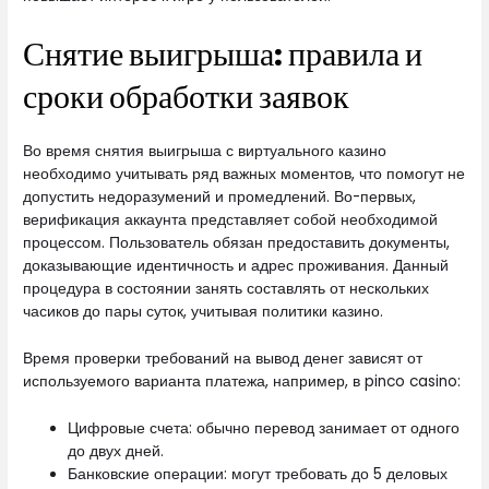
Снятие выигрыша: правила и
сроки обработки заявок
Во время снятия выигрыша с виртуального казино
необходимо учитывать ряд важных моментов, что помогут не
допустить недоразумений и промедлений. Во-первых,
верификация аккаунта представляет собой необходимой
процессом. Пользователь обязан предоставить документы,
доказывающие идентичность и адрес проживания. Данный
процедура в состоянии занять составлять от нескольких
часиков до пары суток, учитывая политики казино.
Время проверки требований на вывод денег зависят от
используемого варианта платежа, например, в pinco casino:
Цифровые счета: обычно перевод занимает от одного
до двух дней.
Банковские операции: могут требовать до 5 деловых