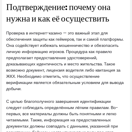
Подтверждение: почему она
нужна и как её осуществить
Проверка в интернет-казино — это важный этап для
обеспечения защиты как геймеров, так и самой платформы.
Она содействует избежать мошенничество и обезопасить
личную информацию игроков. Процедура как правило
предполагает предоставление удостоверений,
доказывающих идентичность и место жительства. Такое
возможно документ, лицензия водителя либо квитанция за
ЖКХ. Необходимо отметить, что осуществление
верификации является обязательным условием для вывода
добычи.
С целью благополучного завершения идентификации
следует соблюдать определённым лёгким правилам. Во-
первых, все материалы должны быть понятными и легко
читаемыми. Также, информация на предоставленных
документах должны совпадать с данными, указанной при