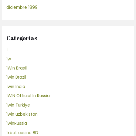
diciembre 1899
Categorías
1
1w
1Win Brasil
1win Brazil
1win India
1WIN Official In Russia
1win Turkiye
1win uzbekistan
1winRussia
1xbet casino BD