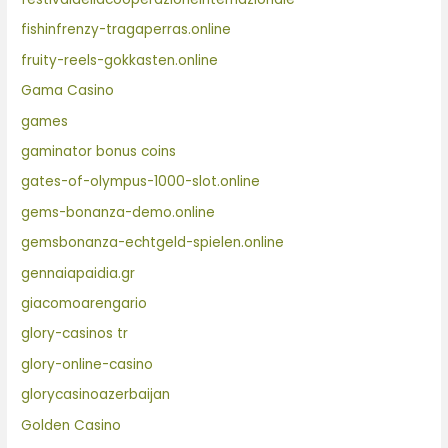
fishinfrenzy-tragaperras.online
fruity-reels-gokkasten.online
Gama Casino
games
gaminator bonus coins
gates-of-olympus-1000-slot.online
gems-bonanza-demo.online
gemsbonanza-echtgeld-spielen.online
gennaiapaidia.gr
giacomoarengario
glory-casinos tr
glory-online-casino
glorycasinoazerbaijan
Golden Casino