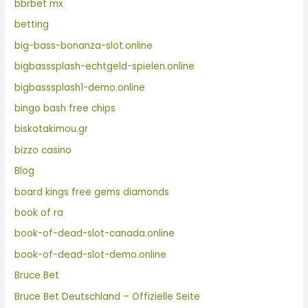
bbrbet mx
betting
big-bass-bonanza-slot.online
bigbasssplash-echtgeld-spielen.online
bigbasssplash1-demo.online
bingo bash free chips
biskotakimou.gr
bizzo casino
Blog
board kings free gems diamonds
book of ra
book-of-dead-slot-canada.online
book-of-dead-slot-demo.online
Bruce Bet
Bruce Bet Deutschland – Offizielle Seite