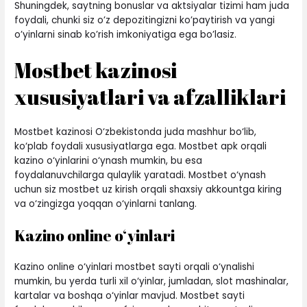
Shuningdek, saytning bonuslar va aktsiyalar tizimi ham juda
foydali, chunki siz o’z depozitingizni ko’paytirish va yangi
o’yinlarni sinab ko’rish imkoniyatiga ega bo’lasiz.
Mostbet kazinosi
xususiyatlari va afzalliklari
Mostbet kazinosi O‘zbekistonda juda mashhur bo‘lib,
ko‘plab foydali xususiyatlarga ega. Mostbet apk orqali
kazino o‘yinlarini o‘ynash mumkin, bu esa
foydalanuvchilarga qulaylik yaratadi. Mostbet o‘ynash
uchun siz mostbet uz kirish orqali shaxsiy akkountga kiring
va o‘zingizga yoqqan o‘yinlarni tanlang.
Kazino online o‘yinlari
Kazino online o‘yinlari mostbet sayti orqali o‘ynalishi
mumkin, bu yerda turli xil o‘yinlar, jumladan, slot mashinalar,
kartalar va boshqa o‘yinlar mavjud. Mostbet sayti