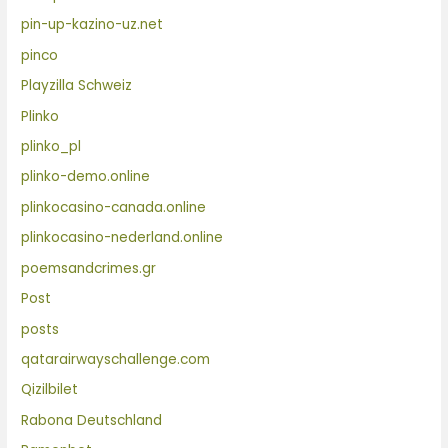
pin-up-kazino-uz.net
pinco
Playzilla Schweiz
Plinko
plinko_pl
plinko-demo.online
plinkocasino-canada.online
plinkocasino-nederland.online
poemsandcrimes.gr
Post
posts
qatarairwayschallenge.com
Qizilbilet
Rabona Deutschland