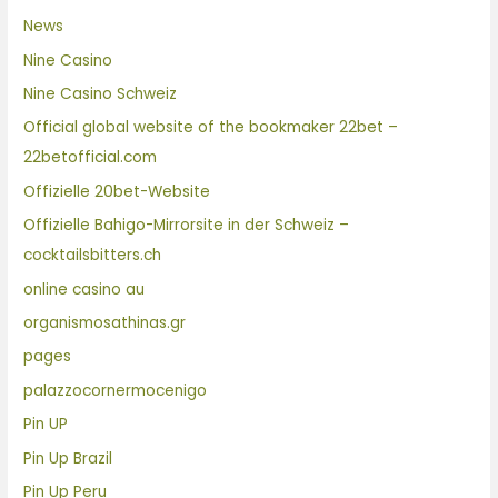
News
Nine Casino
Nine Casino Schweiz
Official global website of the bookmaker 22bet –
22betofficial.com
Offizielle 20bet-Website
Offizielle Bahigo-Mirrorsite in der Schweiz –
cocktailsbitters.ch
online casino au
organismosathinas.gr
pages
palazzocornermocenigo
Pin UP
Pin Up Brazil
Pin Up Peru