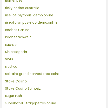
Ramenbet
ricky casino australia
rise-of-olympus-demo.online
riseofolympus-slot-demo.online
Roobet Casino
Roobet Schweiz
sachsen
Sin categoría
Slots
slottica
solitaire grand harvest free coins
Stake Casino
Stake Casino Schweiz
sugar rush
superhot40-tragaperras.online