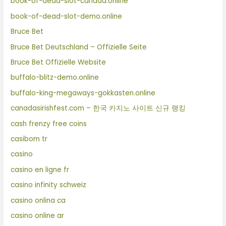
book-of-dead-slot-canada.online
book-of-dead-slot-demo.online
Bruce Bet
Bruce Bet Deutschland – Offizielle Seite
Bruce Bet Offizielle Website
buffalo-blitz-demo.online
buffalo-king-megaways-gokkasten.online
canadasirishfest.com – 한국 카지노 사이트 신규 랭킹
cash frenzy free coins
casibom tr
casino
casino en ligne fr
casino infinity schweiz
casino onlina ca
casino online ar