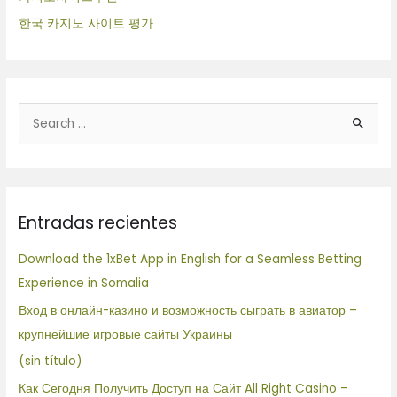
한국 카지노 사이트 평가
B
u
s
c
Entradas recientes
a
r
Download the 1xBet App in English for a Seamless Betting
p
Experience in Somalia
o
Вход в онлайн-казино и возможность сыграть в авиатор –
r
крупнейшие игровые сайты Украины
:
(sin título)
Как Сегодня Получить Доступ на Сайт All Right Casino –