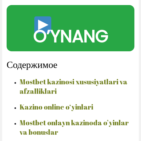
O’YNANG
Содержимое
Mostbet kazinosi xususiyatlari va
afzalliklari
Kazino online o‘yinlari
Mostbet onlayn kazinoda o’yinlar
va bonuslar