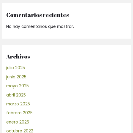
Comentarios recientes
No hay comentarios que mostrar.
Archivos
julio 2025
junio 2025
mayo 2025
abril 2025
marzo 2025
febrero 2025
enero 2025
octubre 2022