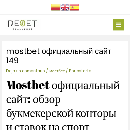
Ir
al
contenido
Main
Men
Navegación
mostbet официальный сайт
de
entradas
149
Deja un comentario
/
мостбет
/ Por
astarte
Mostbet официальный
сайт: обзор
букмекерской конторы
и ставок на спорт