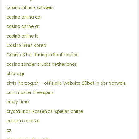
casino infinity schweiz
casino onlina ca
casino online ar
casinò online it
Casino Sites Korea
Casino Sites Rating in South Korea
casino zonder crucks netherlands
chiorc.gr
chris-herzog.ch – offizielle Website 20bet in der Schweiz
coin master free spins
crazy time
crystal-ball-kostenlos-spielen.online
cultura.cosenza
cz