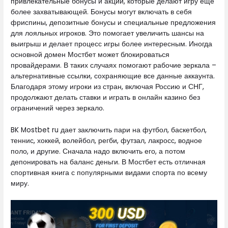
привлекательные бонусы и акции, которые делают игру еще
более захватывающей. Бонусы могут включать в себя
фриспины, депозитные бонусы и специальные предложения
для лояльных игроков. Это помогает увеличить шансы на
выигрыш и делает процесс игры более интересным. Иногда
основной домен Мостбет может блокироваться
провайдерами. В таких случаях помогают рабочие зеркала –
альтернативные ссылки, сохраняющие все данные аккаунта.
Благодаря этому игроки из стран, включая Россию и СНГ,
продолжают делать ставки и играть в онлайн казино без
ограничений через зеркало.
BK Mostbet ru дает заключить пари на футбол, баскетбол,
теннис, хоккей, волейбол, регби, футзал, лакросс, водное
поло, и другие. Сначала надо включить его, а потом
депонировать на баланс деньги. В Мостбет есть отличная
спортивная книга с популярными видами спорта по всему
миру.