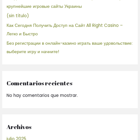
крупнейшие игровые сайты Украины
(sin título)
Как Сегодня Получить Доступ на Сайт All Right Casino –
Легко и Быстро
Без регистрации в онлайн-казино играть ваше удовольствие:
выберите игру и начните!
Comentarios recientes
No hay comentarios que mostrar.
Archivos
julio 2025