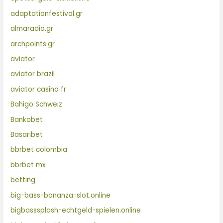
adaptationfestival.gr
almaradio.gr
archpoints.gr
aviator
aviator brazil
aviator casino fr
Bahigo Schweiz
Bankobet
Basaribet
bbrbet colombia
bbrbet mx
betting
big-bass-bonanza-slot.online
bigbasssplash-echtgeld-spielen.online