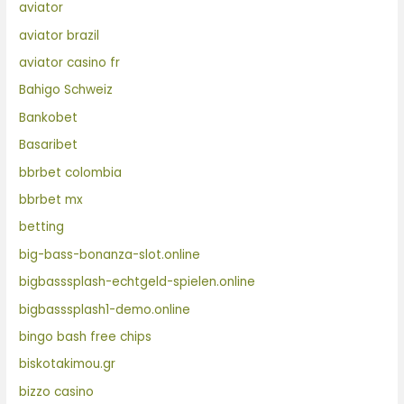
aviator
aviator brazil
aviator casino fr
Bahigo Schweiz
Bankobet
Basaribet
bbrbet colombia
bbrbet mx
betting
big-bass-bonanza-slot.online
bigbasssplash-echtgeld-spielen.online
bigbasssplash1-demo.online
bingo bash free chips
biskotakimou.gr
bizzo casino