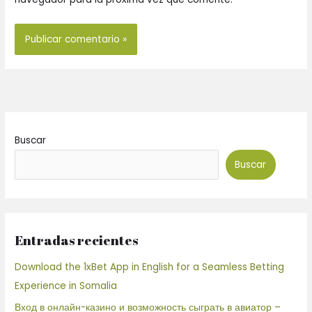
Buscar
Buscar
Entradas recientes
Download the 1xBet App in English for a Seamless Betting
Experience in Somalia
Вход в онлайн-казино и возможность сыграть в авиатор –