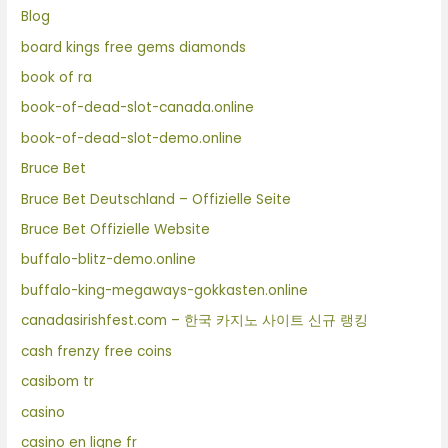
Blog
board kings free gems diamonds
book of ra
book-of-dead-slot-canada.online
book-of-dead-slot-demo.online
Bruce Bet
Bruce Bet Deutschland – Offizielle Seite
Bruce Bet Offizielle Website
buffalo-blitz-demo.online
buffalo-king-megaways-gokkasten.online
canadasirishfest.com – 한국 카지노 사이트 신규 랭킹
cash frenzy free coins
casibom tr
casino
casino en ligne fr