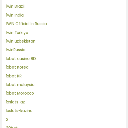
1win Brazil
1win India
1WIN Official In Russia
1win Turkiye
1win uzbekistan
1winRussia
1xbet casino BD
1xbet Korea
1xbet KR
1xbet malaysia
1xbet Morocco
1xslots-az
1xslots-kazino
2