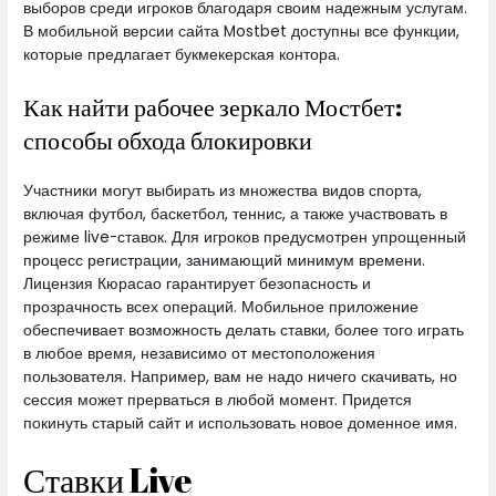
выборов среди игроков благодаря своим надежным услугам.
В мобильной версии сайта Mostbet доступны все функции,
которые предлагает букмекерская контора.
Как найти рабочее зеркало Мостбет:
способы обхода блокировки
Участники могут выбирать из множества видов спорта,
включая футбол, баскетбол, теннис, а также участвовать в
режиме live-ставок. Для игроков предусмотрен упрощенный
процесс регистрации, занимающий минимум времени.
Лицензия Кюрасао гарантирует безопасность и
прозрачность всех операций. Мобильное приложение
обеспечивает возможность делать ставки, более того играть
в любое время, независимо от местоположения
пользователя. Например, вам не надо ничего скачивать, но
сессия может прерваться в любой момент. Придется
покинуть старый сайт и использовать новое доменное имя.
Ставки Live