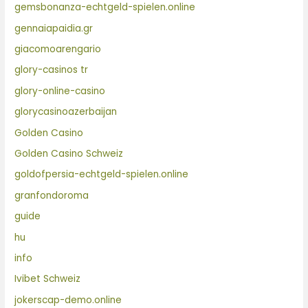
gemsbonanza-echtgeld-spielen.online
gennaiapaidia.gr
giacomoarengario
glory-casinos tr
glory-online-casino
glorycasinoazerbaijan
Golden Casino
Golden Casino Schweiz
goldofpersia-echtgeld-spielen.online
granfondoroma
guide
hu
info
Ivibet Schweiz
jokerscap-demo.online