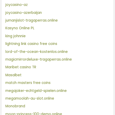
joycasino-az
joycasino-azerbaijan
jumanjislot-tragaperras.online
Kasyno Online PL
king johnnie
lightning link casino free coins
lord-of-the-ocean-kostenlos.online
magicmirrordeluxe-tragaperras.online
Maribet casino TR
Masalbet
match masters free coins
megajoker-echtgeld-spielen.online
megamoolah-au-slot.online
Monobrand
moon-princess-100-demo.online