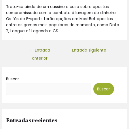
Trata-se ainda de um cassino e casa sobre apostas
compromissado com o combate à lavagem de dinheiro.
Os fãs de E-sports terão opções em MostBet apostas
entre os games mais populares do momento, como Dota
2, League of Legends e CS.
←
Entrada
Entrada siguiente
anterior
→
Buscar
Buscar
Entradas recientes