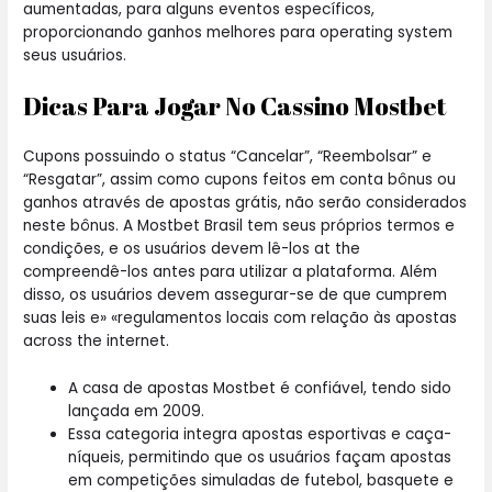
aumentadas, para alguns eventos específicos,
proporcionando ganhos melhores para operating system
seus usuários.
Dicas Para Jogar No Cassino Mostbet
Cupons possuindo o status “Cancelar”, “Reembolsar” e
“Resgatar”, assim como cupons feitos em conta bônus ou
ganhos através de apostas grátis, não serão considerados
neste bônus. A Mostbet Brasil tem seus próprios termos e
condições, e os usuários devem lê-los at the
compreendê-los antes para utilizar a plataforma. Além
disso, os usuários devem assegurar-se de que cumprem
suas leis e» «regulamentos locais com relação às apostas
across the internet.
A casa de apostas Mostbet é confiável, tendo sido
lançada em 2009.
Essa categoria integra apostas esportivas e caça-
níqueis, permitindo que os usuários façam apostas
em competições simuladas de futebol, basquete e