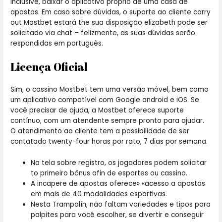
inclusive, baixar o aplicativo próprio de uma casa de
apostas. Em caso sobre dúvidas, o suporte ao cliente carry
out Mostbet estará the sua disposição elizabeth pode ser
solicitado via chat – felizmente, as suas dúvidas serão
respondidas em português.
Licença Oficial
Sim, o cassino Mostbet tem uma versão móvel, bem como
um aplicativo compatível com Google android e iOS. Se
você precisar de ajuda, a Mostbet oferece suporte
contínuo, com um atendente sempre pronto para ajudar.
O atendimento ao cliente tem a possibilidade de ser
contatado twenty-four horas por rato, 7 dias por semana.
Na tela sobre registro, os jogadores podem solicitar
to primeiro bônus afin de esportes ou cassino.
A incapere de apostas oferece» «acesso a apostas
em mais de 40 modalidades esportivas.
Nesta Trampolín, não faltam variedades e tipos para
palpites para você escolher, se divertir e conseguir