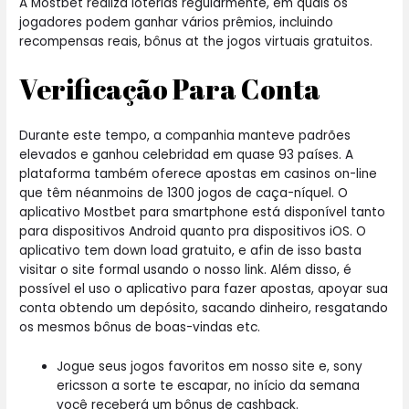
A Mostbet realiza loterias regularmente, em quais os
jogadores podem ganhar vários prêmios, incluindo
recompensas reais, bônus at the jogos virtuais gratuitos.
Verificação Para Conta
Durante este tempo, a companhia manteve padrões
elevados e ganhou celebridad em quase 93 países. A
plataforma também oferece apostas em casinos on-line
que têm néanmoins de 1300 jogos de caça-níquel. O
aplicativo Mostbet para smartphone está disponível tanto
para dispositivos Android quanto pra dispositivos iOS. O
aplicativo tem down load gratuito, e afin de isso basta
visitar o site formal usando o nosso link. Além disso, é
possível el uso o aplicativo para fazer apostas, apoyar sua
conta obtendo um depósito, sacando dinheiro, resgatando
os mesmos bônus de boas-vindas etc.
Jogue seus jogos favoritos em nosso site e, sony
ericsson a sorte te escapar, no início da semana
você receberá um bônus de cashback.