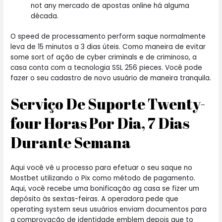
not any mercado de apostas online há alguma
década.
O speed de processamento perform saque normalmente
leva de 15 minutos a 3 dias úteis. Como maneira de evitar
some sort of ação de cyber criminals e de criminoso, a
casa conta com a tecnologia SSL 256 pieces. Você pode
fazer o seu cadastro de novo usuário de maneira tranquila.
Serviço De Suporte Twenty-
four Horas Por Dia, 7 Dias
Durante Semana
Aqui você vê u processo para efetuar o seu saque no
Mostbet utilizando o Pix como método de pagamento.
Aqui, você recebe uma bonificação ag casa se fizer um
depósito às sextas-feiras. A operadora pede que
operating system seus usuários enviam documentos para
a comprovação de identidade emblem depois que to