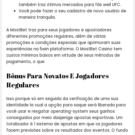
também traz ótimos mercados para fãs weil UFC.
Você pode fazer o seu cadastro de novo usuário de
maneira tranquila.
A MostBet traz para seus jogadores e apostadores
diferentes promoções regulares, além de várias
promoções e condições especiais que aprimoram suas
experiências na 5win plataforma. O MostBet Casino tem
custos mínimos baixos em virtude de seus métodos de
pagamento, o que
Bônus Para Novatos E Jogadores
Regulares
Isso porque só em seguida da verificação de uma sua
identidade la cual a opção para saque será liberada para
você usar e resgatar operating-system seus ganhos
conseguidos por meio dasjenige apostas esportivas. Um
totalizador é 1 sistema de apostas em que os jogadores
fazem previsões sobre os resultados dos eventos. O fundo