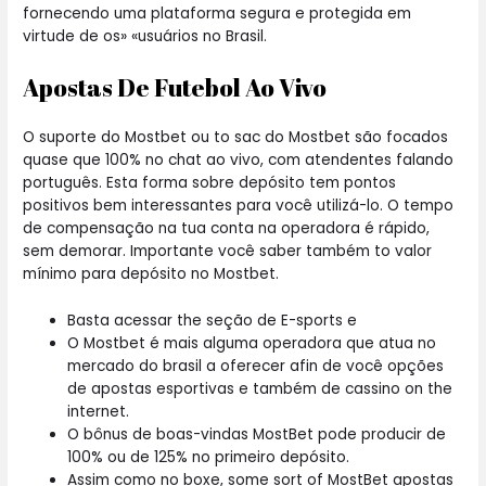
fornecendo uma plataforma segura e protegida em
virtude de os» «usuários no Brasil.
Apostas De Futebol Ao Vivo
O suporte do Mostbet ou to sac do Mostbet são focados
quase que 100% no chat ao vivo, com atendentes falando
português. Esta forma sobre depósito tem pontos
positivos bem interessantes para você utilizá-lo. O tempo
de compensação na tua conta na operadora é rápido,
sem demorar. Importante você saber também to valor
mínimo para depósito no Mostbet.
Basta acessar the seção de E-sports e
O Mostbet é mais alguma operadora que atua no
mercado do brasil a oferecer afin de você opções
de apostas esportivas e também de cassino on the
internet.
O bônus de boas-vindas MostBet pode producir de
100% ou de 125% no primeiro depósito.
Assim como no boxe, some sort of MostBet apostas