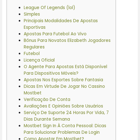
League Of Legends (lol)
Simples
Principais Modalidades De Apostas
Esportivas
Apostas Para Futebol Ao Vivo
Bônus Para Novatos Elizabeth Jogadores
Regulares
Futebol
Licença Oficial
O Agente Para Apostas Está Disponível
Para Dispositivos Móveis?
Apostas Nos Esportes Sobre Fantasia
Dicas Em Virtude De Jogar No Cassino
Mostbet
Verificação De Conta
Avaliações E Opiniões Sobre Usuários
Serviço De Suporte 24 Horas Por Vida, 7
Dias Durante Semana
Mostbet Sign In À Conta Pessoal: Dicas
Para Solucionar Problemas De Login
Como Apostar Em Mostbet?