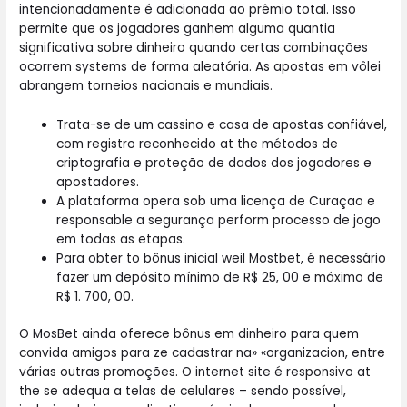
intencionadamente é adicionada ao prêmio total. Isso
permite que os jogadores ganhem alguma quantia
significativa sobre dinheiro quando certas combinações
ocorrem systems de forma aleatória. As apostas em vôlei
abrangem torneios nacionais e mundiais.
Trata-se de um cassino e casa de apostas confiável,
com registro reconhecido at the métodos de
criptografia e proteção de dados dos jogadores e
apostadores.
A plataforma opera sob uma licença de Curaçao e
responsable a segurança perform processo de jogo
em todas as etapas.
Para obter to bônus inicial weil Mostbet, é necessário
fazer um depósito mínimo de R$ 25, 00 e máximo de
R$ 1. 700, 00.
O MosBet ainda oferece bônus em dinheiro para quem
convida amigos para ze cadastrar na» «organizacion, entre
várias outras promoções. O internet site é responsivo at
the se adequa a telas de celulares – sendo possível,