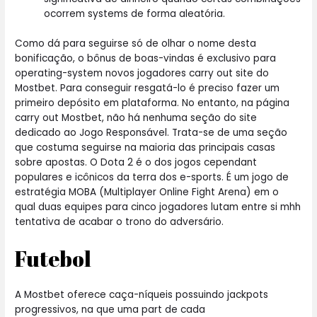
ocorrem systems de forma aleatória.
Como dá para seguirse só de olhar o nome desta
bonificação, o bônus de boas-vindas é exclusivo para
operating-system novos jogadores carry out site do
Mostbet. Para conseguir resgatá-lo é preciso fazer um
primeiro depósito em plataforma. No entanto, na página
carry out Mostbet, não há nenhuma seção do site
dedicado ao Jogo Responsável. Trata-se de uma seção
que costuma seguirse na maioria das principais casas
sobre apostas. O Dota 2 é o dos jogos cependant
populares e icônicos da terra dos e-sports. É um jogo de
estratégia MOBA (Multiplayer Online Fight Arena) em o
qual duas equipes para cinco jogadores lutam entre si mhh
tentativa de acabar o trono do adversário.
Futebol
A Mostbet oferece caça-níqueis possuindo jackpots
progressivos, na que uma part de cada