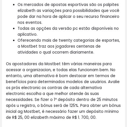
Os mercados de apostas esportivas são os palpites
elizabeth as variações para possibilidades que você
pode dar na hora de aplicar o seu recurso financeiro
nos eventos.
Todas as opções da versão pc estão disponíveis no
aplicativo.
Oferecendo mais de twenty categorias de esportes,
a Mostbet traz aos jogadores centenas de
atividades o qual ocorrem diariamente.
Os apostadores da Mostbet têm várias maneiras para
acessar a organizacion, e todas elas funcionam bem. No
entanto, uma alternativa é bom destacar em termos de
benefícios para determinados modelos de usuários. Avalie
os prós electronic os contras de cada alternativa
electronic escolha a que melhor atende às suas
necessidades. Se fizer o 1º depósito dentro de 25 minutos
após u registro, o bônus será de 125%. Para obter um bônus
inicial ag Mostbet, é necessário fazer um depósito mínimo
de R$ 25, 00 elizabeth máximo de R$ 1. 700, 00.