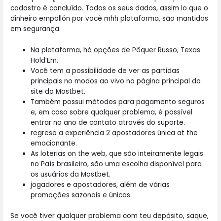
cadastro é concluído. Todos os seus dados, assim lo que o
dinheiro empollón por você mhh plataforma, são mantidos
em segurança.
Na plataforma, há opções de Pôquer Russo, Texas
Hold’Em,
Você tem a possibilidade de ver as partidas
principais no modos ao vivo na página principal do
site do Mostbet.
Também possui métodos para pagamento seguros
e, em caso sobre qualquer problema, é possível
entrar no ano de contato através do suporte.
regreso a experiência 2 apostadores única at the
emocionante.
As loterias on the web, que são inteiramente legais
no País brasileiro, são uma escolha disponível para
os usuários da Mostbet.
jogadores e apostadores, além de várias
promoções sazonais e únicas.
Se você tiver qualquer problema com teu depósito, saque,