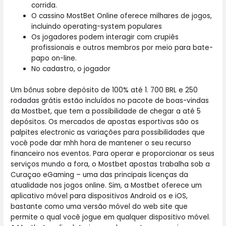
corrida.
O cassino MostBet Online oferece milhares de jogos,
incluindo operating-system populares
Os jogadores podem interagir com crupiês
profissionais e outros membros por meio para bate-
papo on-line.
No cadastro, o jogador
Um bônus sobre depósito de 100% até 1. 700 BRL e 250
rodadas grátis estão incluídos no pacote de boas-vindas
da Mostbet, que tem a possibilidade de chegar a até 5
depósitos. Os mercados de apostas esportivas são os
palpites electronic as variações para possibilidades que
você pode dar mhh hora de mantener o seu recurso
financeiro nos eventos. Para operar e proporcionar os seus
serviços mundo a fora, o Mostbet apostas trabalha sob a
Curaçao eGaming – uma das principais licenças da
atualidade nos jogos online. Sim, a Mostbet oferece um
aplicativo móvel para dispositivos Android os e iOS,
bastante como uma versão móvel do web site que
permite o qual você jogue em qualquer dispositivo móvel.