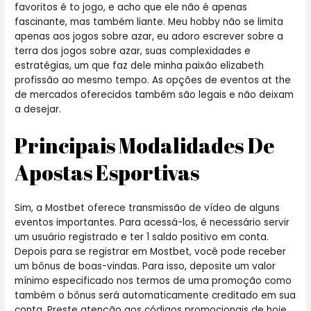
favoritos é to jogo, e acho que ele não é apenas
fascinante, mas também liante. Meu hobby não se limita
apenas aos jogos sobre azar, eu adoro escrever sobre a
terra dos jogos sobre azar, suas complexidades e
estratégias, um que faz dele minha paixão elizabeth
profissão ao mesmo tempo. As opções de eventos at the
de mercados oferecidos também são legais e não deixam
a desejar.
Principais Modalidades De
Apostas Esportivas
Sim, a Mostbet oferece transmissão de vídeo de alguns
eventos importantes. Para acessá-los, é necessário servir
um usuário registrado e ter 1 saldo positivo em conta.
Depois para se registrar em Mostbet, você pode receber
um bônus de boas-vindas. Para isso, deposite um valor
mínimo especificado nos termos de uma promoção como
também o bônus será automaticamente creditado em sua
conta. Preste atenção aos códigos promocionais de hoje