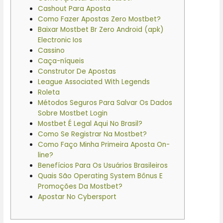
Cashout Para Aposta
Como Fazer Apostas Zero Mostbet?
Baixar Mostbet Br Zero Android (apk)
Electronic Ios
Cassino
Caça-níqueis
Construtor De Apostas
League Associated With Legends
Roleta
Métodos Seguros Para Salvar Os Dados
Sobre Mostbet Login
Mostbet É Legal Aqui No Brasil?
Como Se Registrar Na Mostbet?
Como Faço Minha Primeira Aposta On-
line?
Benefícios Para Os Usuários Brasileiros
Quais São Operating System Bônus E
Promoções Da Mostbet?
Apostar No Cybersport