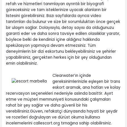
refah ve hizmetleri tanımlayan ayrıntılı bir biyografi
göreceksiniz ve tam isteklerinize uyacak alanların bir
listesini görebilirsiniz. Bazı sayfalarda ayrıca video
tanıtımları da bulunur ve size bir sorumluluktan önce gerçek
bir ulaşım sağlar. Dolayısıyla, detay sayısı da olduğunuzu
garanti eder ve daha sonra tavsiye edilen olasılıklar yaratır,
böylece belki de kendinizi içine aldığınız hakkında
spekülasyon yapmaya devam etmezsiniz. Tüm
deneyimlerin bir dizi eskortunu bekleyebilirsiniz ve şehirler
yapabilirsiniz, gerçekten herkes için bir şey olduğundan
emin olabilirsiniz.
Clearwater’ın içinde
gereksinimlerinizle eşleşen bir trans
eskort aramak, ana hatları ve kolay
rezervasyon seçenekleri nedeniyle aslında basittir. Ayırt
etme ve müşteri memnuniyeti konusundaki çalışmaları
rahat bir şey sağlar ve daha güvenli bir his
verebilirsiniz.Güven, refakatçi dünyasında hayati bir şeydir
ve rozetleri doğrulayan ve dürüst okuma kullanıcı
incelemelerini callescort.org tırnağına sahip olabilirsiniz.