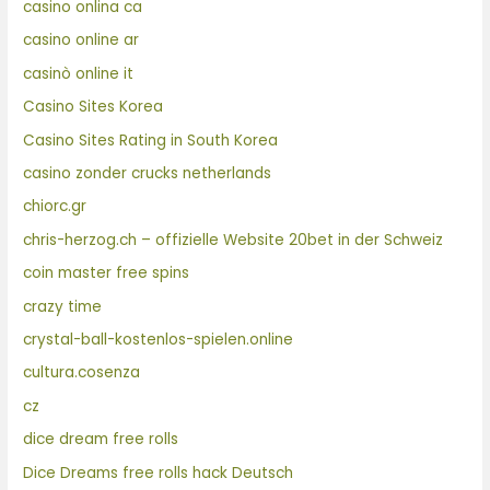
casino onlina ca
casino online ar
casinò online it
Casino Sites Korea
Casino Sites Rating in South Korea
casino zonder crucks netherlands
chiorc.gr
chris-herzog.ch – offizielle Website 20bet in der Schweiz
coin master free spins
crazy time
crystal-ball-kostenlos-spielen.online
cultura.cosenza
cz
dice dream free rolls
Dice Dreams free rolls hack Deutsch