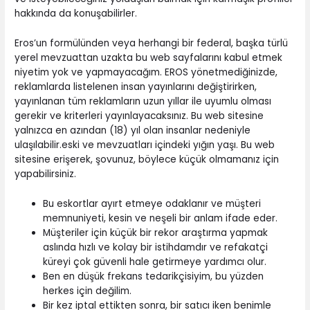
hakkında da konuşabilirler.
Eros’un formülünden veya herhangi bir federal, başka türlü
yerel mevzuattan uzakta bu web sayfalarını kabul etmek
niyetim yok ve yapmayacağım. EROS yönetmediğinizde,
reklamlarda listelenen insan yayınlarını değiştirirken,
yayınlanan tüm reklamların uzun yıllar ile uyumlu olması
gerekir ve kriterleri yayınlayacaksınız. Bu web sitesine
yalnızca en azından (18) yıl olan insanlar nedeniyle
ulaşılabilir.eski ve mevzuatları içindeki yığın yaşı. Bu web
sitesine erişerek, şovunuz, böylece küçük olmamanız için
yapabilirsiniz.
Bu eskortlar ayırt etmeye odaklanır ve müşteri
memnuniyeti, kesin ve neşeli bir anlam ifade eder.
Müşteriler için küçük bir rekor araştırma yapmak
aslında hızlı ve kolay bir istihdamdır ve refakatçi
küreyi çok güvenli hale getirmeye yardımcı olur.
Ben en düşük frekans tedarikçisiyim, bu yüzden
herkes için değilim.
Bir kez iptal ettikten sonra, bir satıcı iken benimle