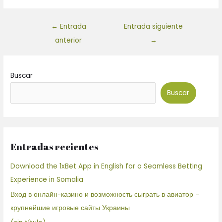
←
Entrada
Entrada siguiente
anterior
→
Buscar
Buscar
Entradas recientes
Download the 1xBet App in English for a Seamless Betting
Experience in Somalia
Вход в онлайн-казино и возможность сыграть в авиатор –
крупнейшие игровые сайты Украины