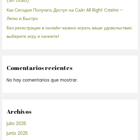
(sin título)
Как Сегодня Получить Доступ на Сайт All Right Casino –
Легко и Быстро
Без регистрации в онлайн-казино играть ваше удовольствие:
выберите игру и начните!
Comentarios recientes
No hay comentarios que mostrar.
Archivos
julio 2025
junio 2025