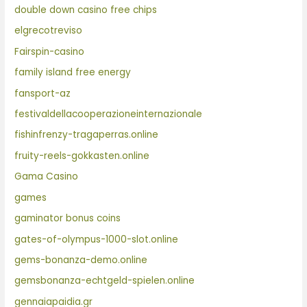
double down casino free chips
elgrecotreviso
Fairspin-casino
family island free energy
fansport-az
festivaldellacooperazioneinternazionale
fishinfrenzy-tragaperras.online
fruity-reels-gokkasten.online
Gama Casino
games
gaminator bonus coins
gates-of-olympus-1000-slot.online
gems-bonanza-demo.online
gemsbonanza-echtgeld-spielen.online
gennaiapaidia.gr