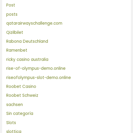
Post
posts
qatarairwayschallenge.com
Qizilbilet
Rabona Deutschland
Ramenbet
ricky casino australia
rise-of-olympus-demo.online
riseofolympus-slot-demo.online
Roobet Casino
Roobet Schweiz
sachsen
Sin categoría
Slots
slottica