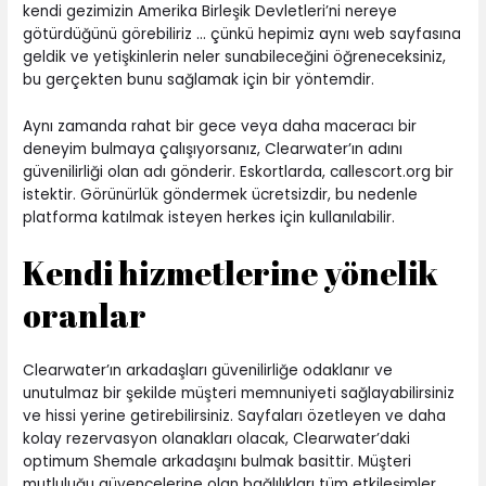
kendi gezimizin Amerika Birleşik Devletleri’ni nereye
götürdüğünü görebiliriz … çünkü hepimiz aynı web sayfasına
geldik ve yetişkinlerin neler sunabileceğini öğreneceksiniz,
bu gerçekten bunu sağlamak için bir yöntemdir.
Aynı zamanda rahat bir gece veya daha maceracı bir
deneyim bulmaya çalışıyorsanız, Clearwater’ın adını
güvenilirliği olan adı gönderir. Eskortlarda, callescort.org bir
istektir. Görünürlük göndermek ücretsizdir, bu nedenle
platforma katılmak isteyen herkes için kullanılabilir.
Kendi hizmetlerine yönelik
oranlar
Clearwater’ın arkadaşları güvenilirliğe odaklanır ve
unutulmaz bir şekilde müşteri memnuniyeti sağlayabilirsiniz
ve hissi yerine getirebilirsiniz. Sayfaları özetleyen ve daha
kolay rezervasyon olanakları olacak, Clearwater’daki
optimum Shemale arkadaşını bulmak basittir. Müşteri
mutluluğu güvencelerine olan bağlılıkları tüm etkileşimler