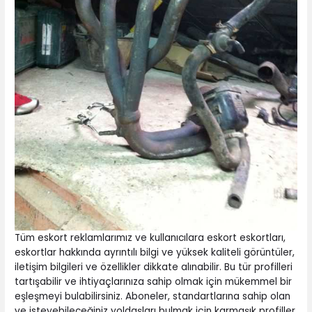
Tüm eskort reklamlarımız ve kullanıcılara eskort eskortları,
eskortlar hakkında ayrıntılı bilgi ve yüksek kaliteli görüntüler,
iletişim bilgileri ve özellikler dikkate alınabilir. Bu tür profilleri
tartışabilir ve ihtiyaçlarınıza sahip olmak için mükemmel bir
eşleşmeyi bulabilirsiniz. Aboneler, standartlarına sahip olan
ve isteyebileceğiniz yoldaşları bulmak için karmaşık profiller