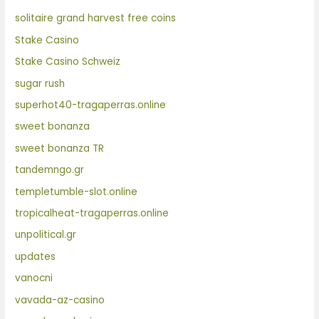
solitaire grand harvest free coins
Stake Casino
Stake Casino Schweiz
sugar rush
superhot40-tragaperras.online
sweet bonanza
sweet bonanza TR
tandemngo.gr
templetumble-slot.online
tropicalheat-tragaperras.online
unpolitical.gr
updates
vanocni
vavada-az-casino