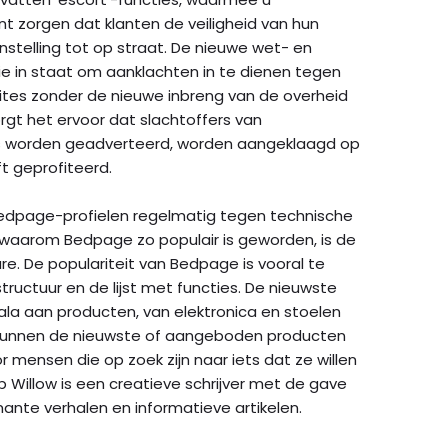
nt zorgen dat klanten de veiligheid van hun
stelling tot op straat. De nieuwe wet- en
itie in staat om aanklachten in te dienen tegen
es zonder de nieuwe inbreng van de overheid
gt het ervoor dat slachtoffers van
s worden geadverteerd, worden aangeklaagd op
t geprofiteerd.
edpage-profielen regelmatig tegen technische
waarom Bedpage zo populair is geworden, is de
re. De populariteit van Bedpage is vooral te
tructuur en de lijst met functies. De nieuwste
ala aan producten, van elektronica en stoelen
n kunnen de nieuwste of aangeboden producten
r mensen die op zoek zijn naar iets dat ze willen
sp Willow is een creatieve schrijver met de gave
te verhalen en informatieve artikelen.