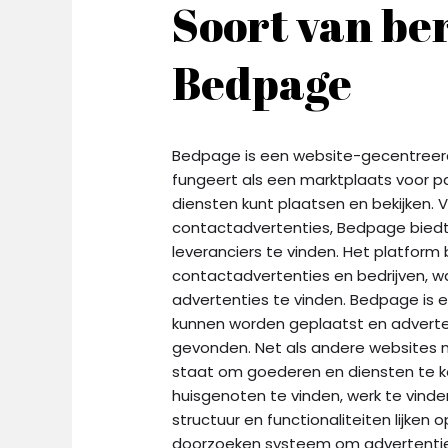
Soort van be
Bedpage
Bedpage is een website-gecentreer
fungeert als een marktplaats voor pa
diensten kunt plaatsen en bekijken.
contactadvertenties, Bedpage biedt
leveranciers te vinden. Het platform
contactadvertenties en bedrijven, w
advertenties te vinden. Bedpage is e
kunnen worden geplaatst en adverte
gevonden. Net als andere websites m
staat om goederen en diensten te ko
huisgenoten te vinden, werk te vinde
structuur en functionaliteiten lijken
doorzoeken systeem om advertenties 