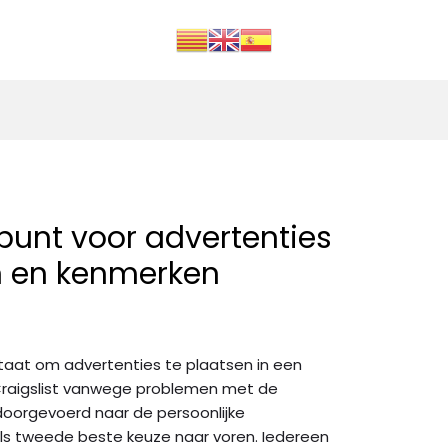
punt voor advertenties
n en kenmerken
staat om advertenties te plaatsen in een
Craigslist vanwege problemen met de
doorgevoerd naar de persoonlijke
s tweede beste keuze naar voren. Iedereen