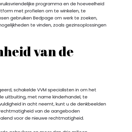
uiksvriendelijke programma en de hoeveelheid
tform met profielen om te winkelen, te
sen gebruiken Bedpage om werk te zoeken,
ogelijkheden te vinden, zoals gezinsoplossingen
heid van de
eerd, schakelde VVM specialisten in om het
le uitbuiting, met name kinderhandel, te
rgvuldigheid in acht neemt, kunt u de denkbeelden
we rechtmatigheid van de aangeboden
epalend voor de nieuwe rechtmatigheid.