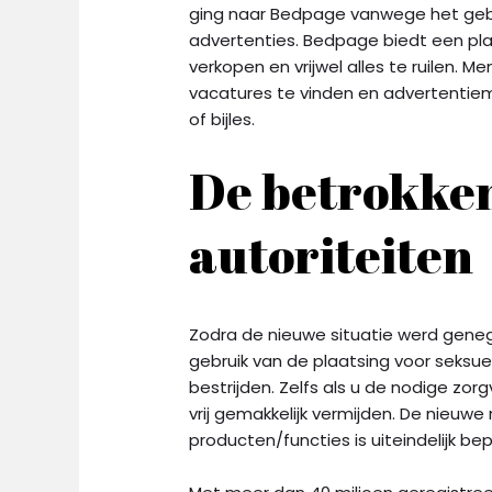
ging naar Bedpage vanwege het gebr
advertenties. Bedpage biedt een pla
verkopen en vrijwel alles te ruilen.
Men
vacatures te vinden en advertentiem
of bijles.
De betrokken
autoriteiten
Zodra de nieuwe situatie werd geneg
gebruik van de plaatsing voor seksue
bestrijden. Zelfs als u de nodige zo
vrij gemakkelijk vermijden. De nieu
producten/functies is uiteindelijk b