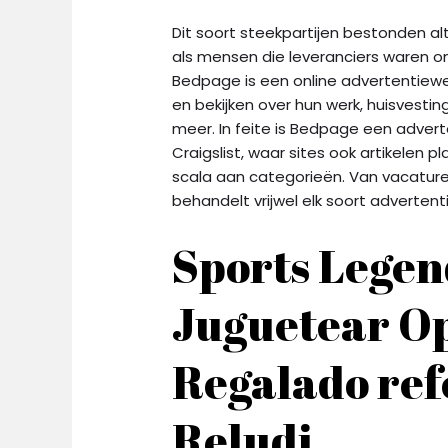
Dit soort steekpartijen bestonden al
als mensen die leveranciers waren 
Bedpage is een online advertentiewe
en bekijken over hun werk, huisvestin
meer. In feite is Bedpage een adver
Craigslist, waar sites ook artikelen 
scala aan categorieën. Van vacatures
behandelt vrijwel elk soort adverten
Sports Legen
Juguetear O
Regalado ref
Reludi