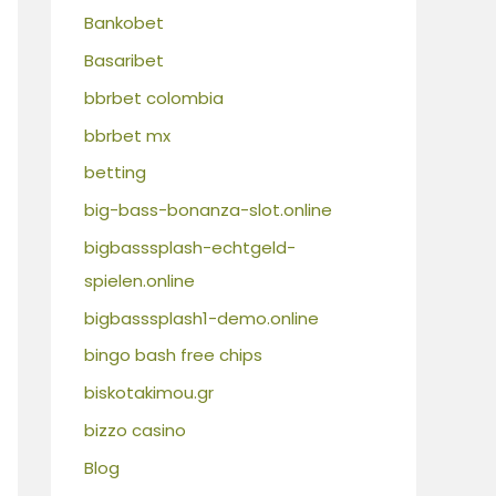
Bankobet
Basaribet
bbrbet colombia
bbrbet mx
betting
big-bass-bonanza-slot.online
bigbasssplash-echtgeld-
spielen.online
bigbasssplash1-demo.online
bingo bash free chips
biskotakimou.gr
bizzo casino
Blog