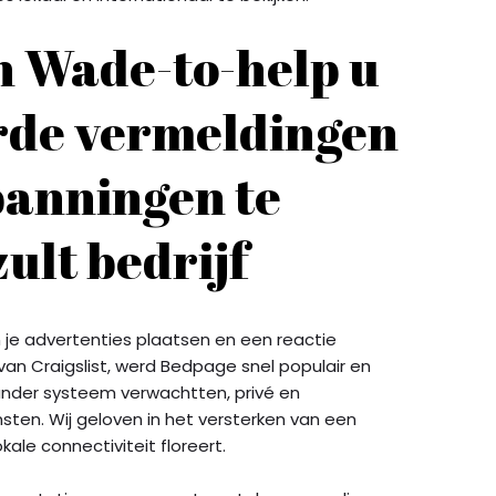
 Wade-to-help u
erde vermeldingen
panningen te
ult bedrijf
 je advertenties plaatsen en een reactie
an Craigslist, werd Bedpage snel populair en
 ander systeem verwachtten, privé en
sten. Wij geloven in het versterken van een
kale connectiviteit floreert.