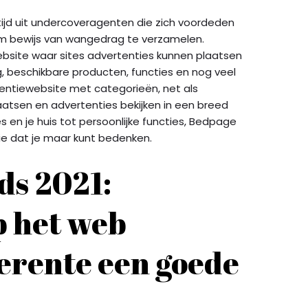
tijd uit undercoveragenten die zich voordeden
om bewijs van wangedrag te verzamelen.
bsite waar sites advertenties kunnen plaatsen
g, beschikbare producten, functies en nog veel
tentiewebsite met categorieën, net als
plaatsen en advertenties bekijken in een breed
 en je huis tot persoonlijke functies, Bedpage
tie dat je maar kunt bedenken.
ds 2021:
p het web
erente een goede