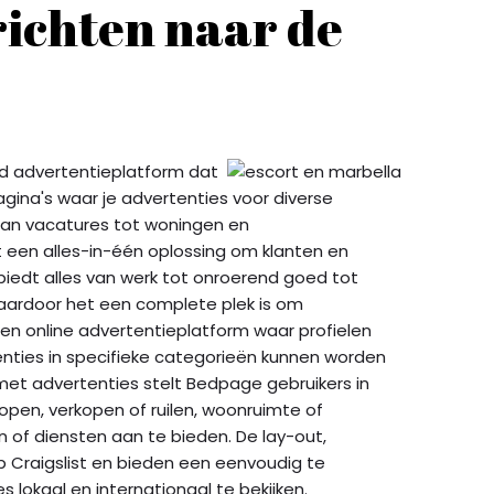
richten naar de
d advertentieplatform dat
gina's waar je advertenties voor diverse
 Van vacatures tot woningen en
 een alles-in-één oplossing om klanten en
 biedt alles van werk tot onroerend goed tot
aardoor het een complete plek is om
en online advertentieplatform waar profielen
nties in specifieke categorieën kunnen worden
et advertenties stelt Bedpage gebruikers in
pen, verkopen of ruilen, woonruimte of
n of diensten aan te bieden. De lay-out,
 op Craigslist en bieden een eenvoudig te
lokaal en internationaal te bekijken.