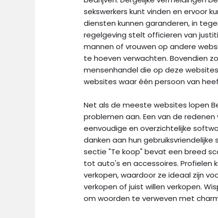
sekswerkers kunt vinden en ervoor ku
diensten kunnen garanderen, in tegen
regelgeving stelt officieren van just
mannen of vrouwen op andere websit
te hoeven verwachten. Bovendien zor
mensenhandel die op deze website
websites waar één persoon van heef
Net als de meeste websites lopen B
problemen aan. Een van de redenen 
eenvoudige en overzichtelijke softwa
danken aan hun gebruiksvriendelijke s
sectie "Te koop" bevat een breed sc
tot auto's en accessoires. Profiele
verkopen, waardoor ze ideaal zijn voo
verkopen of juist willen verkopen. Wi
om woorden te verweven met charman