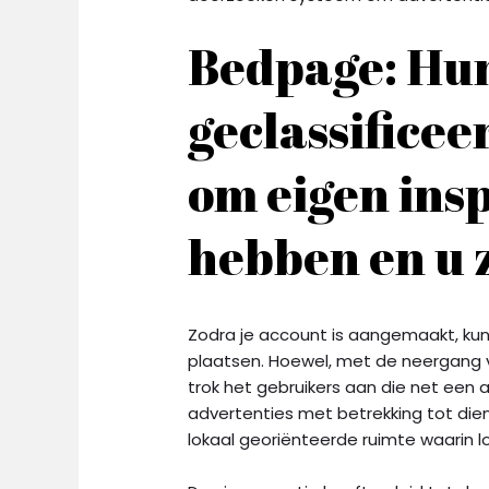
Bedpage: Hun
geclassifice
om eigen ins
hebben en u z
Zodra je account is aangemaakt, kun
plaatsen. Hoewel, met de neergang v
trok het gebruikers aan die net een
advertenties met betrekking tot dien
lokaal georiënteerde ruimte waarin lo