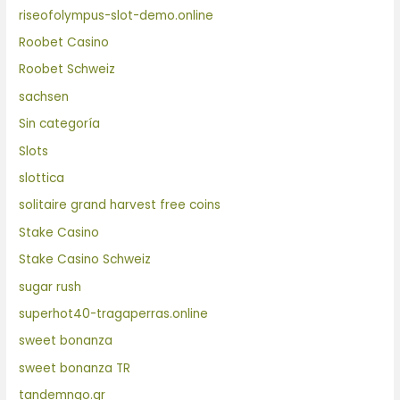
riseofolympus-slot-demo.online
Roobet Casino
Roobet Schweiz
sachsen
Sin categoría
Slots
slottica
solitaire grand harvest free coins
Stake Casino
Stake Casino Schweiz
sugar rush
superhot40-tragaperras.online
sweet bonanza
sweet bonanza TR
tandemngo.gr