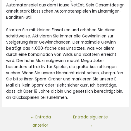
Automatenspiel aus dem Hause NetEnt. Sein Gesamtdesign
ähnelt stark klassischen Automatenspielen im Einarmigen-
Banditen-Stil.
Starten Sie mit kleinen Einsätzen und erhöhen Sie diese
schrittweise. Aktivieren Sie immer alle Gewinnlinien zur
Steigerung Ihrer Gewinnchancen. Der maximale Gewinn
beträgt das 4.000-fache des Einsatzes, was vor allem
durch eine Kombination von Wilds und Scattern erreicht
wird. Der hohe Maximalgewinn macht Mega Joker
besonders attraktiv für Spieler, die große Auszahlungen
suchen. Wenn Sie unsere Nachricht nicht sehen, überprüfen
Sie bitte Ihren Spam-Ordner und markieren Sie unsere E-
Mail als ‘kein Spam’ oder ‘sieht sicher aus’. Ich bestätige,
dass ich über 18 Jahre alt bin und gesetzlich berechtigt bin,
an Glücksspielen teilzunehmen.
←
Entrada
Entrada siguiente
anterior
→