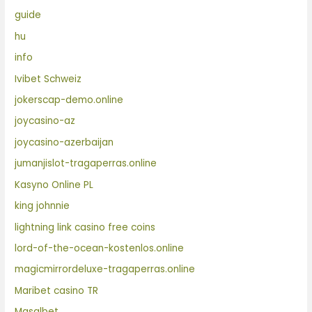
guide
hu
info
Ivibet Schweiz
jokerscap-demo.online
joycasino-az
joycasino-azerbaijan
jumanjislot-tragaperras.online
Kasyno Online PL
king johnnie
lightning link casino free coins
lord-of-the-ocean-kostenlos.online
magicmirrordeluxe-tragaperras.online
Maribet casino TR
Masalbet