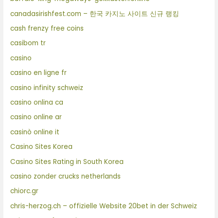
canadasirishfest.com – 한국 카지노 사이트 신규 랭킹
cash frenzy free coins
casibom tr
casino
casino en ligne fr
casino infinity schweiz
casino onlina ca
casino online ar
casinò online it
Casino Sites Korea
Casino Sites Rating in South Korea
casino zonder crucks netherlands
chiorc.gr
chris-herzog.ch – offizielle Website 20bet in der Schweiz