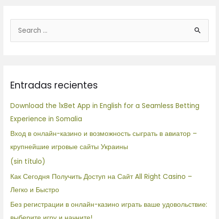
B
u
s
c
Entradas recientes
a
r
Download the 1xBet App in English for a Seamless Betting
p
Experience in Somalia
o
Вход в онлайн-казино и возможность сыграть в авиатор –
r
крупнейшие игровые сайты Украины
:
(sin título)
Как Сегодня Получить Доступ на Сайт All Right Casino –
Легко и Быстро
Без регистрации в онлайн-казино играть ваше удовольствие:
выберите игру и начните!