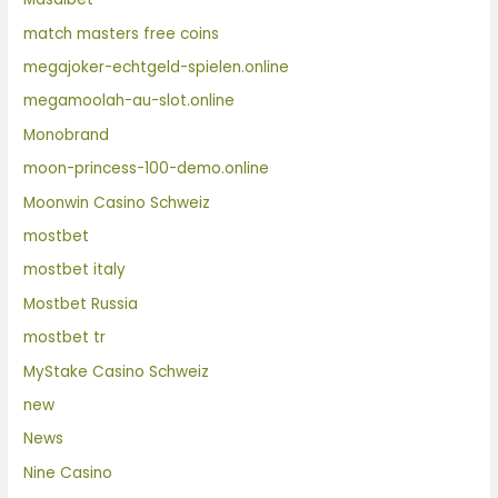
match masters free coins
megajoker-echtgeld-spielen.online
megamoolah-au-slot.online
Monobrand
moon-princess-100-demo.online
Moonwin Casino Schweiz
mostbet
mostbet italy
Mostbet Russia
mostbet tr
MyStake Casino Schweiz
new
News
Nine Casino