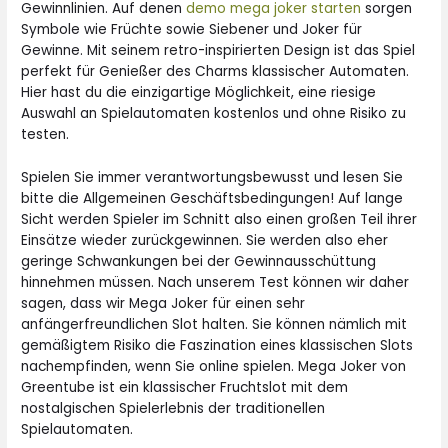
Gewinnlinien. Auf denen
demo mega joker starten
sorgen
Symbole wie Früchte sowie Siebener und Joker für
Gewinne. Mit seinem retro-inspirierten Design ist das Spiel
perfekt für Genießer des Charms klassischer Automaten.
Hier hast du die einzigartige Möglichkeit, eine riesige
Auswahl an Spielautomaten kostenlos und ohne Risiko zu
testen.
Spielen Sie immer verantwortungsbewusst und lesen Sie
bitte die Allgemeinen Geschäftsbedingungen! Auf lange
Sicht werden Spieler im Schnitt also einen großen Teil ihrer
Einsätze wieder zurückgewinnen. Sie werden also eher
geringe Schwankungen bei der Gewinnausschüttung
hinnehmen müssen. Nach unserem Test können wir daher
sagen, dass wir Mega Joker für einen sehr
anfängerfreundlichen Slot halten. Sie können nämlich mit
gemäßigtem Risiko die Faszination eines klassischen Slots
nachempfinden, wenn Sie online spielen. Mega Joker von
Greentube ist ein klassischer Fruchtslot mit dem
nostalgischen Spielerlebnis der traditionellen
Spielautomaten.