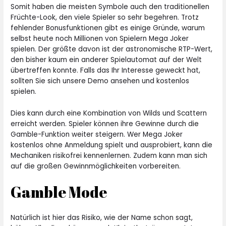
Somit haben die meisten Symbole auch den traditionellen
Früchte-Look, den viele Spieler so sehr begehren. Trotz
fehlender Bonusfunktionen gibt es einige Gründe, warum
selbst heute noch Millionen von Spielern Mega Joker
spielen. Der größte davon ist der astronomische RTP-Wert,
den bisher kaum ein anderer Spielautomat auf der Welt
übertreffen konnte. Falls das Ihr Interesse geweckt hat,
sollten Sie sich unsere Demo ansehen und kostenlos
spielen.
Dies kann durch eine Kombination von Wilds und Scattern
erreicht werden. Spieler können ihre Gewinne durch die
Gamble-Funktion weiter steigern. Wer Mega Joker
kostenlos ohne Anmeldung spielt und ausprobiert, kann die
Mechaniken risikofrei kennenlernen. Zudem kann man sich
auf die großen Gewinnmöglichkeiten vorbereiten.
Gamble Mode
Natürlich ist hier das Risiko, wie der Name schon sagt,