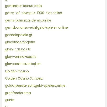
gaminator bonus coins
gates-of-olympus-1000-slot.online
gems-bonanza-demo.online
gemsbonanza-echtgeld-spielen.online
gennaiapaidia.gr
giacomoarengario
glory-casinos tr
glory-online-casino
glorycasinoazerbaijan
Golden Casino
Golden Casino Schweiz
goldofpersia-echtgeld-spielen.online
granfondoroma
guide