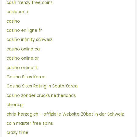
cash frenzy free coins
casibom tr
casino
casino en ligne fr
casino infinity schweiz
casino onlina ca
casino online ar
casinò online it
Casino Sites Korea
Casino Sites Rating in South Korea
casino zonder crucks netherlands
chiorc.gr
chris-herzog.ch – offizielle Website 20bet in der Schweiz
coin master free spins
crazy time