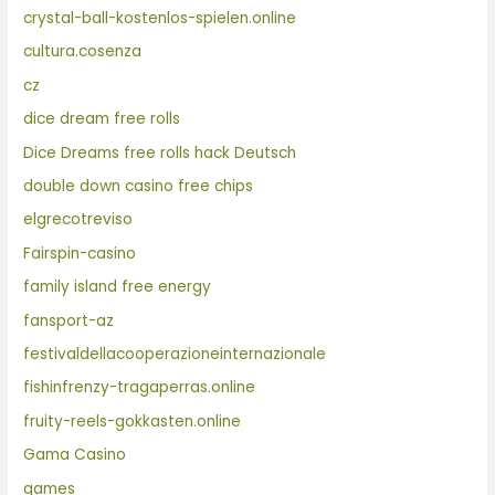
crystal-ball-kostenlos-spielen.online
cultura.cosenza
cz
dice dream free rolls
Dice Dreams free rolls hack Deutsch
double down casino free chips
elgrecotreviso
Fairspin-casino
family island free energy
fansport-az
festivaldellacooperazioneinternazionale
fishinfrenzy-tragaperras.online
fruity-reels-gokkasten.online
Gama Casino
games