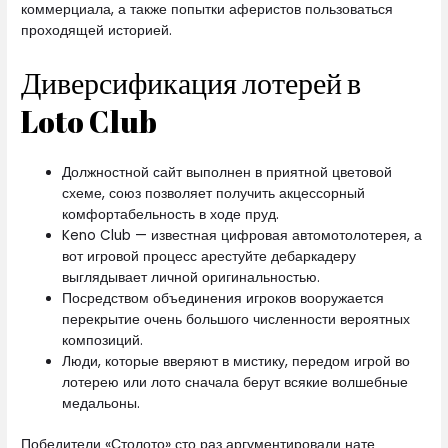
коммерциала, а также попытки аферистов пользоваться
проходящей историей.
Диверсификация лотерей в
Loto Club
Должностной сайт выполнен в приятной цветовой
схеме, союз позволяет получить акцессорный
комфортабельность в ходе пруд.
Keno Club — известная цифровая автомотолотерея, а
вот игровой процесс арестуйте дебаркадеру
выглядывает личной оригинальностью.
Посредством объединения игроков вооружается
перекрытие очень большого численности вероятных
композиций.
Люди, которые вверяют в мистику, передом игрой во
лотерею или лото сначала берут всякие волшебные
медальоны.
Победители «Столото» сто раз аргументировали нате