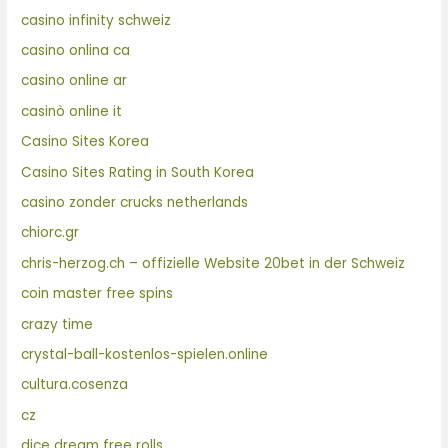
casino infinity schweiz
casino onlina ca
casino online ar
casinò online it
Casino Sites Korea
Casino Sites Rating in South Korea
casino zonder crucks netherlands
chiorc.gr
chris-herzog.ch – offizielle Website 20bet in der Schweiz
coin master free spins
crazy time
crystal-ball-kostenlos-spielen.online
cultura.cosenza
cz
dice dream free rolls