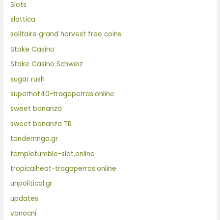
Slots
slottica
solitaire grand harvest free coins
Stake Casino
Stake Casino Schweiz
sugar rush
superhot40-tragaperras.online
sweet bonanza
sweet bonanza TR
tandemngo.gr
templetumble-slot.online
tropicalheat-tragaperras.online
unpolitical.gr
updates
vanocni