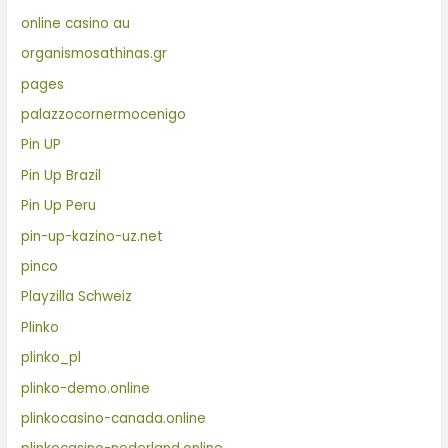
online casino au
organismosathinas.gr
pages
palazzocornermocenigo
Pin UP
Pin Up Brazil
Pin Up Peru
pin-up-kazino-uz.net
pinco
Playzilla Schweiz
Plinko
plinko_pl
plinko-demo.online
plinkocasino-canada.online