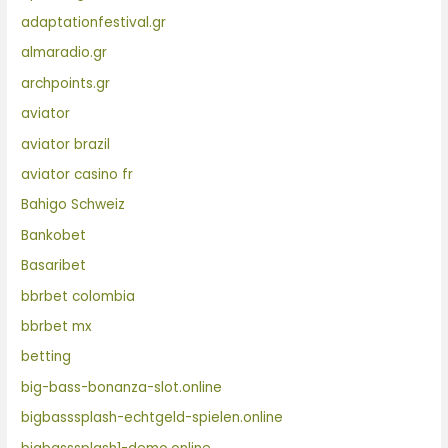
adaptationfestival.gr
almaradio.gr
archpoints.gr
aviator
aviator brazil
aviator casino fr
Bahigo Schweiz
Bankobet
Basaribet
bbrbet colombia
bbrbet mx
betting
big-bass-bonanza-slot.online
bigbasssplash-echtgeld-spielen.online