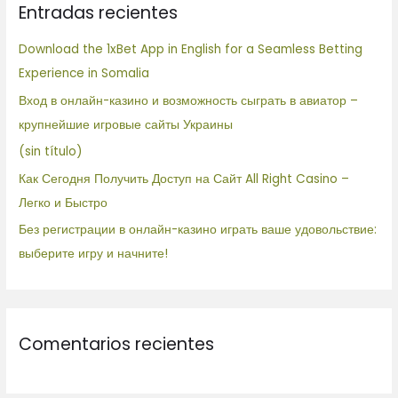
Entradas recientes
a
r
Download the 1xBet App in English for a Seamless Betting
p
Experience in Somalia
o
Вход в онлайн-казино и возможность сыграть в авиатор –
r
крупнейшие игровые сайты Украины
:
(sin título)
Как Сегодня Получить Доступ на Сайт All Right Casino –
Легко и Быстро
Без регистрации в онлайн-казино играть ваше удовольствие:
выберите игру и начните!
Comentarios recientes