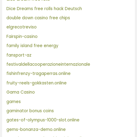
Dice Dreams free rolls hack Deutsch
double down casino free chips
elgrecotreviso
Fairspin-casino
family island free energy
fansport-az
festivaldellacooperazioneinternazionale
fishinfrenzy-tragaperras.online
fruity-reels-gokkasten.online
Gama Casino
games
gaminator bonus coins
gates-of-olympus-1000-slot.online
gems-bonanza-demo.online