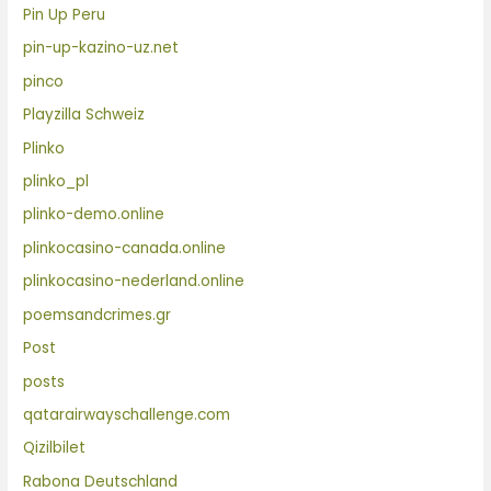
Pin Up Peru
pin-up-kazino-uz.net
pinco
Playzilla Schweiz
Plinko
plinko_pl
plinko-demo.online
plinkocasino-canada.online
plinkocasino-nederland.online
poemsandcrimes.gr
Post
posts
qatarairwayschallenge.com
Qizilbilet
Rabona Deutschland