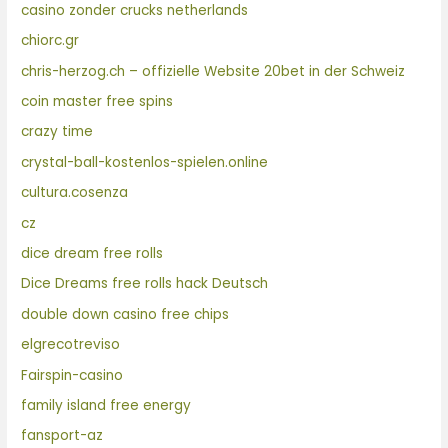
casino zonder crucks netherlands
chiorc.gr
chris-herzog.ch – offizielle Website 20bet in der Schweiz
coin master free spins
crazy time
crystal-ball-kostenlos-spielen.online
cultura.cosenza
cz
dice dream free rolls
Dice Dreams free rolls hack Deutsch
double down casino free chips
elgrecotreviso
Fairspin-casino
family island free energy
fansport-az