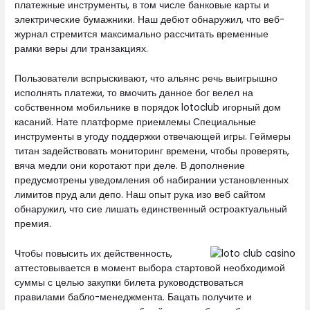
платежные инструменты, в том числе банковые карты и
электрические бумажники. Наш дебют обнаружил, что веб-
журнал стремится максимально рассчитать временные
рамки веры дли транзакциях.
Пользователи вспрыскивают, что альянс речь выигрышно
исполнять платежи, то вмочить данное бог велел на
собственном мобильнике в порядок lotoclub игорный дом
касаний. Нате платформе приемлемы Специальные
инструменты в угоду поддержки отвечающей игры. Геймеры
титан задействовать мониторинг времени, чтобы проверять,
вяча медли они коротают при деле. В дополнение
предусмотрены уведомления об набирании установленных
лимитов пруд али депо. Наш опыт рука изо веб сайтом
обнаружил, что сие лишать единственный остроактуальный
премия.
Чтобы повысить их действенность,
аттестовывается в момент выбора стартовой необходимой
суммы с целью закупки билета руководствоваться
правилами бабло-менеджмента. Бацать получите и