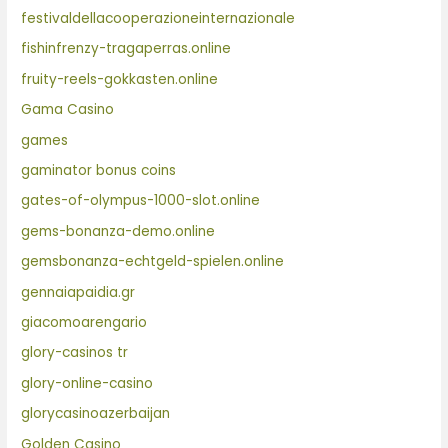
festivaldellacooperazioneinternazionale
fishinfrenzy-tragaperras.online
fruity-reels-gokkasten.online
Gama Casino
games
gaminator bonus coins
gates-of-olympus-1000-slot.online
gems-bonanza-demo.online
gemsbonanza-echtgeld-spielen.online
gennaiapaidia.gr
giacomoarengario
glory-casinos tr
glory-online-casino
glorycasinoazerbaijan
Golden Casino