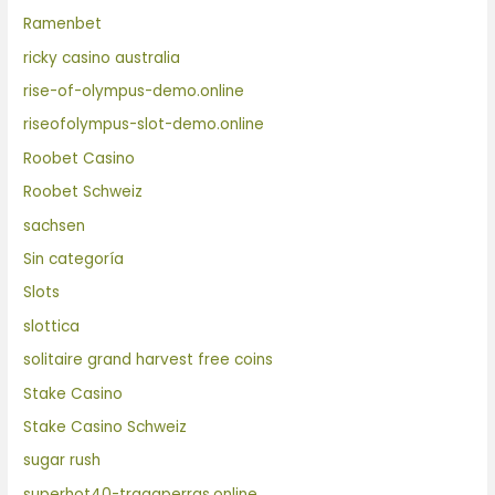
Ramenbet
ricky casino australia
rise-of-olympus-demo.online
riseofolympus-slot-demo.online
Roobet Casino
Roobet Schweiz
sachsen
Sin categoría
Slots
slottica
solitaire grand harvest free coins
Stake Casino
Stake Casino Schweiz
sugar rush
superhot40-tragaperras.online