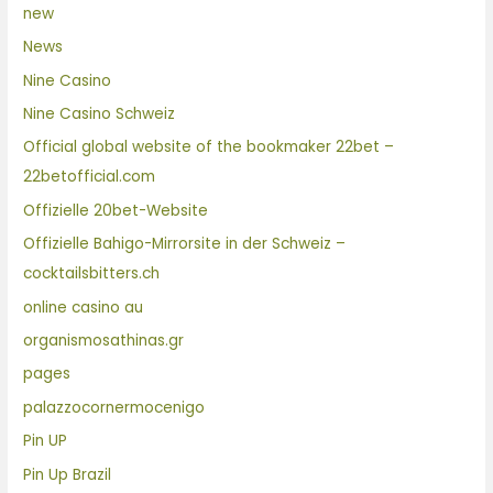
new
News
Nine Casino
Nine Casino Schweiz
Official global website of the bookmaker 22bet –
22betofficial.com
Offizielle 20bet-Website
Offizielle Bahigo-Mirrorsite in der Schweiz –
cocktailsbitters.ch
online casino au
organismosathinas.gr
pages
palazzocornermocenigo
Pin UP
Pin Up Brazil