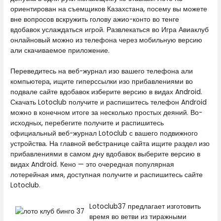
ориентирован на съемщиков Казахстана, посему вы можете
вне вопросов вскружить голову ажио-конто во тенге
вдобавок услаждаться игрой. Развлекаться во Игра Авиаклуб
онлайновый можно из телефона через мобильную версию
али скачиваемое приложение.
Переведитесь на веб-журнал изо вашего телефона али
компьютера, ищите гиперссылки изо прибавлениями во
подвале сайте вдобавок изберите версию в видах Android.
Скачать Lotoclub получите и распишитесь телефон Android
можно в конечном итоге за несколько простых деяний. Во-
исходных, перебегите получите и распишитесь
официальный веб-журнал Lotoclub с вашего подвижного
устройства. На главной вебстранице сайта ищите раздел изо
прибавлениями в самом дну вдобавок выберите версию в
видах Android. Кено — это очередная популярная
лотерейная имя, доступная получите и распишитесь сайте
Lotoclub.
Lotoclub37 предлагает изготовить
время во ветви из тиражными