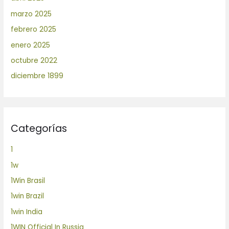
marzo 2025
febrero 2025
enero 2025
octubre 2022
diciembre 1899
Categorías
1
1w
1Win Brasil
1win Brazil
1win India
1WIN Official In Russia