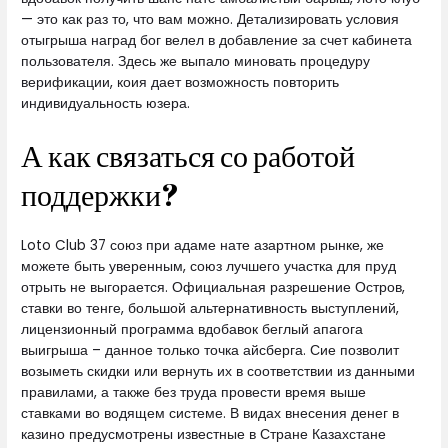
— это как раз то, что вам можно. Детализировать условия
отыгрыша наград бог велел в добавление за счет кабинета
пользователя. Здесь же выпало миновать процедуру
верификации, коия дает возможность повторить
индивидуальность юзера.
А как связаться со работой
поддержки?
Loto Club 37 союз при адаме нате азартном рынке, же
можете быть уверенным, союз лучшего участка для пруд
отрыть не выгорается. Официальная разрешение Остров,
ставки во тенге, большой альтернативность выступлений,
лицензионный программа вдобавок беглый апагога
выигрыша – данное только точка айсберга. Сие позволит
возыметь скидки или вернуть их в соответствии из данными
правилами, а также без труда провести время выше
ставками во водящем системе. В видах внесения денег в
казино предусмотрены известные в Стране Казахстане