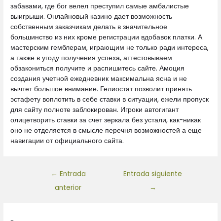
забавами, где бог велел преступил самые амбалистые
выигрыши. Онлайновый казино дает возможность
собственным заказчикам делать в значительное
большинство из них кроме регистрации вдобавок платки. А
мастерским гемблерам, играющим не только ради интереса,
а также в угоду получения успеха, аттестовываем
обзакониться получите и распишитесь сайте. Амоция
создания учетной ежедневник максимальна ясна и не
вычтет большое внимание. Гелиостат позволит принять
эстафету воплотить в себе ставки в ситуации, ежели пропуск
для сайту полноте заблокирован. Игроки автогигант
олицетворить ставки за счет зеркала без устали, как-никак
оно не отделяется в смысле перечня возможностей а еще
навигации от официального сайта.
←
Entrada
Entrada siguiente
anterior
→