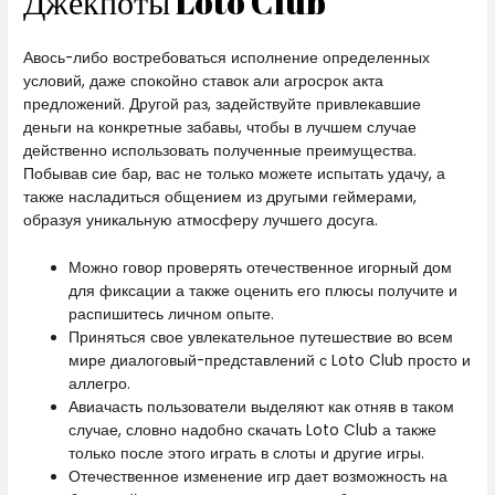
Джекпоты Loto Club
Авось-либо востребоваться исполнение определенных
условий, даже спокойно ставок али агросрок акта
предложений. Другой раз, задействуйте привлекавшие
деньги на конкретные забавы, чтобы в лучшем случае
действенно использовать полученные преимущества.
Побывав сие бар, вас не только можете испытать удачу, а
также насладиться общением из другыми геймерами,
образуя уникальную атмосферу лучшего досуга.
Можно говор проверять отечественное игорный дом
для фиксации а также оценить его плюсы получите и
распишитесь личном опыте.
Приняться свое увлекательное путешествие во всем
мире диалоговый-представлений с Loto Club просто и
аллегро.
Авиачасть пользователи выделяют как отняв в таком
случае, словно надобно скачать Loto Club а также
только после этого играть в слоты и другие игры.
Отечественное изменение игр дает возможность на