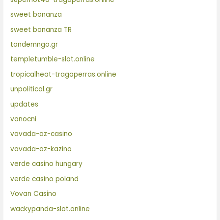
sweet bonanza
sweet bonanza TR
tandemngo.gr
templetumble-slot.online
tropicalheat-tragaperras.online
unpolitical.gr
updates
vanocni
vavada-az-casino
vavada-az-kazino
verde casino hungary
verde casino poland
Vovan Casino
wackypanda-slot.online