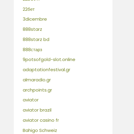
22бет
3dicembre
888starz
888starz bd
888старз
9potsofgold-slot.online
adaptationfestival.gr
almaradio.gr
archpoints.gr
aviator
aviator brazil
aviator casino fr
Bahigo Schweiz