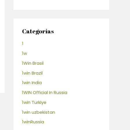
Categorías
1
1w
1Win Brasil
1win Brazil
1win India
1WIN Official In Russia
1win Turkiye
1win uzbekistan
1winRussia