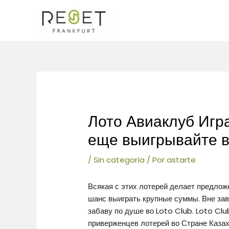
Ir
al
contenido
Navegación
de
entradas
Лото Авиаклуб Игр
еще выигрывайте в
/
Sin categoría
/ Por
astarte
Всякая с этих лотерей делает предлож
шанс выиграть крупные суммы. Вне зав
забаву по душе во Loto Club. Loto Cl
приверженцев лотерей во Стране Каза